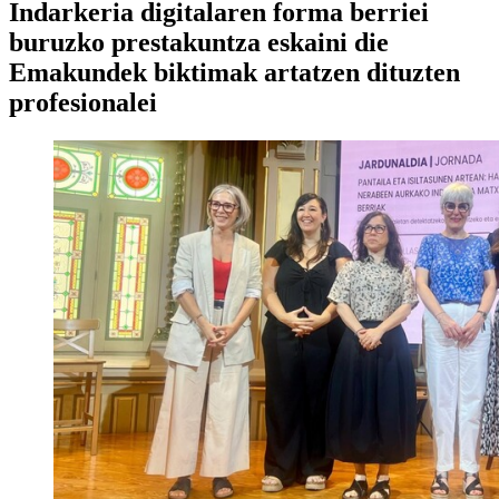
Indarkeria digitalaren forma berriei
buruzko prestakuntza eskaini die
Emakundek biktimak artatzen dituzten
profesionalei