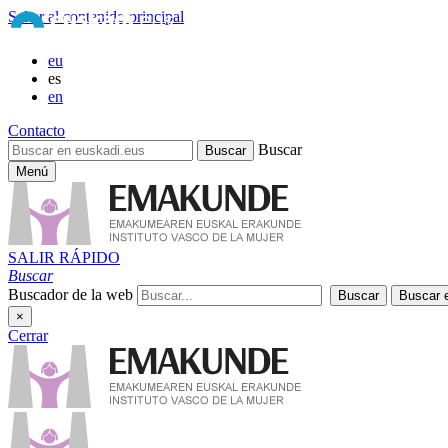
Saltar al contenido principal
eu
es
en
Contacto
Buscar
Menú
SALIR RÁPIDO
Buscar
Buscador de la web
×
Cerrar