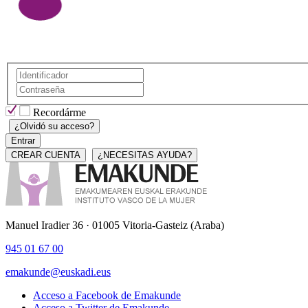
Recordárme
¿Olvidó su acceso?
Entrar
CREAR CUENTA
¿NECESITAS AYUDA?
Manuel Iradier 36 · 01005 Vitoria-Gasteiz (Araba)
945 01 67 00
emakunde@euskadi.eus
Acceso a Facebook de Emakunde
Acceso a Twitter de Emakunde