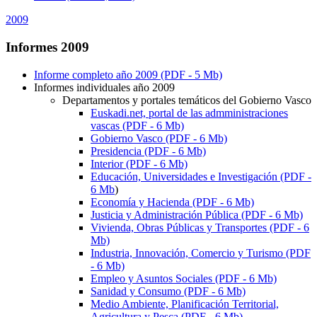
2009
Informes 2009
Informe completo año 2009 (PDF - 5 Mb)
Informes individuales año 2009
Departamentos y portales temáticos del Gobierno Vasco
Euskadi.net, portal de las admministraciones
vascas (PDF - 6 Mb)
Gobierno Vasco (PDF - 6 Mb)
Presidencia (PDF - 6 Mb)
Interior (PDF - 6 Mb)
Educación, Universidades e Investigación (PDF -
6 Mb
)
Economía y Hacienda (PDF - 6 Mb)
Justicia y Administración Pública (PDF - 6 Mb)
Vivienda, Obras Públicas y Transportes (PDF - 6
Mb)
Industria, Innovación, Comercio y Turismo (PDF
- 6 Mb)
Empleo y Asuntos Sociales (PDF - 6 Mb)
Sanidad y Consumo (PDF - 6 Mb)
Medio Ambiente, Planificación Territorial,
Agricultura y Pesca (PDF - 6 Mb)