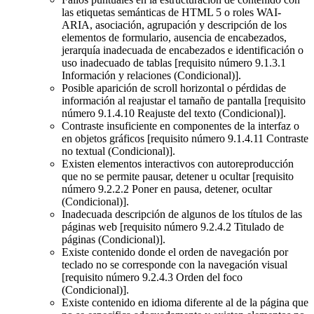
las etiquetas semánticas de HTML 5 o roles WAI-
ARIA, asociación, agrupación y descripción de los
elementos de formulario, ausencia de encabezados,
jerarquía inadecuada de encabezados e identificación o
uso inadecuado de tablas [requisito número 9.1.3.1
Información y relaciones (Condicional)].
Posible aparición de scroll horizontal o pérdidas de
información al reajustar el tamaño de pantalla [requisito
número 9.1.4.10 Reajuste del texto (Condicional)].
Contraste insuficiente en componentes de la interfaz o
en objetos gráficos [requisito número 9.1.4.11 Contraste
no textual (Condicional)].
Existen elementos interactivos con autoreproducción
que no se permite pausar, detener u ocultar [requisito
número 9.2.2.2 Poner en pausa, detener, ocultar
(Condicional)].
Inadecuada descripción de algunos de los títulos de las
páginas web [requisito número 9.2.4.2 Titulado de
páginas (Condicional)].
Existe contenido donde el orden de navegación por
teclado no se corresponde con la navegación visual
[requisito número 9.2.4.3 Orden del foco
(Condicional)].
Existe contenido en idioma diferente al de la página que