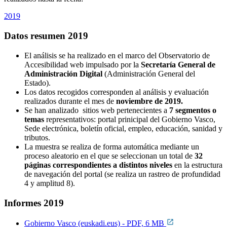
2019
Datos resumen 2019
El análisis se ha realizado en el marco del Observatorio de
Accesibilidad web impulsado por la
Secretaría General de
Administración Digital
(Administración General del
Estado).
Los datos recogidos corresponden al análisis y evaluación
realizados durante el mes de
noviembre de 2019.
Se han analizado sitios web pertenecientes a
7 segmentos o
temas
representativos: portal prinicipal del Gobierno Vasco,
Sede electrónica, boletín oficial, empleo, educación, sanidad y
tributos.
La muestra se realiza de forma automática mediante un
proceso aleatorio en el que se seleccionan un total de
32
páginas correspondientes a distintos niveles
en la estructura
de navegación del portal (se realiza un rastreo de profundidad
4 y amplitud 8).
Informes 2019
Gobierno Vasco (euskadi.eus) - PDF, 6 MB