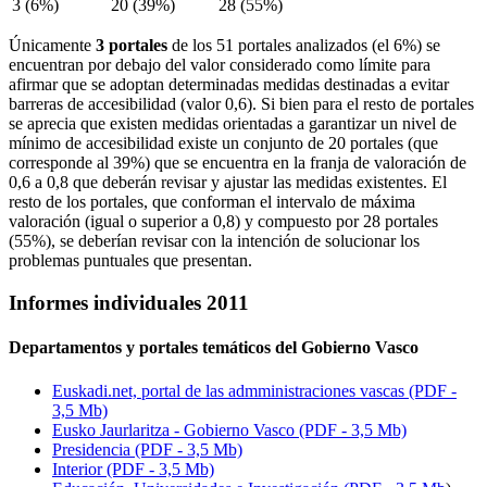
3 (6%)
20 (39%)
28 (55%)
Únicamente
3 portales
de los 51 portales analizados (el 6%) se
encuentran por debajo del valor considerado como límite para
afirmar que se adoptan determinadas medidas destinadas a evitar
barreras de accesibilidad (valor 0,6). Si bien para el resto de portales
se aprecia que existen medidas orientadas a garantizar un nivel de
mínimo de accesibilidad existe un conjunto de 20 portales (que
corresponde al 39%) que se encuentra en la franja de valoración de
0,6 a 0,8 que deberán revisar y ajustar las medidas existentes. El
resto de los portales, que conforman el intervalo de máxima
valoración (igual o superior a 0,8) y compuesto por 28 portales
(55%), se deberían revisar con la intención de solucionar los
problemas puntuales que presentan.
Informes individuales 2011
Departamentos y portales temáticos del Gobierno Vasco
Euskadi.net, portal de las admministraciones vascas (PDF -
3,5 Mb)
Eusko Jaurlaritza
- Gobierno Vasco (PDF - 3,5 Mb)
Presidencia (PDF - 3,5 Mb)
Interior (PDF - 3,5 Mb)