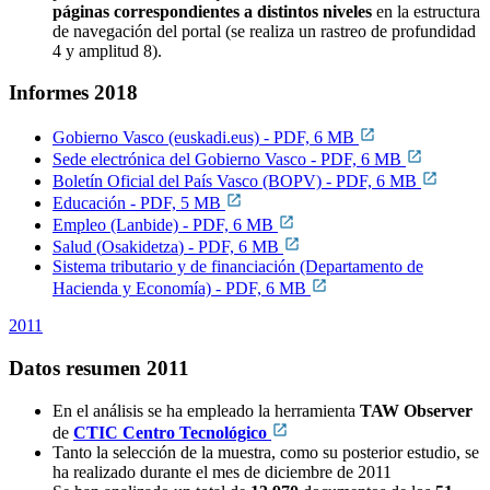
páginas correspondientes a distintos niveles
en la estructura
de navegación del portal (se realiza un rastreo de profundidad
4 y amplitud 8).
Informes 2018
Gobierno Vasco (euskadi.eus) - PDF, 6 MB
Sede electrónica del Gobierno Vasco - PDF, 6 MB
Boletín Oficial del País Vasco (BOPV) - PDF, 6 MB
Educación - PDF, 5 MB
Empleo (Lanbide) - PDF, 6 MB
Salud (
Osakidetza
) - PDF, 6 MB
Sistema tributario y de financiación (Departamento de
Hacienda y Economía) - PDF, 6 MB
2011
Datos resumen 2011
En el análisis se ha empleado la herramienta
TAW Observer
de
CTIC Centro Tecnológico
Tanto la selección de la muestra, como su posterior estudio, se
ha realizado durante el mes de diciembre de 2011