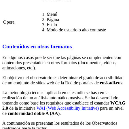
Menú
Página
Opera
Estilo
Modo de usuario o alto contraste
Contenidos en otros formatos
En algunos casos puede ser que las páginas se complementen con
contenidos presentados en otros formatos (documentos, vídeos,
animaciones, etc.).
El objetivo del observatorio es determinar el grado de accesibilidad
de un conjunto de sitios web de la Red de portales de
euskadi.eus
.
La metodología técnica aplicada en el estudio se basa en la
realización de un análisis automático masivo. Se ha desarrollado
tomando como base los requisitos que establece el estandar
WCAG
2.0
de la iniciativa
WAI (
Web Accessibility Initiative
)
para un nivel
de
conformidad doble A (AA)
.
A continuación se presentan los resultados de los Observatorios
realizados hasta la fecha: