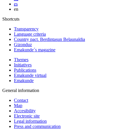
es
en
Shortcuts
Transparency
Language criteria
Country pact. Berdintasun Belaunaldia
Gizonduz
Emakunde´s magazine
Themes
Initiatives
Publications
Emakunde virtual
Emakunde
General information
Contact
Map
Accesibility
Electronic site
Legal information
Press and communication