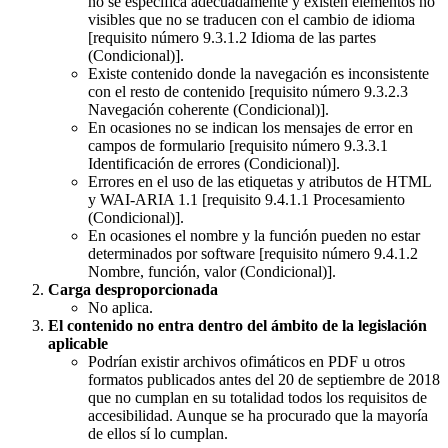
no se especifica adecuadamente y existen elementos no
visibles que no se traducen con el cambio de idioma
[requisito número 9.3.1.2 Idioma de las partes
(Condicional)].
Existe contenido donde la navegación es inconsistente
con el resto de contenido [requisito número 9.3.2.3
Navegación coherente (Condicional)].
En ocasiones no se indican los mensajes de error en
campos de formulario [requisito número 9.3.3.1
Identificación de errores (Condicional)].
Errores en el uso de las etiquetas y atributos de HTML
y WAI-ARIA 1.1 [requisito 9.4.1.1 Procesamiento
(Condicional)].
En ocasiones el nombre y la función pueden no estar
determinados por software [requisito número 9.4.1.2
Nombre, función, valor (Condicional)].
Carga desproporcionada
No aplica.
El contenido no entra dentro del ámbito de la legislación
aplicable
Podrían existir archivos ofimáticos en PDF u otros
formatos publicados antes del 20 de septiembre de 2018
que no cumplan en su totalidad todos los requisitos de
accesibilidad. Aunque se ha procurado que la mayoría
de ellos sí lo cumplan.