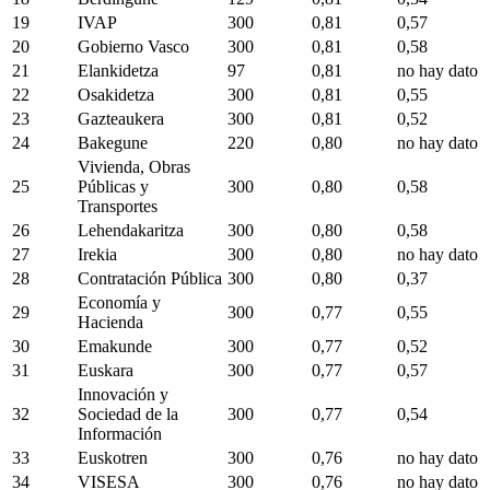
19
IVAP
300
0,81
0,57
20
Gobierno Vasco
300
0,81
0,58
21
Elankidetza
97
0,81
no hay dato
22
Osakidetza
300
0,81
0,55
23
Gazteaukera
300
0,81
0,52
24
Bakegune
220
0,80
no hay dato
Vivienda, Obras
25
Públicas y
300
0,80
0,58
Transportes
26
Lehendakaritza
300
0,80
0,58
27
Irekia
300
0,80
no hay dato
28
Contratación Pública
300
0,80
0,37
Economía y
29
300
0,77
0,55
Hacienda
30
Emakunde
300
0,77
0,52
31
Euskara
300
0,77
0,57
Innovación y
32
Sociedad de la
300
0,77
0,54
Información
33
Euskotren
300
0,76
no hay dato
34
VISESA
300
0,76
no hay dato