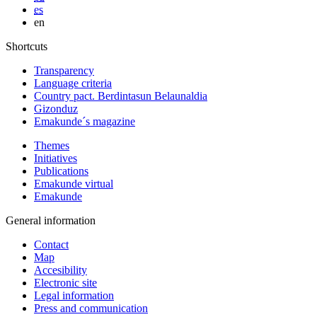
es
en
Shortcuts
Transparency
Language criteria
Country pact. Berdintasun Belaunaldia
Gizonduz
Emakunde´s magazine
Themes
Initiatives
Publications
Emakunde virtual
Emakunde
General information
Contact
Map
Accesibility
Electronic site
Legal information
Press and communication