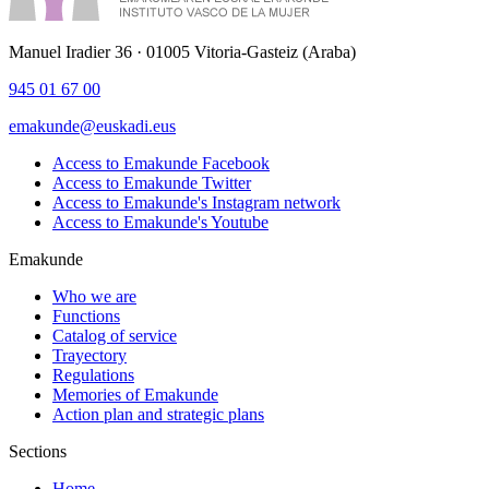
Manuel Iradier 36 · 01005 Vitoria-Gasteiz (Araba)
945 01 67 00
emakunde@euskadi.eus
Access to Emakunde Facebook
Access to Emakunde Twitter
Access to Emakunde's Instagram network
Access to Emakunde's Youtube
Emakunde
Who we are
Functions
Catalog of service
Trayectory
Regulations
Memories of Emakunde
Action plan and strategic plans
Sections
Home