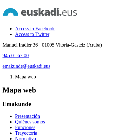
Access to Facebook
Access to Twitter
Manuel Iradier 36 · 01005 Vitoria-Gasteiz (Araba)
945 01 67 00
emakunde@euskadi.eus
Mapa web
Mapa web
Emakunde
Presentación
Quiénes somos
Funciones
Trayectoria
Normativa