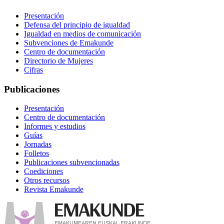
Presentación
Defensa del principio de igualdad
Igualdad en medios de comunicación
Subvenciones de Emakunde
Centro de documentación
Directorio de Mujeres
Cifras
Publicaciones
Presentación
Centro de documentación
Informes y estudios
Guías
Jornadas
Folletos
Publicaciones subvencionadas
Coediciones
Otros recursos
Revista Emakunde