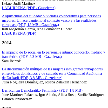
Lekue, Judit Martinez
LABURPENA (PDF - Gazteleraz)
Arquitecturas del cuidado: Viviendas colaborativas para personas
mayores. Un acercamiento al contexto vasco y a las realidades
europeas. (PDF, 18 MB - Gazteleraz)
Irati Mogollón García, Ana Fernández Cubero
LABURPENA (PDF)
2014
El impacto de lo social en lo personal e íntimo: conocerlo, medirlo y
transferirlo (PDF, 5.3 MB - Gazteleraz)
Sara Ibarrola
La discriminación múltiple de las mujeres inmigrantes trabajadoras
en servicios domésticos y de cuidado en la Comunidad Autónoma
de Euskadi (PDF, 3.8 MB - Gazteleraz)
Julia Nogueira Domínguez, Joseba Zalakain Hernández
Berrikuntza Demokratiko Feministak (PDF, 1.8 MB)
Jone Martinez Palacios, Igor Ahedo, Alicia Suso, Zuriñe Rodriguez
Lararen lankidetzaz