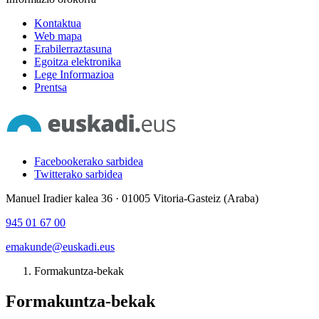
Kontaktua
Web mapa
Erabilerraztasuna
Egoitza elektronika
Lege Informazioa
Prentsa
Facebookerako sarbidea
Twitterako sarbidea
Manuel Iradier kalea 36 · 01005 Vitoria-Gasteiz (Araba)
945 01 67 00
emakunde@euskadi.eus
Formakuntza-bekak
Formakuntza-bekak