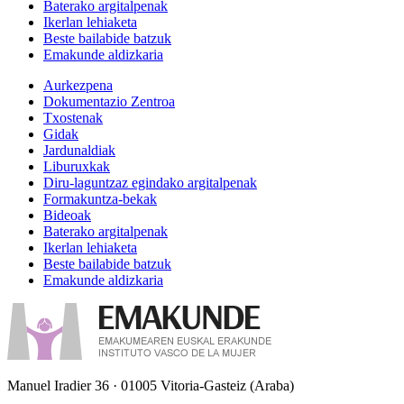
Baterako argitalpenak
Ikerlan lehiaketa
Beste bailabide batzuk
Emakunde aldizkaria
Aurkezpena
Dokumentazio Zentroa
Txostenak
Gidak
Jardunaldiak
Liburuxkak
Diru-laguntzaz egindako argitalpenak
Formakuntza-bekak
Bideoak
Baterako argitalpenak
Ikerlan lehiaketa
Beste bailabide batzuk
Emakunde aldizkaria
Manuel Iradier 36 · 01005 Vitoria-Gasteiz (Araba)