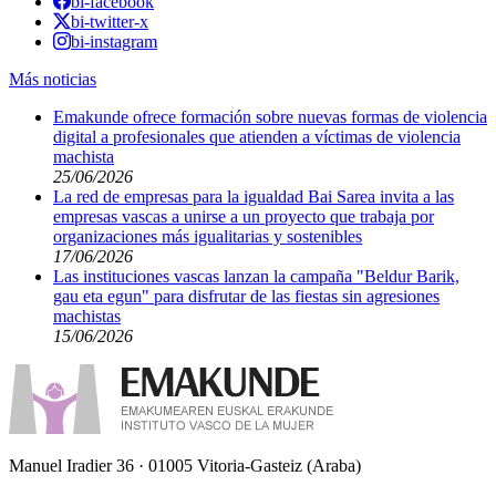
bi-facebook
bi-twitter-x
bi-instagram
Más noticias
Emakunde ofrece formación sobre nuevas formas de violencia
digital a profesionales que atienden a víctimas de violencia
machista
25/06/2026
La red de empresas para la igualdad Bai Sarea invita a las
empresas vascas a unirse a un proyecto que trabaja por
organizaciones más igualitarias y sostenibles
17/06/2026
Las instituciones vascas lanzan la campaña "Beldur Barik,
gau eta egun" para disfrutar de las fiestas sin agresiones
machistas
15/06/2026
Manuel Iradier 36 · 01005 Vitoria-Gasteiz (Araba)