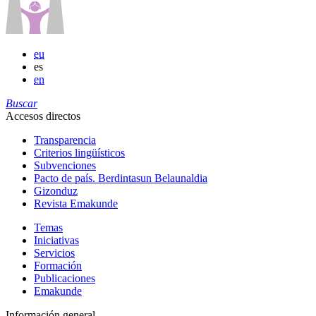
eu
es
en
Buscar
Accesos directos
Transparencia
Criterios lingüísticos
Subvenciones
Pacto de país. Berdintasun Belaunaldia
Gizonduz
Revista Emakunde
Temas
Iniciativas
Servicios
Formación
Publicaciones
Emakunde
Información general