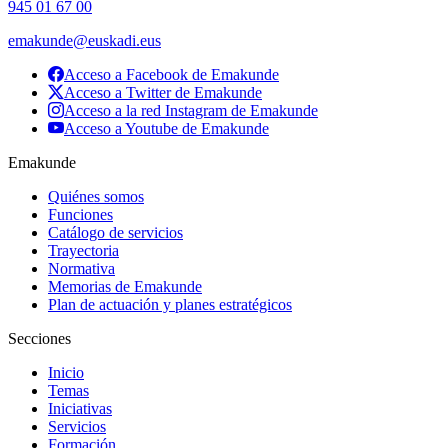
945 01 67 00
emakunde@euskadi.eus
Acceso a Facebook de Emakunde
Acceso a Twitter de Emakunde
Acceso a la red Instagram de Emakunde
Acceso a Youtube de Emakunde
Emakunde
Quiénes somos
Funciones
Catálogo de servicios
Trayectoria
Normativa
Memorias de Emakunde
Plan de actuación y planes estratégicos
Secciones
Inicio
Temas
Iniciativas
Servicios
Formación