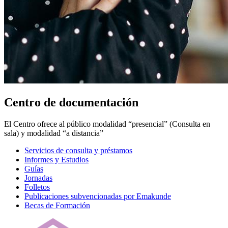
Centro de documentación
El Centro ofrece al público modalidad “presencial” (Consulta en
sala) y modalidad “a distancia”
Servicios de consulta y préstamos
Informes y Estudios
Guías
Jornadas
Folletos
Publicaciones subvencionadas por Emakunde
Becas de Formación