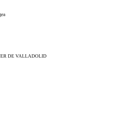
gea
JER DE VALLADOLID