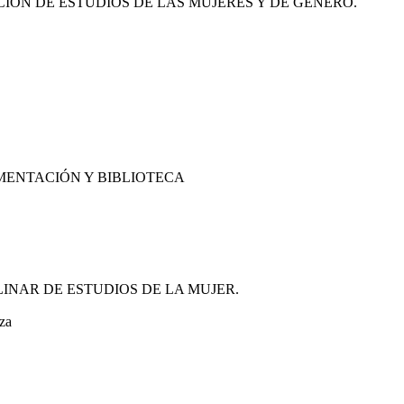
IÓN DE ESTUDIOS DE LAS MUJERES Y DE GÉNERO.
MENTACIÓN Y BIBLIOTECA
INAR DE ESTUDIOS DE LA MUJER.
za