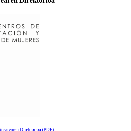
earen Direktorioa
i sarearen Direktorioa (PDF)