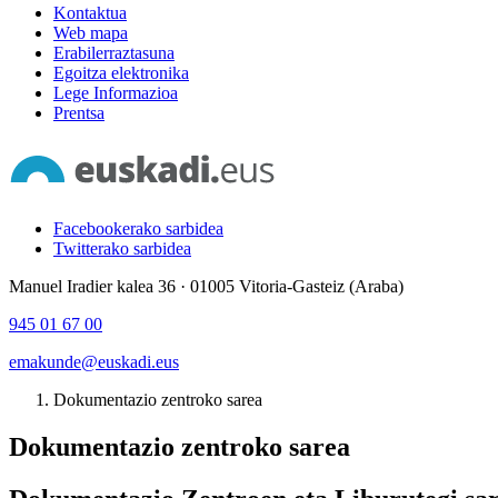
Kontaktua
Web mapa
Erabilerraztasuna
Egoitza elektronika
Lege Informazioa
Prentsa
Facebookerako sarbidea
Twitterako sarbidea
Manuel Iradier kalea 36 · 01005 Vitoria-Gasteiz (Araba)
945 01 67 00
emakunde@euskadi.eus
Dokumentazio zentroko sarea
Dokumentazio zentroko sarea