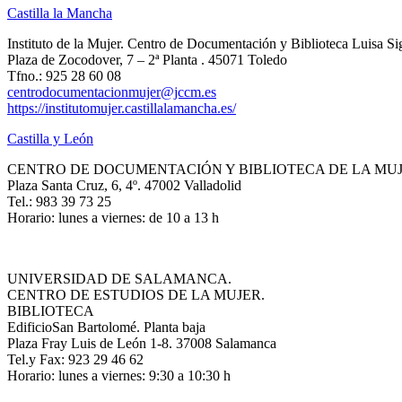
Castilla la Mancha
Instituto de la Mujer. Centro de Documentación y Biblioteca Luisa Si
Plaza de Zocodover, 7 – 2ª Planta . 45071 Toledo
Tfno.: 925 28 60 08
centrodocumentacionmujer@jccm.es
https://institutomujer.castillalamancha.es/
Castilla y León
CENTRO DE DOCUMENTACIÓN Y BIBLIOTECA DE LA MU
Plaza Santa Cruz, 6, 4º. 47002 Valladolid
Tel.: 983 39 73 25
Horario: lunes a viernes: de 10 a 13 h
UNIVERSIDAD DE SALAMANCA.
CENTRO DE ESTUDIOS DE LA MUJER.
BIBLIOTECA
EdificioSan Bartolomé. Planta baja
Plaza Fray Luis de León 1-8. 37008 Salamanca
Tel.y Fax: 923 29 46 62
Horario: lunes a viernes: 9:30 a 10:30 h