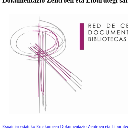
Dokumentazio Zentroen eta Liburutegi sar
Espainiar estatuko Emakumeen Dokumentazio Zentroen eta Liburuteg