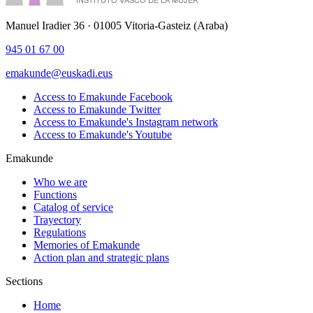
Manuel Iradier 36 · 01005 Vitoria-Gasteiz (Araba)
945 01 67 00
emakunde@euskadi.eus
Access to Emakunde Facebook
Access to Emakunde Twitter
Access to Emakunde's Instagram network
Access to Emakunde's Youtube
Emakunde
Who we are
Functions
Catalog of service
Trayectory
Regulations
Memories of Emakunde
Action plan and strategic plans
Sections
Home