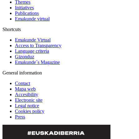
Themes
Initiatives
Publications
Emakunde virtual
Shortcuts
Emakunde Virtual
Access to Transparency
Language criteria
Gizonduz
Emakunde´s Magazine
General information
Contact
Mapa web
Accesibility
Electronic site
Legal notice
Cookies policy
Press