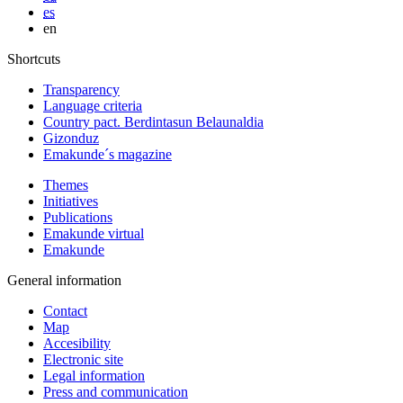
es
en
Shortcuts
Transparency
Language criteria
Country pact. Berdintasun Belaunaldia
Gizonduz
Emakunde´s magazine
Themes
Initiatives
Publications
Emakunde virtual
Emakunde
General information
Contact
Map
Accesibility
Electronic site
Legal information
Press and communication