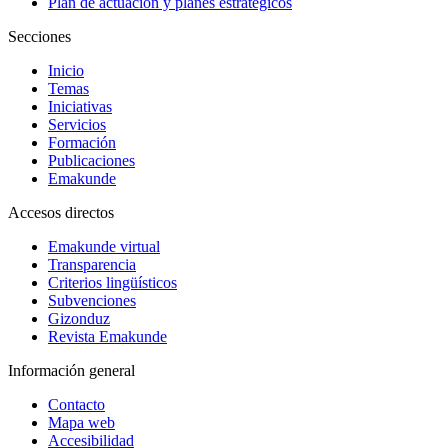
Plan de actuación y planes estratégicos
Secciones
Inicio
Temas
Iniciativas
Servicios
Formación
Publicaciones
Emakunde
Accesos directos
Emakunde virtual
Transparencia
Criterios lingüísticos
Subvenciones
Gizonduz
Revista Emakunde
Información general
Contacto
Mapa web
Accesibilidad