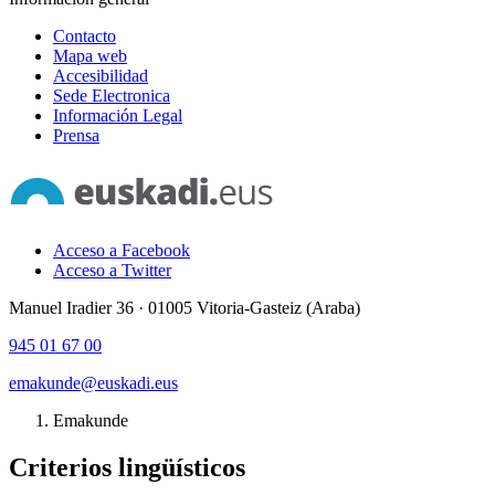
Contacto
Mapa web
Accesibilidad
Sede Electronica
Información Legal
Prensa
Acceso a Facebook
Acceso a Twitter
Manuel Iradier 36 · 01005 Vitoria-Gasteiz (Araba)
945 01 67 00
emakunde@euskadi.eus
Emakunde
Criterios lingüísticos