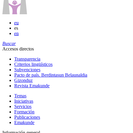
eu
es
en
Buscar
Accesos directos
Transparencia
Criterios lingüísticos
Subvenciones
Pacto de país. Berdintasun Belaunaldia
Gizonduz
Revista Emakunde
Temas
Iniciativas
Servicios
Formación
Publicaciones
Emakunde
Información general