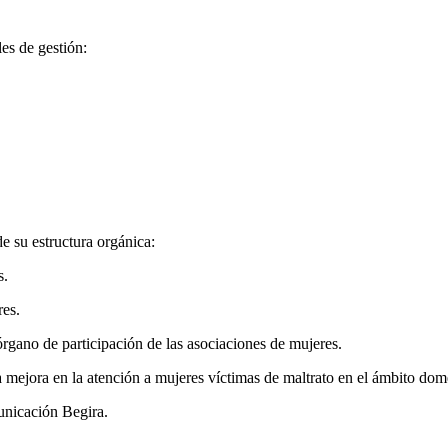
es de gestión:
 su estructura orgánica:
s.
res.
gano de participación de las asociaciones de mujeres.
a mejora en la atención a mujeres víctimas de maltrato en el ámbito dom
unicación Begira.