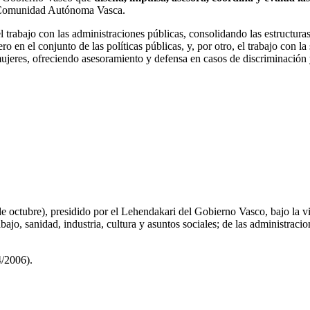
Comunidad Autónoma Vasca.
 trabajo con las administraciones públicas, consolidando las estructura
ro en el conjunto de las políticas públicas, y, por otro, el trabajo con
mujeres, ofreciendo asesoramiento y defensa en casos de discriminación y
e octubre), presidido por el Lehendakari del Gobierno Vasco, bajo la v
o, sanidad, industria, cultura y asuntos sociales; de las administracio
4/2006).