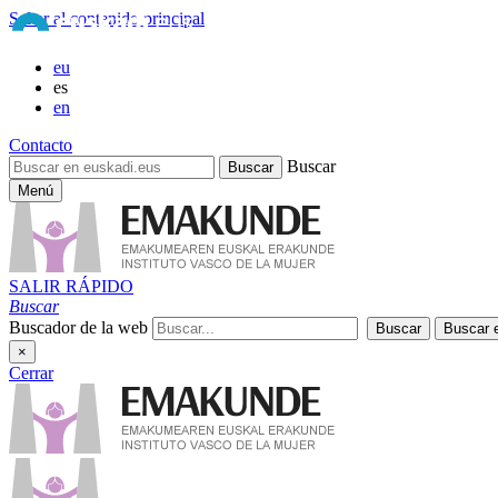
Saltar al contenido principal
eu
es
en
Contacto
Buscar
Menú
SALIR RÁPIDO
Buscar
Buscador de la web
×
Cerrar