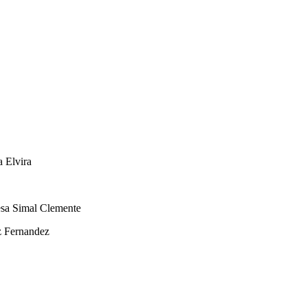
 Elvira
esa Simal Clemente
 Fernandez