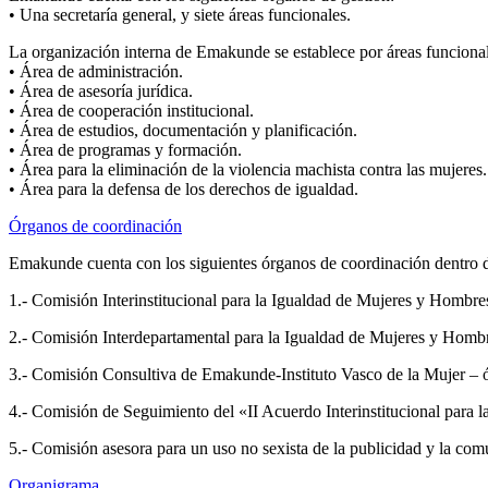
• Una secretaría general, y siete áreas funcionales.
La organización interna de Emakunde se establece por áreas funcional
• Área de administración.
• Área de asesoría jurídica.
• Área de cooperación institucional.
• Área de estudios, documentación y planificación.
• Área de programas y formación.
• Área para la eliminación de la violencia machista contra las mujeres.
• Área para la defensa de los derechos de igualdad.
Órganos de coordinación
Emakunde cuenta con los siguientes órganos de coordinación dentro de
1.- Comisión Interinstitucional para la Igualdad de Mujeres y Hombre
2.- Comisión Interdepartamental para la Igualdad de Mujeres y Homb
3.- Comisión Consultiva de Emakunde-Instituto Vasco de la Mujer – ór
4.- Comisión de Seguimiento del «II Acuerdo Interinstitucional para l
5.- Comisión asesora para un uso no sexista de la publicidad y la com
Organigrama