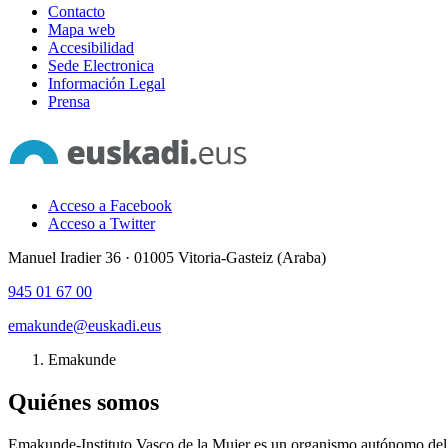
Contacto
Mapa web
Accesibilidad
Sede Electronica
Información Legal
Prensa
Acceso a Facebook
Acceso a Twitter
Manuel Iradier 36 · 01005 Vitoria-Gasteiz (Araba)
945 01 67 00
emakunde@euskadi.eus
Emakunde
Quiénes somos
Emakunde-Instituto Vasco de la Mujer es un organismo autónomo de