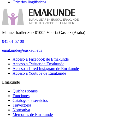
Criterios lingüísticos
Manuel Iradier 36 · 01005 Vitoria-Gasteiz (Araba)
945 01 67 00
emakunde@euskadi.eus
Acceso a Facebook de Emakunde
Acceso a Twitter de Emakunde
Acceso a la red Instagram de Emakunde
Acceso a Youtube de Emakunde
Emakunde
Quiénes somos
Funciones
Catálogo de servicios
Trayectoria
Normativa
Memorias de Emakunde