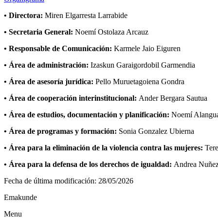
• Directora:
Miren Elgarresta Larrabide
• Secretaria General:
Noemí Ostolaza Arcauz
• Responsable de Comunicación:
Karmele Jaio Eiguren
• Área de administración:
Izaskun Garaigordobil Garmendia
• Área de asesoría jurídica:
Pello Muruetagoiena Gondra
• Área de cooperación interinstitucional:
Ander Bergara Sautua
• Área de estudios, documentación y planificación:
Noemí Alangua
• Área de programas y formación:
Sonia Gonzalez Ubierna
• Área para la eliminación de la violencia contra las mujeres:
Ter
• Área para la defensa de los derechos de igualdad:
Andrea Nuñez
Fecha de última modificación:
28/05/2026
Emakunde
Menu