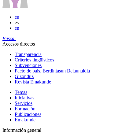
eu
es
en
Buscar
Accesos directos
Transparencia
Criterios lingüísticos
Subvenciones
Pacto de país. Berdintasun Belaunaldia
Gizonduz
Revista Emakunde
Temas
Iniciativas
Servicios
Formación
Publicaciones
Emakunde
Información general