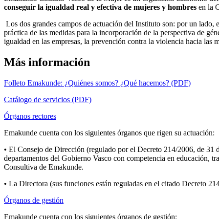
conseguir la igualdad real y efectiva de mujeres y hombres
en la 
Los dos grandes campos de actuación del Instituto son: por un lado, el
práctica de las medidas para la incorporación de la perspectiva de géne
igualdad en las empresas, la prevención contra la violencia hacia las 
Más información
Folleto Emakunde: ¿Quiénes somos? ¿Qué hacemos? (PDF)
Catálogo de servicios (PDF)
Órganos rectores
Emakunde cuenta con los siguientes órganos que rigen su actuación:
• El Consejo de Dirección (regulado por el Decreto 214/2006, de 31 d
departamentos del Gobierno Vasco con competencia en educación, trabaj
Consultiva de Emakunde.
• La Directora (sus funciones están reguladas en el citado Decreto 21
Órganos de gestión
Emakunde cuenta con los siguientes órganos de gestión: