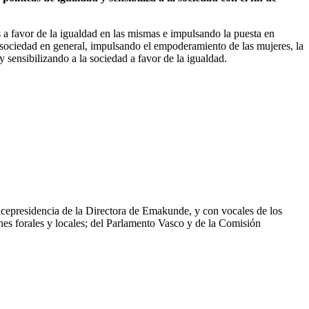
s a favor de la igualdad en las mismas e impulsando la puesta en
 la sociedad en general, impulsando el empoderamiento de las mujeres, la
 sensibilizando a la sociedad a favor de la igualdad.
icepresidencia de la Directora de Emakunde, y con vocales de los
nes forales y locales; del Parlamento Vasco y de la Comisión