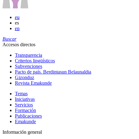
eu
es
en
Buscar
Accesos directos
Transparencia
Criterios lingüísticos
Subvenciones
Pacto de país. Berdintasun Belaunaldia
Gizonduz
Revista Emakunde
Temas
Iniciativas
Servicios
Formación
Publicaciones
Emakunde
Información general