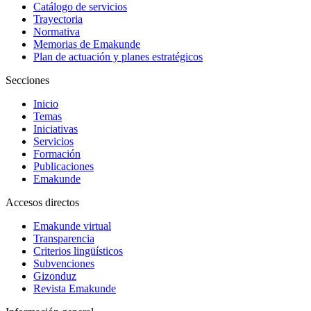
Catálogo de servicios
Trayectoria
Normativa
Memorias de Emakunde
Plan de actuación y planes estratégicos
Secciones
Inicio
Temas
Iniciativas
Servicios
Formación
Publicaciones
Emakunde
Accesos directos
Emakunde virtual
Transparencia
Criterios lingüísticos
Subvenciones
Gizonduz
Revista Emakunde