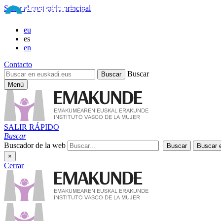
Saltar al contenido principal
eu
es
en
Contacto
Buscar
Menú
SALIR RÁPIDO
Buscar
Buscador de la web
×
Cerrar