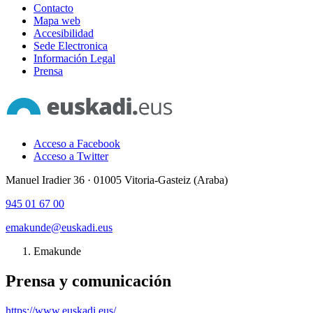
Contacto
Mapa web
Accesibilidad
Sede Electronica
Información Legal
Prensa
Acceso a Facebook
Acceso a Twitter
Manuel Iradier 36 · 01005 Vitoria-Gasteiz (Araba)
945 01 67 00
emakunde@euskadi.eus
Emakunde
Prensa y comunicación
https://www.euskadi.eus/