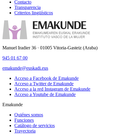
Contacto
Transparencia
Criterios lingüísticos
Manuel Iradier 36 · 01005 Vitoria-Gasteiz (Araba)
945 01 67 00
emakunde@euskadi.eus
Acceso a Facebook de Emakunde
Acceso a Twitter de Emakunde
Acceso a la red Instagram de Emakunde
Acceso a Youtube de Emakunde
Emakunde
Quiénes somos
Funciones
Catálogo de servicios
Trayectoria