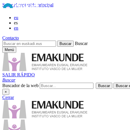
Saltar al contenido principal
eu
es
en
Contacto
Buscar
Menú
SALIR RÁPIDO
Buscar
Buscador de la web
×
Cerrar