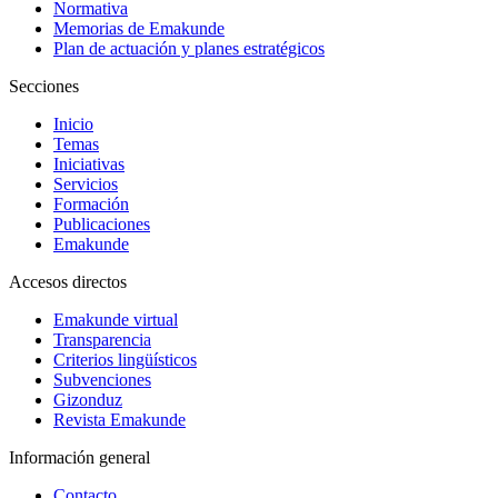
Normativa
Memorias de Emakunde
Plan de actuación y planes estratégicos
Secciones
Inicio
Temas
Iniciativas
Servicios
Formación
Publicaciones
Emakunde
Accesos directos
Emakunde virtual
Transparencia
Criterios lingüísticos
Subvenciones
Gizonduz
Revista Emakunde
Información general
Contacto