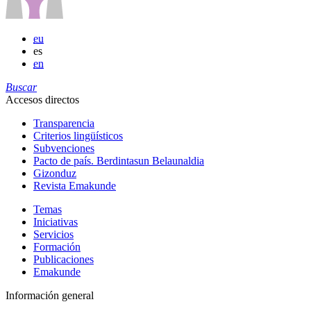
eu
es
en
Buscar
Accesos directos
Transparencia
Criterios lingüísticos
Subvenciones
Pacto de país. Berdintasun Belaunaldia
Gizonduz
Revista Emakunde
Temas
Iniciativas
Servicios
Formación
Publicaciones
Emakunde
Información general