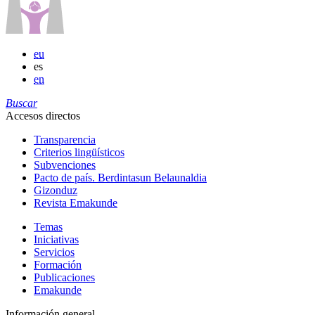
eu
es
en
Buscar
Accesos directos
Transparencia
Criterios lingüísticos
Subvenciones
Pacto de país. Berdintasun Belaunaldia
Gizonduz
Revista Emakunde
Temas
Iniciativas
Servicios
Formación
Publicaciones
Emakunde
Información general