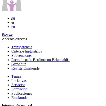
eu
es
en
Buscar
Accesos directos
Transparencia
Criterios lingüísticos
Subvenciones
Pacto de país. Berdintasun Belaunaldia
Gizonduz
Revista Emakunde
Temas
Iniciativas
Servicios
Formación
Publicaciones
Emakunde
Información general