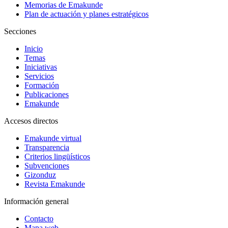
Memorias de Emakunde
Plan de actuación y planes estratégicos
Secciones
Inicio
Temas
Iniciativas
Servicios
Formación
Publicaciones
Emakunde
Accesos directos
Emakunde virtual
Transparencia
Criterios lingüísticos
Subvenciones
Gizonduz
Revista Emakunde
Información general
Contacto
Mapa web