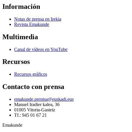
Información
Notas de prensa en Irekia
Revista Emakunde
Multimedia
Canal de vídeos en YouTube
Recursos
Recursos gráficos
Contacto con prensa
emakunde.prentsa@euskadi.eus
Manuel Iradier kalea, 36
01005 Vitoria-Gasteiz
Tf.: 945 01 67 21
Emakunde