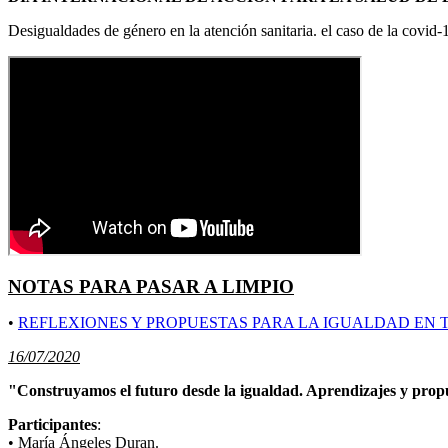
Desigualdades de género en la atención sanitaria. el caso de la covid
NOTAS PARA PASAR A LIMPIO
•
REFLEXIONES Y PROPUESTAS PARA LA IGUALDAD EN TI
16/07/2020
"Construyamos el futuro desde la igualdad. Aprendizajes y pro
Participantes
:
• María Ángeles Duran.