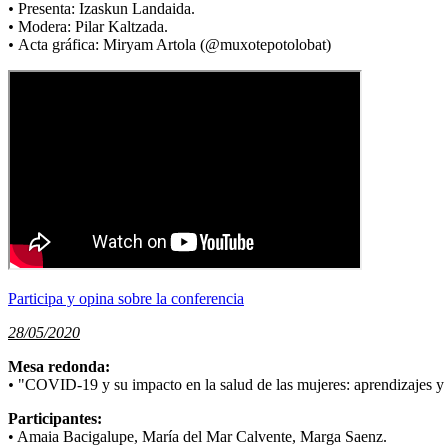
•
Presenta: Izaskun Landaida.
•
Modera: Pilar Kaltzada.
•
Acta gráfica: Miryam Artola (@muxotepotolobat)
Participa y opina sobre la conferencia
28/05/2020
Mesa redonda:
•
"COVID-19 y su impacto en la salud de las mujeres: aprendizajes y 
Participantes:
• Amaia Bacigalupe, María del Mar Calvente, Marga Saenz.