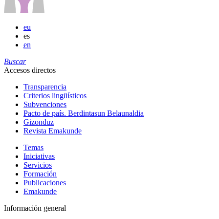
eu
es
en
Buscar
Accesos directos
Transparencia
Criterios lingüísticos
Subvenciones
Pacto de país. Berdintasun Belaunaldia
Gizonduz
Revista Emakunde
Temas
Iniciativas
Servicios
Formación
Publicaciones
Emakunde
Información general