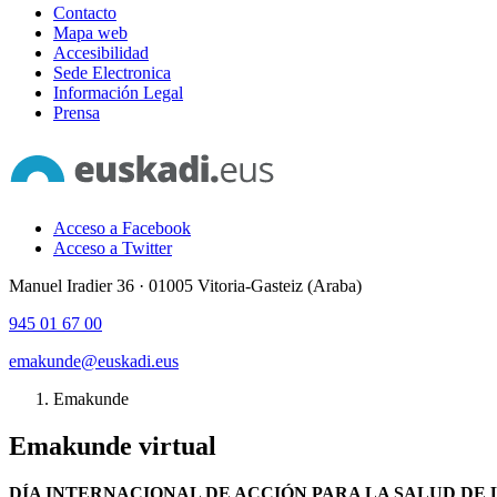
Contacto
Mapa web
Accesibilidad
Sede Electronica
Información Legal
Prensa
Acceso a Facebook
Acceso a Twitter
Manuel Iradier 36 · 01005 Vitoria-Gasteiz (Araba)
945 01 67 00
emakunde@euskadi.eus
Emakunde
Emakunde virtual
DÍA INTERNACIONAL DE ACCIÓN PARA LA SALUD DE 