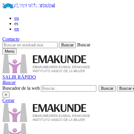
Saltar al contenido principal
eu
es
en
Contacto
Buscar
Menú
SALIR RÁPIDO
Buscar
Buscador de la web
×
Cerrar