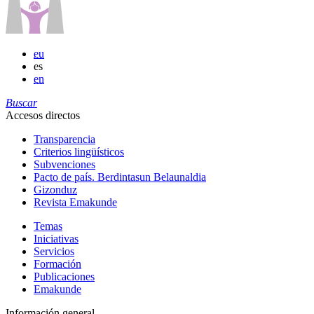
eu
es
en
Buscar
Accesos directos
Transparencia
Criterios lingüísticos
Subvenciones
Pacto de país. Berdintasun Belaunaldia
Gizonduz
Revista Emakunde
Temas
Iniciativas
Servicios
Formación
Publicaciones
Emakunde
Información general