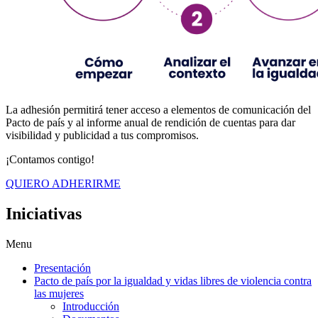
La adhesión permitirá tener acceso a elementos de comunicación del
Pacto de país y al informe anual de rendición de cuentas para dar
visibilidad y publicidad a tus compromisos.
¡Contamos contigo!
QUIERO ADHERIRME
Iniciativas
Menu
Presentación
Pacto de país por la igualdad y vidas libres de violencia contra
las mujeres
Introducción