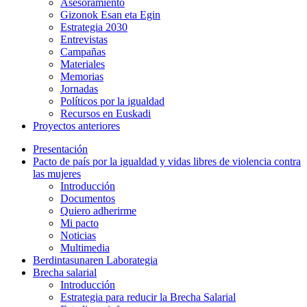
Asesoramiento
Gizonok Esan eta Egin
Estrategia 2030
Entrevistas
Campañas
Materiales
Memorias
Jornadas
Políticos por la igualdad
Recursos en Euskadi
Proyectos anteriores
Presentación
Pacto de país por la igualdad y vidas libres de violencia contra
las mujeres
Introducción
Documentos
Quiero adherirme
Mi pacto
Noticias
Multimedia
Berdintasunaren Laborategia
Brecha salarial
Introducción
Estrategia para reducir la Brecha Salarial