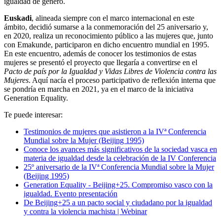
igualdad de género.
Euskadi
, alineada siempre con el marco internacional en este
ámbito, decidió sumarse a la conmemoración del 25 aniversario y,
en 2020, realiza un reconocimiento público a las mujeres que, junto
con Emakunde, participaron en dicho encuentro mundial en 1995.
En este encuentro, además de conocer los testimonios de estas
mujeres se presentó el proyecto que llegaría a convertirse en el
Pacto de país por la Igualdad y Vidas Libres de Violencia contra las
Mujeres
. Aquí nacía el proceso participativo de reflexión interna que
se pondría en marcha en 2021, ya en el marco de la iniciativa
Generation Equality.
Te puede interesar:
Testimonios de mujeres que asistieron a la IVª Conferencia
Mundial sobre la Mujer (Beijing 1995)
Conoce los avances más significativos de la sociedad vasca en
materia de igualdad desde la celebración de la IV Conferencia
25º aniversario de la IVª Conferencia Mundial sobre la Mujer
(Beijing 1995)
Generation Equality - Beijing+25. Compromiso vasco con la
igualdad. Evento presentación
De Beijing+25 a un pacto social y ciudadano por la igualdad
y contra la violencia machista | Webinar