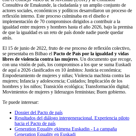
Consultiva de Emakunde, la ciudadanía y un amplio conjunto de
actores sociales, económicos y políticos desarrollaron un proceso de
reflexión interno. Este proceso culminaba en el diseño e
implementación de 70 compromisos dirigidos a contribuir a la
igualdad entre mujeres y hombres hasta el año 2026, bajo la premisa
de que la igualdad es un reto de país donde nadie puede quedar
atrás.
El 15 de junio de 2022, fruto de ese proceso de reflexión colectivo,
se presentaba en Bilbao el
Pacto de País por la igualdad y vidas
libres de violencia contra las mujeres
. Un documento que recoge,
con una visión de país, los compromisos a los que se suma Euskadi
de aquí a 2026 clasificados en 10 ámbitos: Justicia económica;
Empoderamiento de mujeres y niñas; Violencia machista contra las
mujeres; Infancia y adolescencia; Cuidados; Implicación de los
hombres y los niños; Transición ecológica; Transformación digital;
Movimientos de mujeres y liderazgos feministas; Buen gobierno.
Te puede interesar:
Dossier del Pacto de país
Resultados del diálogo intergeneracional. Experiencia piloto
hacia el Pacto de país
Generation Equality ekimena Euskadin - La campaña
Generation Equality en Euskadi