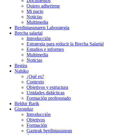
Documentos
Quiero adherirme
Mi pacto
Noticias
Multimedia
Berdintasunaren Laborategia
Brecha salarial
Introducción
Estrategia para reducir la Brecha Salarial
Estudios e informes
Multimedia
Noticias
Begira
Nahiko
¿Qué es?
Contexto
Objetivos y estructura
Unidades didácticas
Formación profesorado
Beldur Barik
Gizonduz
Introducción
Objetivos
Formación
Gazteak berdintasunean