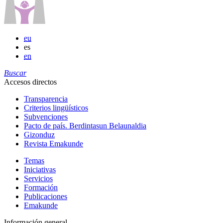
eu
es
en
Buscar
Accesos directos
Transparencia
Criterios lingüísticos
Subvenciones
Pacto de país. Berdintasun Belaunaldia
Gizonduz
Revista Emakunde
Temas
Iniciativas
Servicios
Formación
Publicaciones
Emakunde
Información general