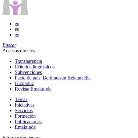
eu
es
en
Buscar
Accesos directos
Transparencia
Criterios lingüísticos
Subvenciones
Pacto de país. Berdintasun Belaunaldia
Gizonduz
Revista Emakunde
Temas
Iniciativas
Servicios
Formación
Publicaciones
Emakunde
Información general