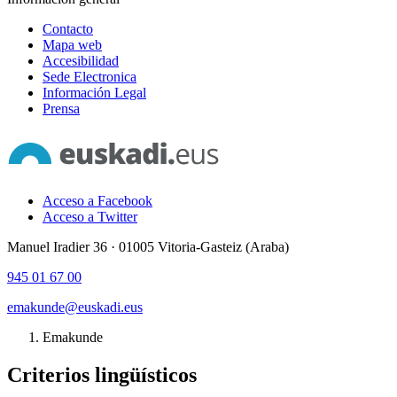
Contacto
Mapa web
Accesibilidad
Sede Electronica
Información Legal
Prensa
Acceso a Facebook
Acceso a Twitter
Manuel Iradier 36 · 01005 Vitoria-Gasteiz (Araba)
945 01 67 00
emakunde@euskadi.eus
Emakunde
Criterios lingüísticos