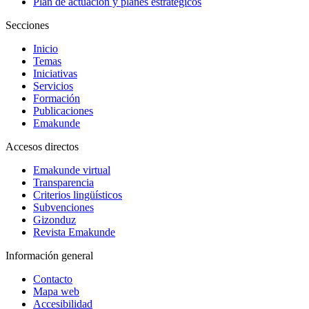
Plan de actuación y planes estratégicos
Secciones
Inicio
Temas
Iniciativas
Servicios
Formación
Publicaciones
Emakunde
Accesos directos
Emakunde virtual
Transparencia
Criterios lingüísticos
Subvenciones
Gizonduz
Revista Emakunde
Información general
Contacto
Mapa web
Accesibilidad