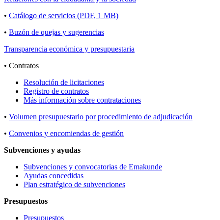
•
Catálogo de servicios (PDF, 1 MB)
•
Buzón de quejas y sugerencias
Transparencia económica y presupuestaria
• Contratos
Resolución de licitaciones
Registro de contratos
Más información sobre contrataciones
•
Volumen presupuestario por procedimiento de adjudicación
•
Convenios y encomiendas de gestión
Subvenciones y ayudas
Subvenciones y convocatorias de Emakunde
Ayudas concedidas
Plan estratégico de subvenciones
Presupuestos
Presupuestos