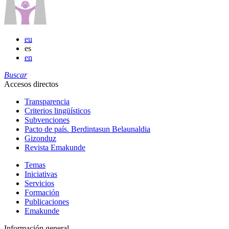
eu
es
en
Buscar
Accesos directos
Transparencia
Criterios lingüísticos
Subvenciones
Pacto de país. Berdintasun Belaunaldia
Gizonduz
Revista Emakunde
Temas
Iniciativas
Servicios
Formación
Publicaciones
Emakunde
Información general