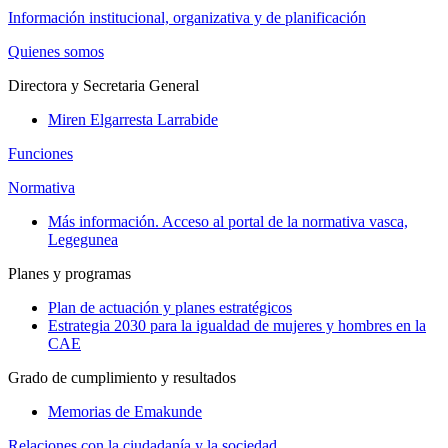
Información institucional, organizativa y de planificación
Quienes somos
Directora y Secretaria General
Miren Elgarresta Larrabide
Funciones
Normativa
Más información. Acceso al portal de la normativa vasca,
Legegunea
Planes y programas
Plan de actuación y planes estratégicos
Estrategia 2030 para la igualdad de mujeres y hombres en la
CAE
Grado de cumplimiento y resultados
Memorias de Emakunde
Relaciones con la ciudadanía y la sociedad