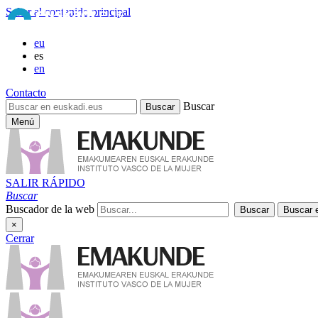
Saltar al contenido principal
eu
es
en
Contacto
Buscar
Menú
SALIR RÁPIDO
Buscar
Buscador de la web
×
Cerrar