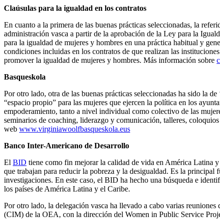
Claúsulas para la igualdad en los contratos
En cuanto a la primera de las buenas prácticas seleccionadas, la referid
administración vasca a partir de la aprobación de la Ley para la Iguald
para la igualdad de mujeres y hombres en una práctica habitual y gene
condiciones incluidas en los contratos de que realizan las institucione
promover la igualdad de mujeres y hombres. Más información sobre
c
Basqueskola
Por otro lado, otra de las buenas prácticas seleccionadas ha sido la de 
“espacio propio” para las mujeres que ejercen la política en los ayunt
empoderamiento, tanto a nivel individual como colectivo de las mujere
seminarios de coaching, liderazgo y comunicación, talleres, coloquios
web
www.virginiawoolfbasqueskola.eus
Banco Inter-Americano de Desarrollo
El
BID
tiene como fin mejorar la calidad de vida en América Latina y e
que trabajan para reducir la pobreza y la desigualdad. Es la principal
investigaciones. En este caso, el BID ha hecho una búsqueda e identi
los países de América Latina y el Caribe.
Por otro lado, la delegación vasca ha llevado a cabo varias reunione
(CIM) de la OEA, con la dirección del Women in Public Service Proje