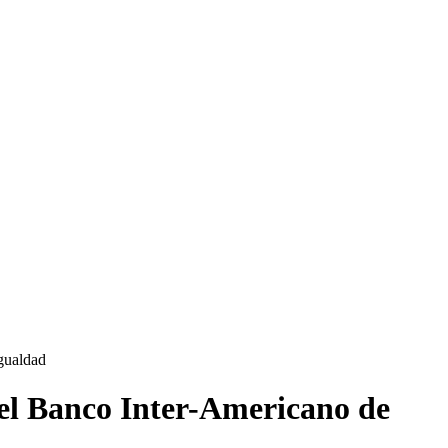
igualdad
r el Banco Inter-Americano de