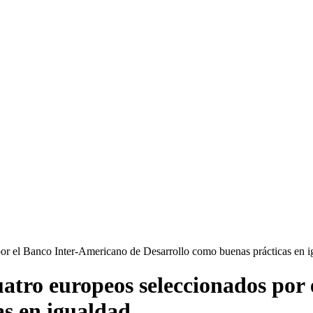
por el Banco Inter-Americano de Desarrollo como buenas prácticas en 
cuatro europeos seleccionados po
as en igualdad