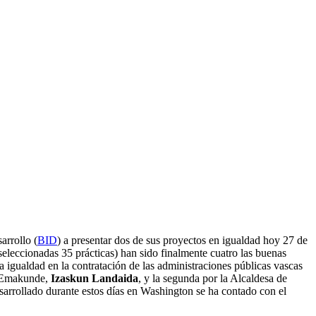
rrollo (
BID
) a presentar dos de sus proyectos en igualdad hoy 27 de
leccionadas 35 prácticas) han sido finalmente cuatro las buenas
a igualdad en la contratación de las administraciones públicas vascas
de Emakunde,
Izaskun Landaida
, y la segunda por la Alcaldesa de
sarrollado durante estos días en Washington se ha contado con el