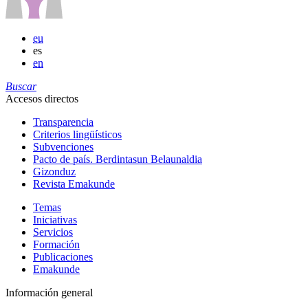
eu
es
en
Buscar
Accesos directos
Transparencia
Criterios lingüísticos
Subvenciones
Pacto de país. Berdintasun Belaunaldia
Gizonduz
Revista Emakunde
Temas
Iniciativas
Servicios
Formación
Publicaciones
Emakunde
Información general