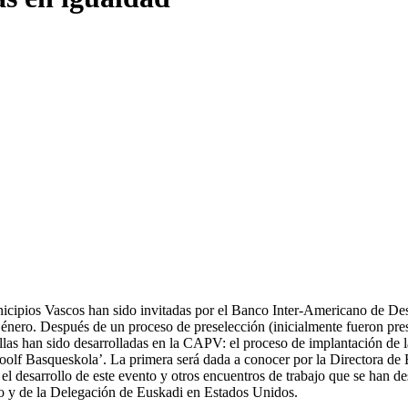
ipios Vascos han sido invitadas por el Banco Inter-Americano de Desa
ero. Después de un proceso de preselección (inicialmente fueron prese
llas han sido desarrolladas en la CAPV: el proceso de implantación de l
 Woolf Basqueskola’. La primera será dada a conocer por la Directora 
 desarrollo de este evento y otros encuentros de trabajo que se han de
o y de la Delegación de Euskadi en Estados Unidos.