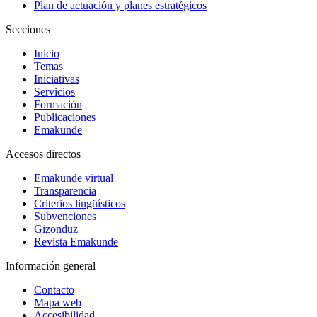
Plan de actuación y planes estratégicos
Secciones
Inicio
Temas
Iniciativas
Servicios
Formación
Publicaciones
Emakunde
Accesos directos
Emakunde virtual
Transparencia
Criterios lingüísticos
Subvenciones
Gizonduz
Revista Emakunde
Información general
Contacto
Mapa web
Accesibilidad