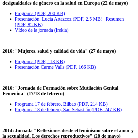
desigualdades de género en la salud en Europa (22 de mayo)
Programa (PDF, 200 KB)
Presentación, Lucia Artazcoz (PDF, 2.5 MB)
|
Resumen
(PDF, 85 KB)
Vídeo de la jornada (Irekia)
2016: "Mujeres, salud y calidad de vida" (27 de mayo)
Programa (PDF, 113 KB)
Presentación Carme Valls (PDF, 166 KB)
2016: "Jornada de Formación sobre Mutilación Genital
Femenina" (17/18 de febrero)
Programa 17 de febrero, Bilbao (PDF, 214 KB)
Programa 18 de febrero, San Sebastián (PDF, 247 KB)
2014: Jornada "Reflexiones desde el feminismo sobre el amor y
la sexualidad. Los derechos reproductivos" (28 de mayo)