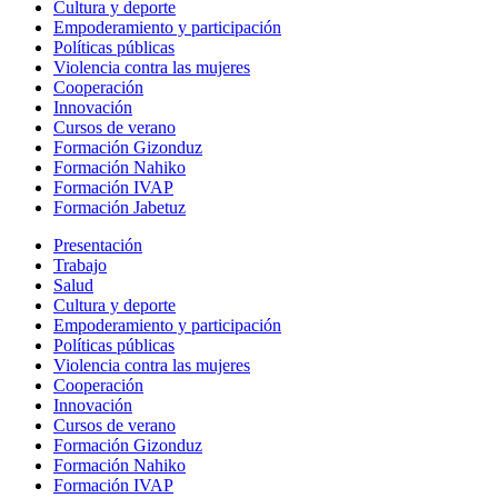
Cultura y deporte
Empoderamiento y participación
Políticas públicas
Violencia contra las mujeres
Cooperación
Innovación
Cursos de verano
Formación Gizonduz
Formación Nahiko
Formación IVAP
Formación Jabetuz
Presentación
Trabajo
Salud
Cultura y deporte
Empoderamiento y participación
Políticas públicas
Violencia contra las mujeres
Cooperación
Innovación
Cursos de verano
Formación Gizonduz
Formación Nahiko
Formación IVAP