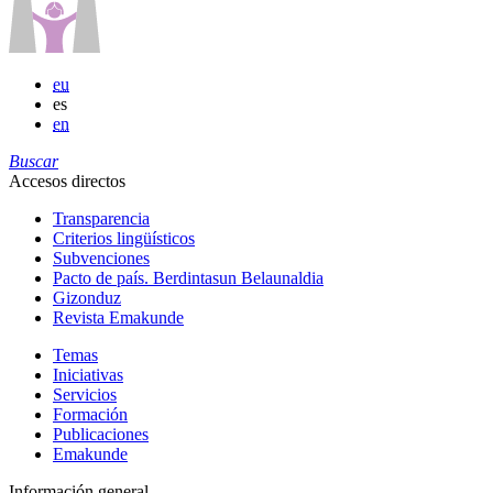
eu
es
en
Buscar
Accesos directos
Transparencia
Criterios lingüísticos
Subvenciones
Pacto de país. Berdintasun Belaunaldia
Gizonduz
Revista Emakunde
Temas
Iniciativas
Servicios
Formación
Publicaciones
Emakunde
Información general