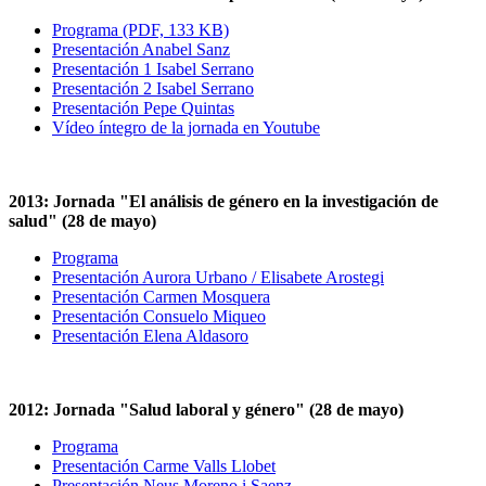
Programa (PDF, 133 KB)
Presentación Anabel Sanz
Presentación 1 Isabel Serrano
Presentación 2 Isabel Serrano
Presentación Pepe Quintas
Vídeo íntegro de la jornada en Youtube
2013: Jornada "El análisis de género en la investigación de
salud" (28 de mayo)
Programa
Presentación Aurora Urbano / Elisabete Arostegi
Presentación Carmen Mosquera
Presentación Consuelo Miqueo
Presentación Elena Aldasoro
2012: Jornada "Salud laboral y género" (28 de mayo)
Programa
Presentación Carme Valls Llobet
Presentación Neus Moreno i Saenz