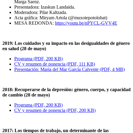
Marga Saenz.
Presentadora: Izaskun Landaida.
Moderadora: Pilar Kaltzada.
Acta gráfica: Miryam Artola (@muxotepotolobat)
MESA REDONDA:
https://youtu.be/nPYCL-GVV4E
2019: Los cuidados y su impacto en las desigualdades de género
en salud (28 de mayo)
Programa (PDF, 200 KB)
CV y resumen de ponencia (PDF, 111 KB)
Presentación: Maria del Mar García Calvente (PDF, 4 MB)
2018: Recuperarse de la depresión: género, cuerpo, y capacidad
de cambio (28 de mayo)
Programa (PDF, 200 KB)
CV y resumen de ponencia (PDF, 200 KB)
2017: Los tiempos de trabajo, un determinante de las