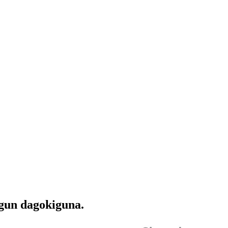
agun dagokiguna.