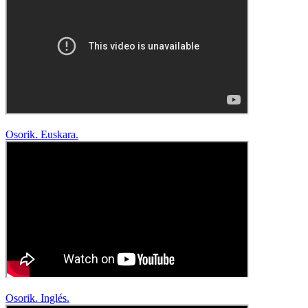
Osorik. Euskara.
Osorik. Inglés.