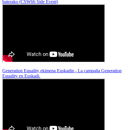
baterako (CSW66 Side Event)
Generation Equality ekimena Euskadin - La campaña Generation
Equality en Euskadi.