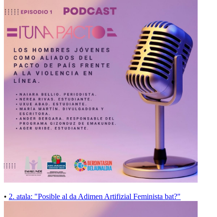
•
2. atala: "Posible al da Adimen Artifizial Feminista bat?"