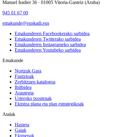
Manuel Iradier 36 · 01005 Vitoria-Gasteiz (Araba)
945 01 67 00
emakunde@euskadi.eus
Emakunderen Facebookerako sarbidea
Emakunderen Twitterako sarbidea
Emakunderen Instagrameko sarbidea
Emakunderen Youtubeko sarbidea
Emakunde
Nortzuk Gara
Funtzioak
Zerbitzuen katalogoa
Ibilbidea
Arautegia
Urteroko txostenak
Ekintza plana eta plan estrategikoak
Atalak
Hasiera
Gaiak
Ekimenak