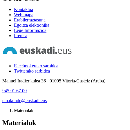
Kontaktua
Web mapa
Erabilerraztasuna
Egoitza elektronika
Lege Informazioa
Prentsa
Facebookerako sarbidea
Twitterako sarbidea
Manuel Iradier kalea 36 · 01005 Vitoria-Gasteiz (Araba)
945 01 67 00
emakunde@euskadi.eus
Materialak
Materialak