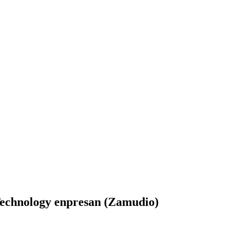
Technology enpresan (Zamudio)