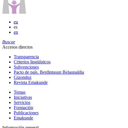
eu
es
en
Buscar
Accesos directos
Transparencia
Criterios lingüísticos
Subvenciones
Pacto de país. Berdintasun Belaunaldia
Gizonduz
Revista Emakunde
Temas
Iniciativas
Servicios
Formación
Publicaciones
Emakunde
Información general