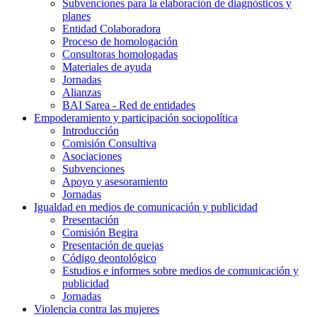
Subvenciones para la elaboración de diagnósticos y
planes
Entidad Colaboradora
Proceso de homologación
Consultoras homologadas
Materiales de ayuda
Jornadas
Alianzas
BAI Sarea - Red de entidades
Empoderamiento y participación sociopolítica
Introducción
Comisión Consultiva
Asociaciones
Subvenciones
Apoyo y asesoramiento
Jornadas
Igualdad en medios de comunicación y publicidad
Presentación
Comisión Begira
Presentación de quejas
Código deontológico
Estudios e informes sobre medios de comunicación y
publicidad
Jornadas
Violencia contra las mujeres