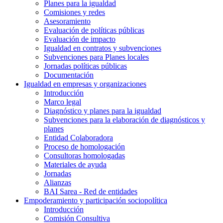
Planes para la igualdad
Comisiones y redes
Asesoramiento
Evaluación de políticas públicas
Evaluación de impacto
Igualdad en contratos y subvenciones
Subvenciones para Planes locales
Jornadas políticas públicas
Documentación
Igualdad en empresas y organizaciones
Introducción
Marco legal
Diagnóstico y planes para la igualdad
Subvenciones para la elaboración de diagnósticos y
planes
Entidad Colaboradora
Proceso de homologación
Consultoras homologadas
Materiales de ayuda
Jornadas
Alianzas
BAI Sarea - Red de entidades
Empoderamiento y participación sociopolítica
Introducción
Comisión Consultiva