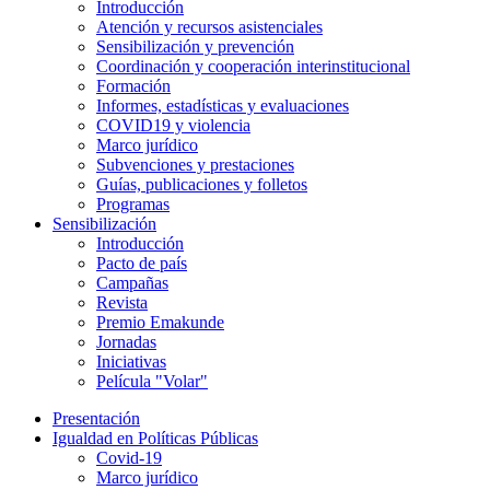
Introducción
Atención y recursos asistenciales
Sensibilización y prevención
Coordinación y cooperación interinstitucional
Formación
Informes, estadísticas y evaluaciones
COVID19 y violencia
Marco jurídico
Subvenciones y prestaciones
Guías, publicaciones y folletos
Programas
Sensibilización
Introducción
Pacto de país
Campañas
Revista
Premio Emakunde
Jornadas
Iniciativas
Película "Volar"
Presentación
Igualdad en Políticas Públicas
Covid-19
Marco jurídico