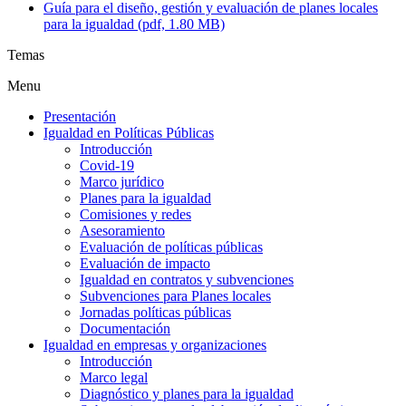
Guía para el diseño, gestión y evaluación de planes locales
para la igualdad (pdf, 1.80 MB)
Temas
Menu
Presentación
Igualdad en Políticas Públicas
Introducción
Covid-19
Marco jurídico
Planes para la igualdad
Comisiones y redes
Asesoramiento
Evaluación de políticas públicas
Evaluación de impacto
Igualdad en contratos y subvenciones
Subvenciones para Planes locales
Jornadas políticas públicas
Documentación
Igualdad en empresas y organizaciones
Introducción
Marco legal
Diagnóstico y planes para la igualdad