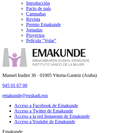
Introducción
Pacto de país
Campañas
Revista
Premio Emakunde
Jornadas
Proyectos
Película "Volar"
Manuel Iradier 36 · 01005 Vitoria-Gasteiz (Araba)
945 01 67 00
emakunde@euskadi.eus
Acceso a Facebook de Emakunde
Acceso a Twitter de Emakunde
Acceso a la red Instagram de Emakunde
Acceso a Youtube de Emakunde
Emakunde