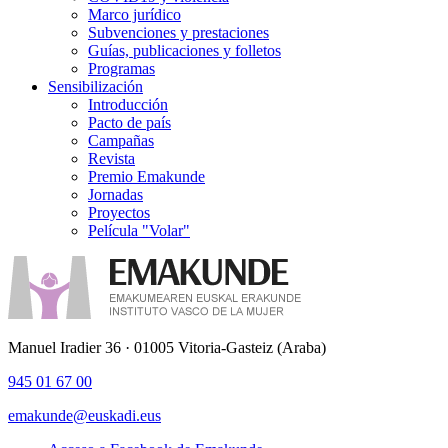
Marco jurídico
Subvenciones y prestaciones
Guías, publicaciones y folletos
Programas
Sensibilización
Introducción
Pacto de país
Campañas
Revista
Premio Emakunde
Jornadas
Proyectos
Película "Volar"
Manuel Iradier 36 · 01005 Vitoria-Gasteiz (Araba)
945 01 67 00
emakunde@euskadi.eus