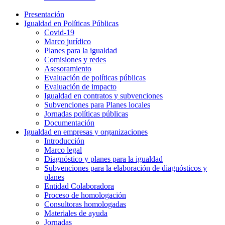
Presentación
Igualdad en Políticas Públicas
Covid-19
Marco jurídico
Planes para la igualdad
Comisiones y redes
Asesoramiento
Evaluación de políticas públicas
Evaluación de impacto
Igualdad en contratos y subvenciones
Subvenciones para Planes locales
Jornadas políticas públicas
Documentación
Igualdad en empresas y organizaciones
Introducción
Marco legal
Diagnóstico y planes para la igualdad
Subvenciones para la elaboración de diagnósticos y
planes
Entidad Colaboradora
Proceso de homologación
Consultoras homologadas
Materiales de ayuda
Jornadas