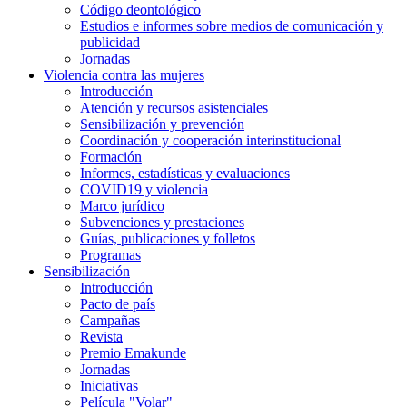
Código deontológico
Estudios e informes sobre medios de comunicación y
publicidad
Jornadas
Violencia contra las mujeres
Introducción
Atención y recursos asistenciales
Sensibilización y prevención
Coordinación y cooperación interinstitucional
Formación
Informes, estadísticas y evaluaciones
COVID19 y violencia
Marco jurídico
Subvenciones y prestaciones
Guías, publicaciones y folletos
Programas
Sensibilización
Introducción
Pacto de país
Campañas
Revista
Premio Emakunde
Jornadas
Iniciativas
Película "Volar"