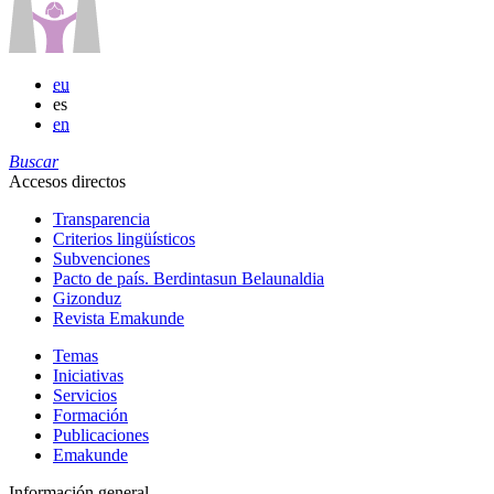
eu
es
en
Buscar
Accesos directos
Transparencia
Criterios lingüísticos
Subvenciones
Pacto de país. Berdintasun Belaunaldia
Gizonduz
Revista Emakunde
Temas
Iniciativas
Servicios
Formación
Publicaciones
Emakunde
Información general