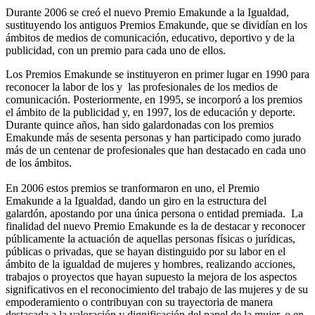
Durante 2006 se creó el nuevo Premio Emakunde a la Igualdad,
sustituyendo los antiguos Premios Emakunde, que se dividían en los
ámbitos de medios de comunicación, educativo, deportivo y de la
publicidad, con un premio para cada uno de ellos.
Los Premios Emakunde se instituyeron en primer lugar en 1990 para
reconocer la labor de los y las profesionales de los medios de
comunicación. Posteriormente, en 1995, se incorporó a los premios
el ámbito de la publicidad y, en 1997, los de educación y deporte.
Durante quince años, han sido galardonadas con los premios
Emakunde más de sesenta personas y han participado como jurado
más de un centenar de profesionales que han destacado en cada uno
de los ámbitos.
En 2006 estos premios se tranformaron en uno, el Premio
Emakunde a la Igualdad, dando un giro en la estructura del
galardón, apostando por una única persona o entidad premiada. La
finalidad del nuevo Premio Emakunde es la de destacar y reconocer
públicamente la actuación de aquellas personas físicas o jurídicas,
públicas o privadas, que se hayan distinguido por su labor en el
ámbito de la igualdad de mujeres y hombres, realizando acciones,
trabajos o proyectos que hayan supuesto la mejora de los aspectos
significativos en el reconocimiento del trabajo de las mujeres y de su
empoderamiento o contribuyan con su trayectoria de manera
destacada a la valoración y dignificación del papel de la mujer, o en