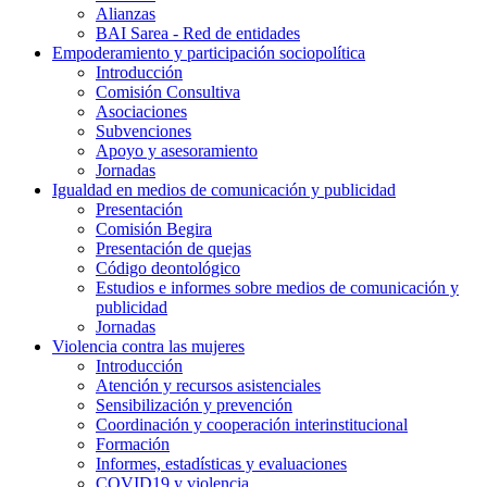
Alianzas
BAI Sarea - Red de entidades
Empoderamiento y participación sociopolítica
Introducción
Comisión Consultiva
Asociaciones
Subvenciones
Apoyo y asesoramiento
Jornadas
Igualdad en medios de comunicación y publicidad
Presentación
Comisión Begira
Presentación de quejas
Código deontológico
Estudios e informes sobre medios de comunicación y
publicidad
Jornadas
Violencia contra las mujeres
Introducción
Atención y recursos asistenciales
Sensibilización y prevención
Coordinación y cooperación interinstitucional
Formación
Informes, estadísticas y evaluaciones
COVID19 y violencia