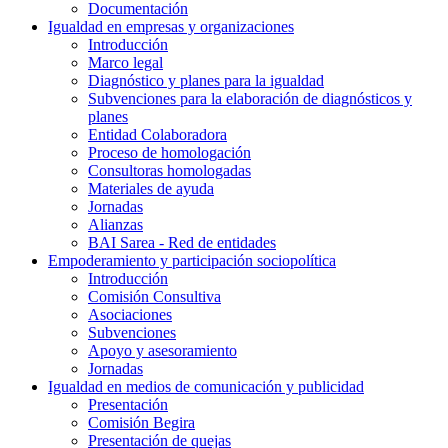
Documentación
Igualdad en empresas y organizaciones
Introducción
Marco legal
Diagnóstico y planes para la igualdad
Subvenciones para la elaboración de diagnósticos y
planes
Entidad Colaboradora
Proceso de homologación
Consultoras homologadas
Materiales de ayuda
Jornadas
Alianzas
BAI Sarea - Red de entidades
Empoderamiento y participación sociopolítica
Introducción
Comisión Consultiva
Asociaciones
Subvenciones
Apoyo y asesoramiento
Jornadas
Igualdad en medios de comunicación y publicidad
Presentación
Comisión Begira
Presentación de quejas