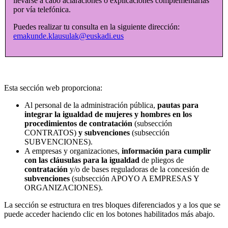
llevarse a cabo aclaraciones o explicaciones complementarias
por vía telefónica.
Puedes realizar tu consulta en la siguiente dirección:
emakunde.klausulak@euskadi.eus
Esta sección web proporciona:
Al personal de la administración pública,
pautas para
integrar la igualdad de mujeres y hombres en los
procedimientos de contratación
(subsección
CONTRATOS)
y subvenciones
(subsección
SUBVENCIONES).
A empresas y organizaciones,
información para cumplir
con las cláusulas para la igualdad
de pliegos de
contratación
y/o de bases reguladoras de la concesión de
subvenciones
(subsección APOYO A EMPRESAS Y
ORGANIZACIONES).
La sección se estructura en tres bloques diferenciados y a los que se
puede acceder haciendo clic en los botones habilitados más abajo.