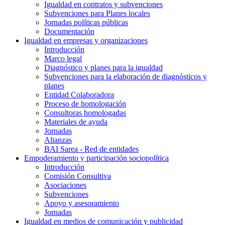
Igualdad en contratos y subvenciones
Subvenciones para Planes locales
Jornadas políticas públicas
Documentación
Igualdad en empresas y organizaciones
Introducción
Marco legal
Diagnóstico y planes para la igualdad
Subvenciones para la elaboración de diagnósticos y
planes
Entidad Colaboradora
Proceso de homologación
Consultoras homologadas
Materiales de ayuda
Jornadas
Alianzas
BAI Sarea - Red de entidades
Empoderamiento y participación sociopolítica
Introducción
Comisión Consultiva
Asociaciones
Subvenciones
Apoyo y asesoramiento
Jornadas
Igualdad en medios de comunicación y publicidad