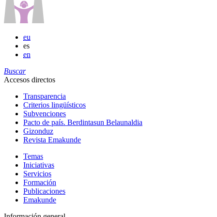
eu
es
en
Buscar
Accesos directos
Transparencia
Criterios lingüísticos
Subvenciones
Pacto de país. Berdintasun Belaunaldia
Gizonduz
Revista Emakunde
Temas
Iniciativas
Servicios
Formación
Publicaciones
Emakunde
Información general