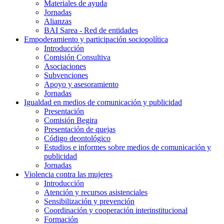
Materiales de ayuda
Jornadas
Alianzas
BAI Sarea - Red de entidades
Empoderamiento y participación sociopolítica
Introducción
Comisión Consultiva
Asociaciones
Subvenciones
Apoyo y asesoramiento
Jornadas
Igualdad en medios de comunicación y publicidad
Presentación
Comisión Begira
Presentación de quejas
Código deontológico
Estudios e informes sobre medios de comunicación y
publicidad
Jornadas
Violencia contra las mujeres
Introducción
Atención y recursos asistenciales
Sensibilización y prevención
Coordinación y cooperación interinstitucional
Formación