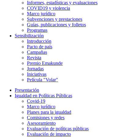
Informes, estadísticas y evaluaciones
COVID19 y violencia
Marco jurídico
Subvenciones y prestaciones
Guías, publicaciones y folletos
Programas
Sensibilización
Introducción
Pacto de país
Campañas
Revista
Premio Emakunde
Jornadas
Iniciativas
Película "Volar"
Presentación
Igualdad en Políticas Públicas
Covid-19
Marco jurídico
Planes para la igualdad
Comisiones y redes
Asesoramiento
Evaluación de políticas públicas
Evaluación de impacto