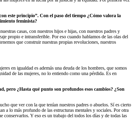
con este principio”. Con el paso del tiempo ¿Cómo valora la
vimiento feminista?
uestras casas, con nuestros hijos e hijas, con nuestros padres y
aje propio e intransferible. Por eso cuando hablamos de las olas del
 tenemos que construir nuestras propias revoluciones, nuestros
ujeres en igualdad es además una deuda de los hombres, que somos
ignidad de las mujeres, no lo entiendo como una pérdida. Es en
ad, pero ¿Hasta qué punto son profundos esos cambios? ¿Son
ucho que ver con la que tenían nuestros padres o abuelos. Sí es cierto
n a lo más profundo de las estructuras mentales y sociales. Por otra
conservarlos. Y eso es un trabajo del todos los días y de todas las