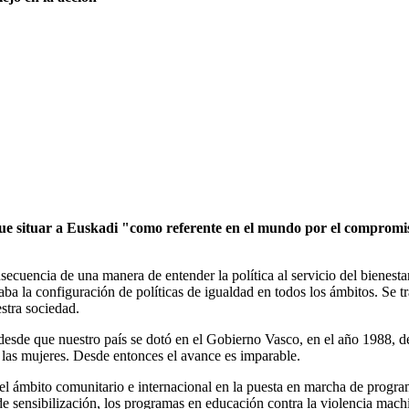
ue situar a Euskadi "como referente en el mundo por el compromis
cuencia de una manera de entender la política al servicio del bienestar
la configuración de políticas de igualdad en todos los ámbitos. Se tra
stra sociedad.
, desde que nuestro país se dotó en el Gobierno Vasco, en el año 198
e las mujeres. Desde entonces el avance es imparable.
 el ámbito comunitario e internacional en la puesta en marcha de program
de sensibilización, los programas en educación contra la violencia machi