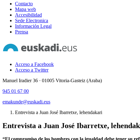
Contacto
Mapa web
Accesibilidad
Sede Electronica
Información Legal
Prensa
Acceso a Facebook
Acceso a Twitter
Manuel Iradier 36 · 01005 Vitoria-Gasteiz (Araba)
945 01 67 00
emakunde@euskadi.eus
Entrevista a Juan José Ibarretxe, lehendakari
Entrevista a Juan José Ibarretxe, lehendak
“El compromiso de los hombres con la igualdad debe tener su refl