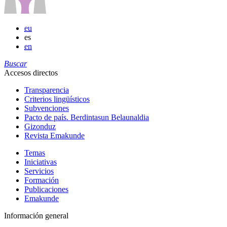
eu
es
en
Buscar
Accesos directos
Transparencia
Criterios lingüísticos
Subvenciones
Pacto de país. Berdintasun Belaunaldia
Gizonduz
Revista Emakunde
Temas
Iniciativas
Servicios
Formación
Publicaciones
Emakunde
Información general