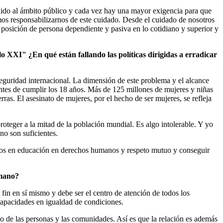
cedido al ámbito público y cada vez hay una mayor exigencia para que
mos responsabilizarnos de este cuidado. Desde el cuidado de nosotros
osición de persona dependiente y pasiva en lo cotidiano y superior y
lo XXI" ¿En qué están fallando las políticas dirigidas a erradicar
seguridad internacional. La dimensión de este problema y el alcance
antes de cumplir los 18 años. Más de 125 millones de mujeres y niñas
ras. El asesinato de mujeres, por el hecho de ser mujeres, se refleja
roteger a la mitad de la población mundial. Es algo intolerable. Y yo
no son suficientes.
ursos en educación en derechos humanos y respeto mutuo y conseguir
umano?
fin en sí mismo y debe ser el centro de atención de todos los
capacidades en igualdad de condiciones.
o de las personas y las comunidades. Así es que la relación es además