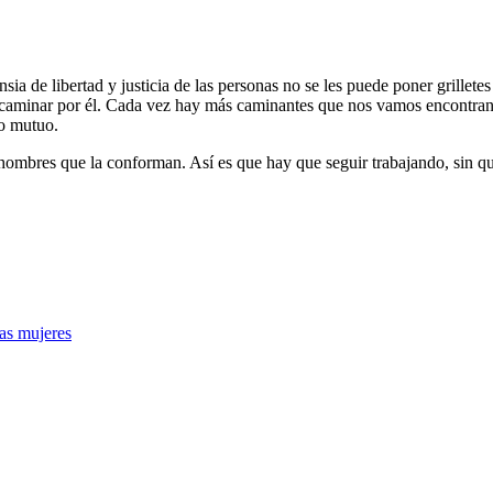
ia de libertad y justicia de las personas no se les puede poner grillete
caminar por él. Cada vez hay más caminantes que nos vamos encontra
to mutuo.
hombres que la conforman. Así es que hay que seguir trabajando, sin que
las mujeres