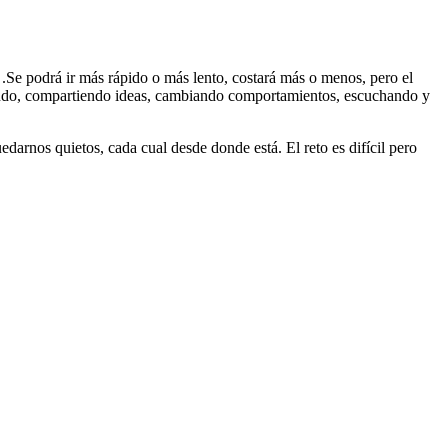
s .Se podrá ir más rápido o más lento, costará más o menos, pero el
ndo, compartiendo ideas, cambiando comportamientos, escuchando y
darnos quietos, cada cual desde donde está. El reto es difícil pero