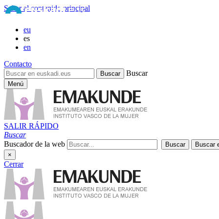
Saltar al contenido principal
eu
es
en
Contacto
Buscar
Menú
SALIR RÁPIDO
Buscar
Buscador de la web
×
Cerrar