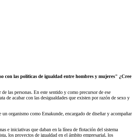
o con las políticas de igualdad entre hombres y mujeres" ¿Cree
 de las personas. En este sentido y como precursor de ese
ta de acabar con las desigualdades que existen por razón de sexo y
8, de un organismo como Emakunde, encargado de diseñar y acompañar
as e iniciativas que daban en la línea de flotación del sistema
sta, los proyectos de igualdad en el ámbito empresarial, los