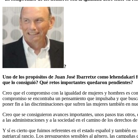
?
Uno de los propósitos de Juan José Ibarretxe como lehendakari f
que lo consiguió? Qué retos importantes quedaron pendientes?
Creo que el compromiso con la igualdad de mujeres y hombres es conse
compromiso se encontraba un pensamiento que impulsaba y que buscaba 
poner fin a las discriminaciones que sufren las mujeres también en nue
Creo que se consiguieron avances importantes, unos pasos tras otros
a las administraciones y a la sociedad en el camino de los derechos d
Y sí es cierto que fuimos referentes en el estado español y también en
patriarcal rancio. Los presupuestos sensibles al género, las campañas 