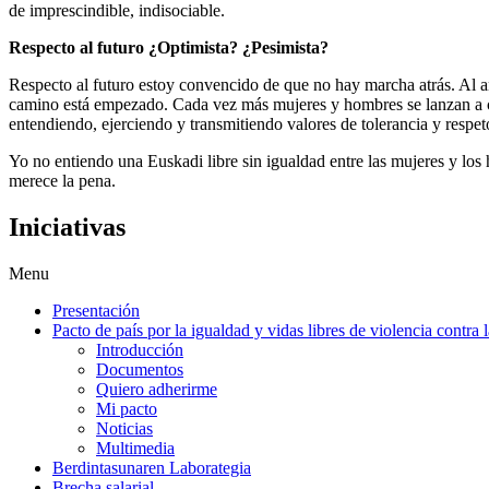
de imprescindible, indisociable.
Respecto al futuro ¿Optimista? ¿Pesimista?
Respecto al futuro estoy convencido de que no hay marcha atrás. Al ans
camino está empezado. Cada vez más mujeres y hombres se lanzan a 
entendiendo, ejerciendo y transmitiendo valores de tolerancia y respe
Yo no entiendo una Euskadi libre sin igualdad entre las mujeres y los 
merece la pena.
Iniciativas
Menu
Presentación
Pacto de país por la igualdad y vidas libres de violencia contra 
Introducción
Documentos
Quiero adherirme
Mi pacto
Noticias
Multimedia
Berdintasunaren Laborategia
Brecha salarial