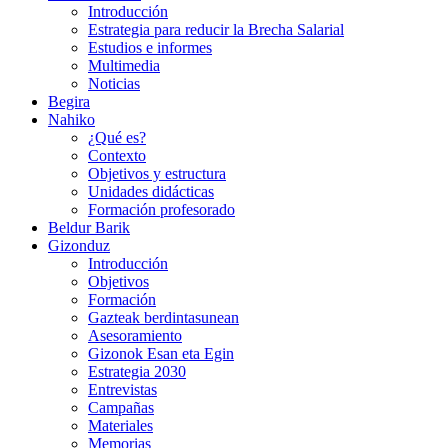
Introducción
Estrategia para reducir la Brecha Salarial
Estudios e informes
Multimedia
Noticias
Begira
Nahiko
¿Qué es?
Contexto
Objetivos y estructura
Unidades didácticas
Formación profesorado
Beldur Barik
Gizonduz
Introducción
Objetivos
Formación
Gazteak berdintasunean
Asesoramiento
Gizonok Esan eta Egin
Estrategia 2030
Entrevistas
Campañas
Materiales
Memorias