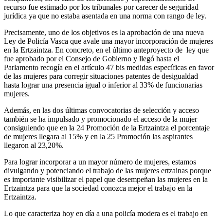
recurso fue estimado por los tribunales por carecer de seguridad
jurídica ya que no estaba asentada en una norma con rango de ley.
Precisamente, uno de los objetivos es la aprobación de una nueva
Ley de Policía Vasca que avale una mayor incorporación de mujeres
en la Ertzaintza. En concreto, en el último anteproyecto de ley que
fue aprobado por el Consejo de Gobierno y llegó hasta el
Parlamento recogía en el artículo 47 bis medidas específicas en favor
de las mujeres para corregir situaciones patentes de desigualdad
hasta lograr una presencia igual o inferior al 33% de funcionarias
mujeres.
Además, en las dos últimas convocatorias de selección y acceso
también se ha impulsado y promocionado el acceso de la mujer
consiguiendo que en la 24 Promoción de la Ertzaintza el porcentaje
de mujeres llegara al 15% y en la 25 Promoción las aspirantes
llegaron al 23,20%.
Para lograr incorporar a un mayor número de mujeres, estamos
divulgando y potenciando el trabajo de las mujeres ertzainas porque
es importante visibilizar el papel que desempeñan las mujeres en la
Ertzaintza para que la sociedad conozca mejor el trabajo en la
Ertzaintza.
Lo que caracteriza hoy en día a una policía modera es el trabajo en