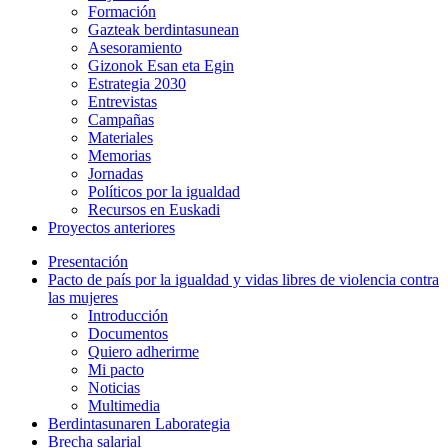
Formación
Gazteak berdintasunean
Asesoramiento
Gizonok Esan eta Egin
Estrategia 2030
Entrevistas
Campañas
Materiales
Memorias
Jornadas
Políticos por la igualdad
Recursos en Euskadi
Proyectos anteriores
Presentación
Pacto de país por la igualdad y vidas libres de violencia contra
las mujeres
Introducción
Documentos
Quiero adherirme
Mi pacto
Noticias
Multimedia
Berdintasunaren Laborategia
Brecha salarial