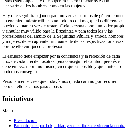
Estos estereotipos hay que superarlos pero superarlos es tan
necesario en los hombres como en las mujeres.
Hay que seguir trabajando para no ver las barreras de género como
un enemigo indestructible, sino todo lo contario, que las diferencias
pueden sumar en vez de restar. Cada persona aporta un valor propio
y singular muy válido para la Ertzaintza y para todos los y las
profesionales del ámbito de la Seguridad Pública y ambos, hombres
y mujeres, deben aprender mutuamente de las respectivas fortalezas,
porque ello enriquece la profesión.
El esfuerzo debe empezar por la conciencia y la reflexión de cada
uno, de cada una de nosotras, para conseguir el cambio, pero éste
debe empezar por uno mismo, creer que es posible y que juntos lo
podemos conseguir.
Personalmente, creo que todavía nos queda camino por recorrer,
pero en ello estamos paso a paso.
Iniciativas
Menu
Presentación
Pacto de país por la igualdad y vidas libres de violencia contra