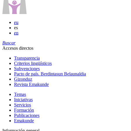
eu
es
en
Buscar
Accesos directos
Transparencia
Criterios lingüísticos
Subvenciones
Pacto de país. Berdintasun Belaunaldia
Gizonduz
Revista Emakunde
Temas
Iniciativas
Servicios
Formación
Publicaciones
Emakunde
Información general