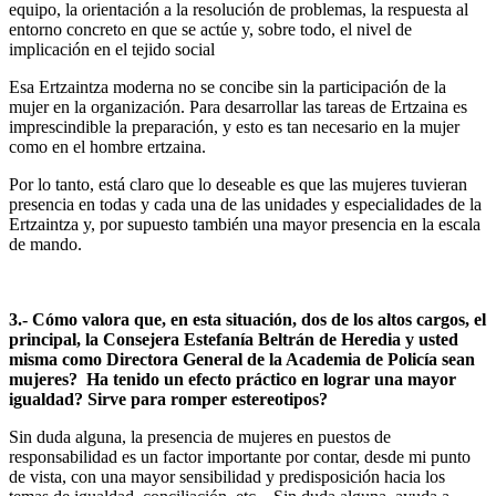
equipo, la orientación a la resolución de problemas, la respuesta al
entorno concreto en que se actúe y, sobre todo, el nivel de
implicación en el tejido social
Esa Ertzaintza moderna no se concibe sin la participación de la
mujer en la organización. Para desarrollar las tareas de Ertzaina es
imprescindible la preparación, y esto es tan necesario en la mujer
como en el hombre ertzaina.
Por lo tanto, está claro que lo deseable es que las mujeres tuvieran
presencia en todas y cada una de las unidades y especialidades de la
Ertzaintza y, por supuesto también una mayor presencia en la escala
de mando.
3.- Cómo valora que, en esta situación, dos de los altos cargos, el
principal, la Consejera Estefanía Beltrán de Heredia y usted
misma como Directora General de la Academia de Policía sean
mujeres? Ha tenido un efecto práctico en lograr una mayor
igualdad? Sirve para romper estereotipos?
Sin duda alguna, la presencia de mujeres en puestos de
responsabilidad es un factor importante por contar, desde mi punto
de vista, con una mayor sensibilidad y predisposición hacia los