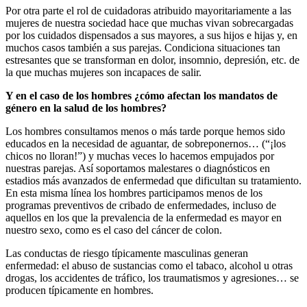
Por otra parte el rol de cuidadoras atribuido mayoritariamente a las
mujeres de nuestra sociedad hace que muchas vivan sobrecargadas
por los cuidados dispensados a sus mayores, a sus hijos e hijas y, en
muchos casos también a sus parejas. Condiciona situaciones tan
estresantes que se transforman en dolor, insomnio, depresión, etc. de
la que muchas mujeres son incapaces de salir.
Y en el caso de los hombres ¿cómo afectan los mandatos de
género en la salud de los hombres?
Los hombres consultamos menos o más tarde porque hemos sido
educados en la necesidad de aguantar, de sobreponernos… (“¡los
chicos no lloran!”) y muchas veces lo hacemos empujados por
nuestras parejas. Así soportamos malestares o diagnósticos en
estadios más avanzados de enfermedad que dificultan su tratamiento.
En esta misma línea los hombres participamos menos de los
programas preventivos de cribado de enfermedades, incluso de
aquellos en los que la prevalencia de la enfermedad es mayor en
nuestro sexo, como es el caso del cáncer de colon.
Las conductas de riesgo típicamente masculinas generan
enfermedad: el abuso de sustancias como el tabaco, alcohol u otras
drogas, los accidentes de tráfico, los traumatismos y agresiones… se
producen típicamente en hombres.