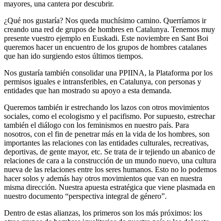
mayores, una cantera por descubrir.
¿Qué nos gustaría? Nos queda muchísimo camino. Querríamos ir
creando una red de grupos de hombres en Catalunya. Tenemos muy
presente vuestro ejemplo en Euskadi. Este noviembre en Sant Boi
queremos hacer un encuentro de los grupos de hombres catalanes
que han ido surgiendo estos últimos tiempos.
Nos gustaría también consolidar una PPIINA, la Plataforma por los
permisos iguales e intransferibles, en Catalunya, con personas y
entidades que han mostrado su apoyo a esta demanda.
Queremos también ir estrechando los lazos con otros movimientos
sociales, como el ecologismo y el pacifismo. Por supuesto, estrechar
también el diálogo con los feminismos en nuestro país. Para
nosotros, con el fin de penetrar más en la vida de los hombres, son
importantes las relaciones con las entidades culturales, recreativas,
deportivas, de gente mayor, etc. Se trata de ir tejiendo un abanico de
relaciones de cara a la construcción de un mundo nuevo, una cultura
nueva de las relaciones entre los seres humanos. Esto no lo podemos
hacer solos y además hay otros movimientos que van en nuestra
misma dirección. Nuestra apuesta estratégica que viene plasmada en
nuestro documento “perspectiva integral de género”.
Dentro de estas alianzas, los primeros son los más próximos: los