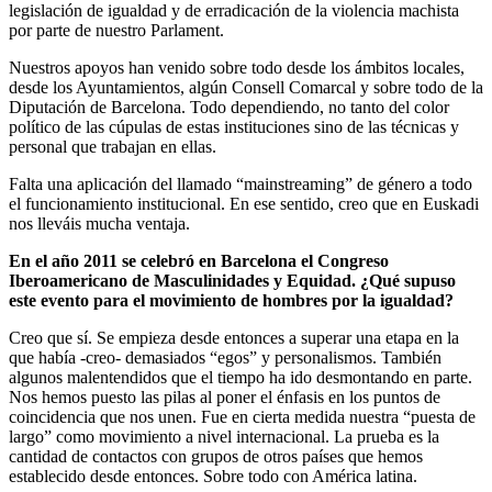
legislación de igualdad y de erradicación de la violencia machista
por parte de nuestro Parlament.
Nuestros apoyos han venido sobre todo desde los ámbitos locales,
desde los Ayuntamientos, algún Consell Comarcal y sobre todo de la
Diputación de Barcelona. Todo dependiendo, no tanto del color
político de las cúpulas de estas instituciones sino de las técnicas y
personal que trabajan en ellas.
Falta una aplicación del llamado “mainstreaming” de género a todo
el funcionamiento institucional. En ese sentido, creo que en Euskadi
nos lleváis mucha ventaja.
En el año 2011 se celebró en Barcelona el Congreso
Iberoamericano de Masculinidades y Equidad. ¿Qué supuso
este evento para el movimiento de hombres por la igualdad?
Creo que sí. Se empieza desde entonces a superar una etapa en la
que había -creo- demasiados “egos” y personalismos. También
algunos malentendidos que el tiempo ha ido desmontando en parte.
Nos hemos puesto las pilas al poner el énfasis en los puntos de
coincidencia que nos unen. Fue en cierta medida nuestra “puesta de
largo” como movimiento a nivel internacional. La prueba es la
cantidad de contactos con grupos de otros países que hemos
establecido desde entonces. Sobre todo con América latina.