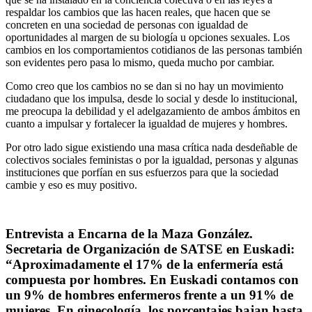
respaldar los cambios que las hacen reales, que hacen que se
concreten en una sociedad de personas con igualdad de
oportunidades al margen de su biología u opciones sexuales. Los
cambios en los comportamientos cotidianos de las personas también
son evidentes pero pasa lo mismo, queda mucho por cambiar.
Como creo que los cambios no se dan si no hay un movimiento
ciudadano que los impulsa, desde lo social y desde lo institucional,
me preocupa la debilidad y el adelgazamiento de ambos ámbitos en
cuanto a impulsar y fortalecer la igualdad de mujeres y hombres.
Por otro lado sigue existiendo una masa crítica nada desdeñable de
colectivos sociales feministas o por la igualdad, personas y algunas
instituciones que porfían en sus esfuerzos para que la sociedad
cambie y eso es muy positivo.
Entrevista a Encarna de la Maza González.
Secretaria de Organización de SATSE en Euskadi:
“Aproximadamente el 17% de la enfermería está
compuesta por hombres. En Euskadi contamos con
un 9% de hombres enfermeros frente a un 91% de
mujeres. En ginecología, los porcentajes bajan hasta