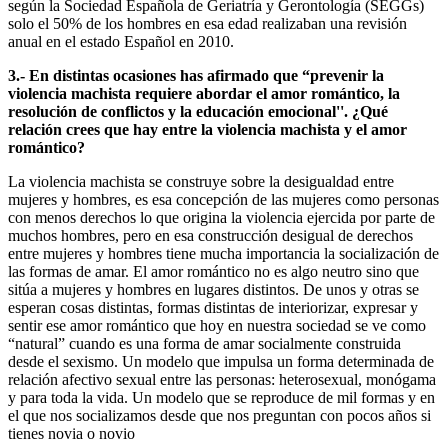
según la Sociedad Española de Geriatría y Gerontología (SEGGs)
solo el 50% de los hombres en esa edad realizaban una revisión
anual en el estado Español en 2010.
3.- En distintas ocasiones has afirmado que “prevenir la
violencia machista requiere abordar el amor romántico, la
resolución de conflictos y la educación emocional''. ¿Qué
relación crees que hay entre la violencia machista y el amor
romántico?
La violencia machista se construye sobre la desigualdad entre
mujeres y hombres, es esa concepción de las mujeres como personas
con menos derechos lo que origina la violencia ejercida por parte de
muchos hombres, pero en esa construcción desigual de derechos
entre mujeres y hombres tiene mucha importancia la socialización de
las formas de amar. El amor romántico no es algo neutro sino que
sitúa a mujeres y hombres en lugares distintos. De unos y otras se
esperan cosas distintas, formas distintas de interiorizar, expresar y
sentir ese amor romántico que hoy en nuestra sociedad se ve como
“natural” cuando es una forma de amar socialmente construida
desde el sexismo. Un modelo que impulsa un forma determinada de
relación afectivo sexual entre las personas: heterosexual, monógama
y para toda la vida. Un modelo que se reproduce de mil formas y en
el que nos socializamos desde que nos preguntan con pocos años si
tienes novia o novio