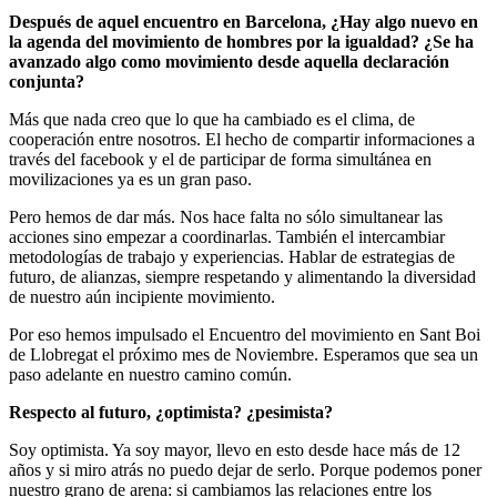
Después de aquel encuentro en Barcelona, ¿Hay algo nuevo en
la agenda del movimiento de hombres por la igualdad? ¿Se ha
avanzado algo como movimiento desde aquella declaración
conjunta?
Más que nada creo que lo que ha cambiado es el clima, de
cooperación entre nosotros. El hecho de compartir informaciones a
través del facebook y el de participar de forma simultánea en
movilizaciones ya es un gran paso.
Pero hemos de dar más. Nos hace falta no sólo simultanear las
acciones sino empezar a coordinarlas. También el intercambiar
metodologías de trabajo y experiencias. Hablar de estrategias de
futuro, de alianzas, siempre respetando y alimentando la diversidad
de nuestro aún incipiente movimiento.
Por eso hemos impulsado el Encuentro del movimiento en Sant Boi
de Llobregat el próximo mes de Noviembre. Esperamos que sea un
paso adelante en nuestro camino común.
Respecto al futuro, ¿optimista? ¿pesimista?
Soy optimista. Ya soy mayor, llevo en esto desde hace más de 12
años y si miro atrás no puedo dejar de serlo. Porque podemos poner
nuestro grano de arena: si cambiamos las relaciones entre los