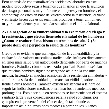
Pero además de contextualizar los accidentes laborales en este
modelo productivo sexista tenemos que fijarnos en que la asunción
del riesgo personal es muy diferente en mujeres y en hombres, el
aprendizaje de estos en base de valores como la resistencia, el valor
y el riesgo hacen que estos sean mas proclives a tener un numero
mayor de accidentes y a descuidar su salud en el ámbito laboral.
2.- La negación de la vulnerabilidad y la exaltación del riesgo y
la resistencia, ¿qué efectos tiene sobre la salud de los hombres?
¿Cómo se traduce el machismo en términos de salud? ¿Se
puede decir que perjudica la salud de los hombres?
Creo que es evidente que esa negación de la vulnerabilidad y la
exaltación de valores masculinos tradicionales influyen directamente
en tener mala salud y un autocuidado deficiente por parte de muchos
hombres. Estudios, cómo los realizados por Luis Bonino, señalan
que muchos hombres siguen postergando acudir a la consulta
medica, haciendo en muchas ocasiones de la resistencia al malestar y
al dolor una seña de identidad que marca su virilidad, sobre todo,
frente a otros hombres. También existen resistencias a la hora de
seguir las indicaciones médicas o terminar los tratamientos médicos
prolongados. Esto hace que en ocasiones se interactúe con el sistema
sanitario tarde y sus consecuencias para la salud son claras, por
ejemplo en la prevención del cáncer de próstata, donde es
importante acudir al revisiones medicas a partir de los 50 años,