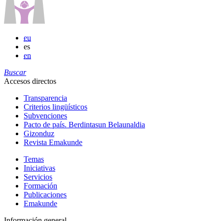
eu
es
en
Buscar
Accesos directos
Transparencia
Criterios lingüísticos
Subvenciones
Pacto de país. Berdintasun Belaunaldia
Gizonduz
Revista Emakunde
Temas
Iniciativas
Servicios
Formación
Publicaciones
Emakunde
Información general