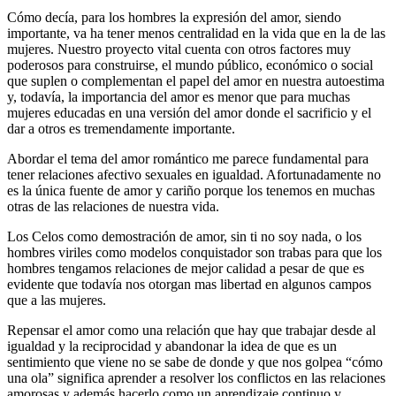
Cómo decía, para los hombres la expresión del amor, siendo
importante, va ha tener menos centralidad en la vida que en la de las
mujeres. Nuestro proyecto vital cuenta con otros factores muy
poderosos para construirse, el mundo público, económico o social
que suplen o complementan el papel del amor en nuestra autoestima
y, todavía, la importancia del amor es menor que para muchas
mujeres educadas en una versión del amor donde el sacrificio y el
dar a otros es tremendamente importante.
Abordar el tema del amor romántico me parece fundamental para
tener relaciones afectivo sexuales en igualdad. Afortunadamente no
es la única fuente de amor y cariño porque los tenemos en muchas
otras de las relaciones de nuestra vida.
Los Celos como demostración de amor, sin ti no soy nada, o los
hombres viriles como modelos conquistador son trabas para que los
hombres tengamos relaciones de mejor calidad a pesar de que es
evidente que todavía nos otorgan mas libertad en algunos campos
que a las mujeres.
Repensar el amor como una relación que hay que trabajar desde al
igualdad y la reciprocidad y abandonar la idea de que es un
sentimiento que viene no se sabe de donde y que nos golpea “cómo
una ola” significa aprender a resolver los conflictos en las relaciones
amorosas y además hacerlo como un aprendizaje continuo y