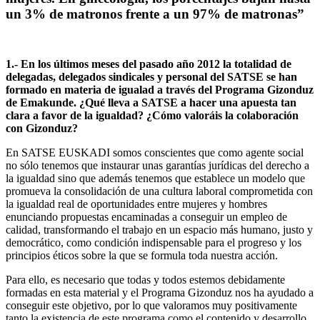
un 3% de matronos frente a un 97% de matronas”
1.- En los últimos meses del pasado año 2012 la totalidad de
delegadas, delegados sindicales y personal del SATSE se han
formado en materia de igualad a través del Programa Gizonduz
de Emakunde. ¿Qué lleva a SATSE a hacer una apuesta tan
clara a favor de la igualdad? ¿Cómo valoráis la colaboración
con Gizonduz?
En SATSE EUSKADI somos conscientes que como agente social
no sólo tenemos que instaurar unas garantías jurídicas del derecho a
la igualdad sino que además tenemos que establece un modelo que
promueva la consolidación de una cultura laboral comprometida con
la igualdad real de oportunidades entre mujeres y hombres
enunciando propuestas encaminadas a conseguir un empleo de
calidad, transformando el trabajo en un espacio más humano, justo y
democrático, como condición indispensable para el progreso y los
principios éticos sobre la que se formula toda nuestra acción.
Para ello, es necesario que todas y todos estemos debidamente
formadas en esta material y el Programa Gizonduz nos ha ayudado a
conseguir este objetivo, por lo que valoramos muy positivamente
tanto la existencia de este programa como el contenido y desarrollo