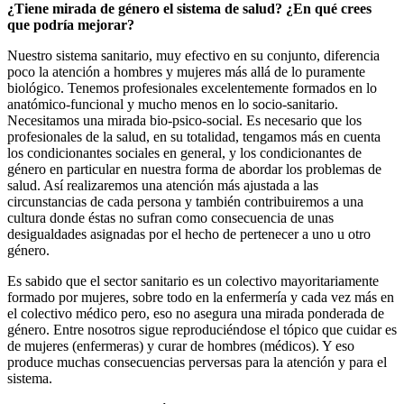
¿Tiene mirada de género el sistema de salud? ¿En qué crees
que podría mejorar?
Nuestro sistema sanitario, muy efectivo en su conjunto, diferencia
poco la atención a hombres y mujeres más allá de lo puramente
biológico. Tenemos profesionales excelentemente formados en lo
anatómico-funcional y mucho menos en lo socio-sanitario.
Necesitamos una mirada bio-psico-social. Es necesario que los
profesionales de la salud, en su totalidad, tengamos más en cuenta
los condicionantes sociales en general, y los condicionantes de
género en particular en nuestra forma de abordar los problemas de
salud. Así realizaremos una atención más ajustada a las
circunstancias de cada persona y también contribuiremos a una
cultura donde éstas no sufran como consecuencia de unas
desigualdades asignadas por el hecho de pertenecer a uno u otro
género.
Es sabido que el sector sanitario es un colectivo mayoritariamente
formado por mujeres, sobre todo en la enfermería y cada vez más en
el colectivo médico pero, eso no asegura una mirada ponderada de
género. Entre nosotros sigue reproduciéndose el tópico que cuidar es
de mujeres (enfermeras) y curar de hombres (médicos). Y eso
produce muchas consecuencias perversas para la atención y para el
sistema.