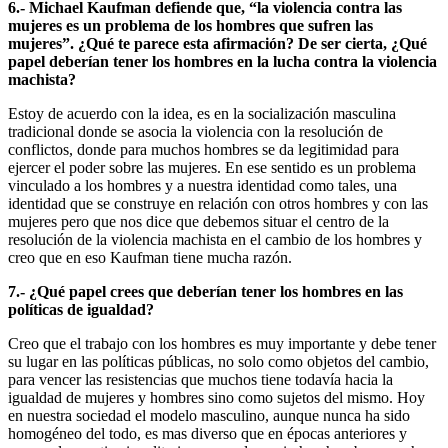
6.- Michael Kaufman defiende que, “la violencia contra las
mujeres es un problema de los hombres que sufren las
mujeres”. ¿Qué te parece esta afirmación? De ser cierta, ¿Qué
papel deberían tener los hombres en la lucha contra la violencia
machista?
Estoy de acuerdo con la idea, es en la socialización masculina
tradicional donde se asocia la violencia con la resolución de
conflictos, donde para muchos hombres se da legitimidad para
ejercer el poder sobre las mujeres. En ese sentido es un problema
vinculado a los hombres y a nuestra identidad como tales, una
identidad que se construye en relación con otros hombres y con las
mujeres pero que nos dice que debemos situar el centro de la
resolución de la violencia machista en el cambio de los hombres y
creo que en eso Kaufman tiene mucha razón.
7.- ¿Qué papel crees que deberían tener los hombres en las
políticas de igualdad?
Creo que el trabajo con los hombres es muy importante y debe tener
su lugar en las políticas públicas, no solo como objetos del cambio,
para vencer las resistencias que muchos tiene todavía hacia la
igualdad de mujeres y hombres sino como sujetos del mismo. Hoy
en nuestra sociedad el modelo masculino, aunque nunca ha sido
homogéneo del todo, es mas diverso que en épocas anteriores y