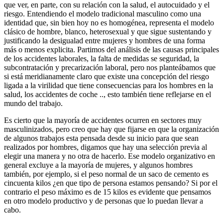
que ver, en parte, con su relación con la salud, el autocuidado y el
riesgo. Entendiendo el modelo tradicional masculino como una
identidad que, sin bien hoy no es homogénea, representa el modelo
clásico de hombre, blanco, heterosexual y que sigue sustentando y
justificando la desigualad entre mujeres y hombres de una forma
más o menos explicita. Partimos del análisis de las causas principales
de los accidentes laborales, la falta de medidas se seguridad, la
subcontratación y precarización laboral, pero nos planteábamos que
si está meridianamente claro que existe una concepción del riesgo
ligada a la virilidad que tiene consecuencias para los hombres en la
salud, los accidentes de coche .., esto también tiene reflejarse en el
mundo del trabajo.
Es cierto que la mayoría de accidentes ocurren en sectores muy
masculinizados, pero creo que hay que fijarse en que la organización
de algunos trabajos esta pensada desde su inicio para que sean
realizados por hombres, digamos que hay una selección previa al
elegir una manera y no otra de hacerlo. Ese modelo organizativo en
general excluye a la mayoría de mujeres, y algunos hombres
también, por ejemplo, si el peso normal de un saco de cemento es
cincuenta kilos ¿en que tipo de persona estamos pensando? Si por el
contrario el peso máximo es de 15 kilos es evidente que pensamos
en otro modelo productivo y de personas que lo puedan llevar a
cabo.