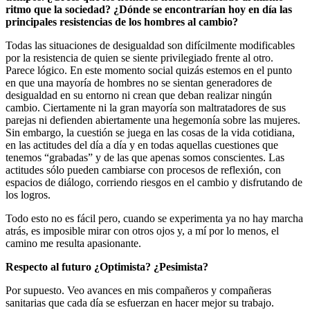
ritmo que la sociedad? ¿Dónde se encontrarían hoy en día las
principales resistencias de los hombres al cambio?
Todas las situaciones de desigualdad son difícilmente modificables
por la resistencia de quien se siente privilegiado frente al otro.
Parece lógico. En este momento social quizás estemos en el punto
en que una mayoría de hombres no se sientan generadores de
desigualdad en su entorno ni crean que deban realizar ningún
cambio. Ciertamente ni la gran mayoría son maltratadores de sus
parejas ni defienden abiertamente una hegemonía sobre las mujeres.
Sin embargo, la cuestión se juega en las cosas de la vida cotidiana,
en las actitudes del día a día y en todas aquellas cuestiones que
tenemos “grabadas” y de las que apenas somos conscientes. Las
actitudes sólo pueden cambiarse con procesos de reflexión, con
espacios de diálogo, corriendo riesgos en el cambio y disfrutando de
los logros.
Todo esto no es fácil pero, cuando se experimenta ya no hay marcha
atrás, es imposible mirar con otros ojos y, a mí por lo menos, el
camino me resulta apasionante.
Respecto al futuro ¿Optimista? ¿Pesimista?
Por supuesto. Veo avances en mis compañeros y compañeras
sanitarias que cada día se esfuerzan en hacer mejor su trabajo.