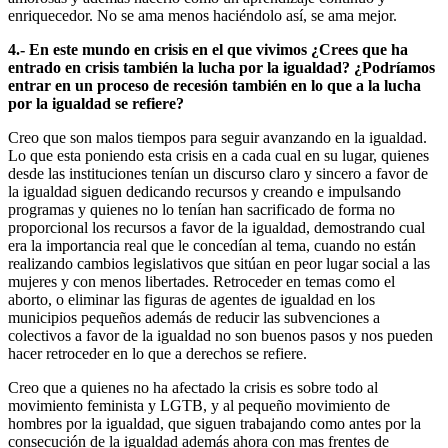
enriquecedor. No se ama menos haciéndolo así, se ama mejor.
4.- En este mundo en crisis en el que vivimos ¿Crees que ha
entrado en crisis también la lucha por la igualdad? ¿Podríamos
entrar en un proceso de recesión también en lo que a la lucha
por la igualdad se refiere?
Creo que son malos tiempos para seguir avanzando en la igualdad.
Lo que esta poniendo esta crisis en a cada cual en su lugar, quienes
desde las instituciones tenían un discurso claro y sincero a favor de
la igualdad siguen dedicando recursos y creando e impulsando
programas y quienes no lo tenían han sacrificado de forma no
proporcional los recursos a favor de la igualdad, demostrando cual
era la importancia real que le concedían al tema, cuando no están
realizando cambios legislativos que sitúan en peor lugar social a las
mujeres y con menos libertades. Retroceder en temas como el
aborto, o eliminar las figuras de agentes de igualdad en los
municipios pequeños además de reducir las subvenciones a
colectivos a favor de la igualdad no son buenos pasos y nos pueden
hacer retroceder en lo que a derechos se refiere.
Creo que a quienes no ha afectado la crisis es sobre todo al
movimiento feminista y LGTB, y al pequeño movimiento de
hombres por la igualdad, que siguen trabajando como antes por la
consecución de la igualdad además ahora con mas frentes de