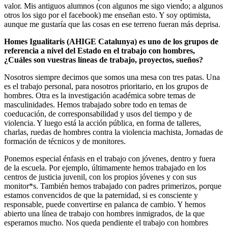
valor. Mis antiguos alumnos (con algunos me sigo viendo; a algunos
otros los sigo por el facebook) me enseñan esto. Y soy optimista,
aunque me gustaría que las cosas en ese terreno fueran más deprisa.
Homes Igualitaris (AHIGE Catalunya) es uno de los grupos de
referencia a nivel del Estado en el trabajo con hombres,
¿Cuáles son vuestras líneas de trabajo, proyectos, sueños?
Nosotros siempre decimos que somos una mesa con tres patas. Una
es el trabajo personal, para nosotros prioritario, en los grupos de
hombres. Otra es la investigación académica sobre temas de
masculinidades. Hemos trabajado sobre todo en temas de
coeducación, de corresponsabilidad y usos del tiempo y de
violencia. Y luego está la acción pública, en forma de talleres,
charlas, ruedas de hombres contra la violencia machista, Jornadas de
formación de técnicos y de monitores.
Ponemos especial énfasis en el trabajo con jóvenes, dentro y fuera
de la escuela. Por ejemplo, últimamente hemos trabajado en los
centros de justicia juvenil, con los propios jóvenes y con sus
monitor*s. También hemos trabajado con padres primerizos, porque
estamos convencidos de que la paternidad, si es consciente y
responsable, puede convertirse en palanca de cambio. Y hemos
abierto una línea de trabajo con hombres inmigrados, de la que
esperamos mucho. Nos queda pendiente el trabajo con hombres