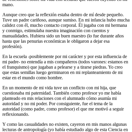
mano.
Aunque creo que la reflexión estaba dentro de mí desde pequeño.
Tuve un padre cariñoso, aunque sumiso. En mi infancia hubo mucha
calidez con él, mucho contacto corporal. Él jugaba con mi hermana
y conmigo, estimulaba nuestra imaginación con cuentos y
manualidades. Hubiera sido un buen maestro (lo fue durante años
hasta que las penurias económicas le obligaron a dejar esa
profesión).
En la escuela -posiblemente por mi carácter y por esta influencia de
mi padre- no entendía a mis compañeros (todos varones: estamos en
el franquismo) que jugaban a pelearse y a tirarse piedras. Yo creo
que estas semillas luego germinaron en mi replanteamiento de mi
estar en el mundo como hombre.
En un momento de mi vida tuve un conflicto con mi hija, que
cuestionaba mi paternidad. También como profesor yo me había
planteado en mis relaciones con el alumnado cómo asumía mi
autoridad y no mi poder. Por consiguiente, fue el tema de la
autoridad (como padre, como profesor) el que me motivó a seguir
reflexionando.
Y como las casualidades no existen, cayeron en mis manos algunas
lecturas de antropología (yo había estudiado algo de esta Ciencia en