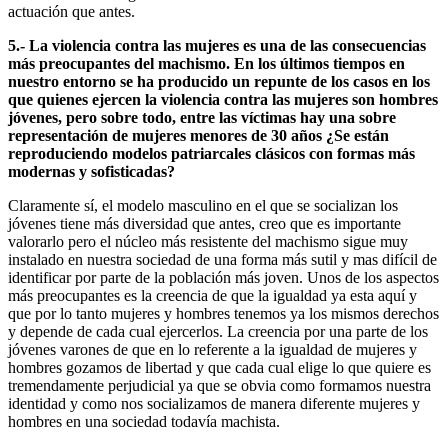
actuación que antes.
5.- La violencia contra las mujeres es una de las consecuencias
más preocupantes del machismo. En los últimos tiempos en
nuestro entorno se ha producido un repunte de los casos en los
que quienes ejercen la violencia contra las mujeres son hombres
jóvenes, pero sobre todo, entre las víctimas hay una sobre
representación de mujeres menores de 30 años ¿Se están
reproduciendo modelos patriarcales clásicos con formas más
modernas y sofisticadas?
Claramente sí, el modelo masculino en el que se socializan los
jóvenes tiene más diversidad que antes, creo que es importante
valorarlo pero el núcleo más resistente del machismo sigue muy
instalado en nuestra sociedad de una forma más sutil y mas difícil de
identificar por parte de la población más joven. Unos de los aspectos
más preocupantes es la creencia de que la igualdad ya esta aquí y
que por lo tanto mujeres y hombres tenemos ya los mismos derechos
y depende de cada cual ejercerlos. La creencia por una parte de los
jóvenes varones de que en lo referente a la igualdad de mujeres y
hombres gozamos de libertad y que cada cual elige lo que quiere es
tremendamente perjudicial ya que se obvia como formamos nuestra
identidad y como nos socializamos de manera diferente mujeres y
hombres en una sociedad todavía machista.