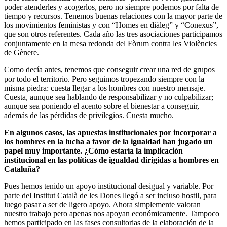
poder atenderles y acogerlos, pero no siempre podemos por falta de
tiempo y recursos. Tenemos buenas relaciones con la mayor parte de
los movimientos feministas y con “Homes en diàleg” y “Conexus”,
que son otros referentes. Cada año las tres asociaciones participamos
conjuntamente en la mesa redonda del Fòrum contra les Violències
de Gènere.
Como decía antes, tenemos que conseguir crear una red de grupos
por todo el territorio. Pero seguimos tropezando siempre con la
misma piedra: cuesta llegar a los hombres con nuestro mensaje.
Cuesta, aunque sea hablando de responsabilizar y no culpabilizar;
aunque sea poniendo el acento sobre el bienestar a conseguir,
además de las pérdidas de privilegios. Cuesta mucho.
En algunos casos, las apuestas institucionales por incorporar a
los hombres en la lucha a favor de la igualdad han jugado un
papel muy importante. ¿Cómo estaría la implicación
institucional en las políticas de igualdad dirigidas a hombres en
Cataluña?
Pues hemos tenido un apoyo institucional desigual y variable. Por
parte del Institut Català de les Dones llegó a ser incluso hostil, para
luego pasar a ser de ligero apoyo. Ahora simplemente valoran
nuestro trabajo pero apenas nos apoyan económicamente. Tampoco
hemos participado en las fases consultorias de la elaboración de la