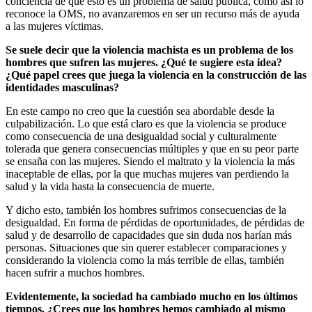
conciencia de que esto es un problema de salud pública, como así lo
reconoce la OMS, no avanzaremos en ser un recurso más de ayuda
a las mujeres víctimas.
Se suele decir que la violencia machista es un problema de los
hombres que sufren las mujeres. ¿Qué te sugiere esta idea?
¿Qué papel crees que juega la violencia en la construcción de las
identidades masculinas?
En este campo no creo que la cuestión sea abordable desde la
culpabilización. Lo que está claro es que la violencia se produce
como consecuencia de una desigualdad social y culturalmente
tolerada que genera consecuencias múltiples y que en su peor parte
se ensaña con las mujeres. Siendo el maltrato y la violencia la más
inaceptable de ellas, por la que muchas mujeres van perdiendo la
salud y la vida hasta la consecuencia de muerte.
Y dicho esto, también los hombres sufrimos consecuencias de la
desigualdad. En forma de pérdidas de oportunidades, de pérdidas de
salud y de desarrollo de capacidades que sin duda nos harían más
personas. Situaciones que sin querer establecer comparaciones y
considerando la violencia como la más terrible de ellas, también
hacen sufrir a muchos hombres.
Evidentemente, la sociedad ha cambiado mucho en los últimos
tiempos. ¿Crees que los hombres hemos cambiado al mismo