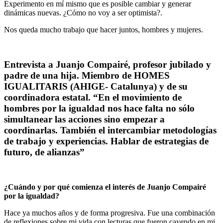
Experimento en mí mismo que es posible cambiar y generar
dinámicas nuevas. ¿Cómo no voy a ser optimista?.
Nos queda mucho trabajo que hacer juntos, hombres y mujeres.
Entrevista a Juanjo Compairé, profesor jubilado y
padre de una hija. Miembro de HOMES
IGUALITARIS (AHIGE- Catalunya) y de su
coordinadora estatal.
“En el movimiento de
hombres por la igualdad nos hace falta no sólo
simultanear las acciones sino empezar a
coordinarlas. También el intercambiar metodologías
de trabajo y experiencias. Hablar de estrategias de
futuro, de alianzas”
¿Cuándo y por qué comienza el interés de Juanjo Compairé
por la igualdad?
Hace ya muchos años y de forma progresiva. Fue una combinación
de reflexiones sobre mi vida con lecturas que fueron cayendo en mi