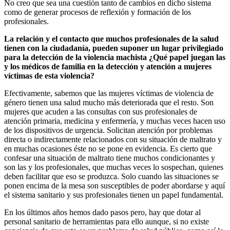
No creo que sea una cuestión tanto de cambios en dicho sistema
como de generar procesos de reflexión y formación de los
profesionales.
La relación y el contacto que muchos profesionales de la salud
tienen con la ciudadanía, pueden suponer un lugar privilegiado
para la detección de la violencia machista ¿Qué papel juegan las
y los médicos de familia en la detección y atención a mujeres
víctimas de esta violencia?
Efectivamente, sabemos que las mujeres víctimas de violencia de
género tienen una salud mucho más deteriorada que el resto. Son
mujeres que acuden a las consultas con sus profesionales de
atención primaria, medicina y enfermería, y muchas veces hacen uso
de los dispositivos de urgencia. Solicitan atención por problemas
directa o indirectamente relacionados con su situación de maltrato y
en muchas ocasiones éste no se pone en evidencia. Es cierto que
confesar una situación de maltrato tiene muchos condicionantes y
son las y los profesionales, que muchas veces lo sospechan, quienes
deben facilitar que eso se produzca. Solo cuando las situaciones se
ponen encima de la mesa son susceptibles de poder abordarse y aquí
el sistema sanitario y sus profesionales tienen un papel fundamental.
En los últimos años hemos dado pasos pero, hay que dotar al
personal sanitario de herramientas para ello aunque, si no existe