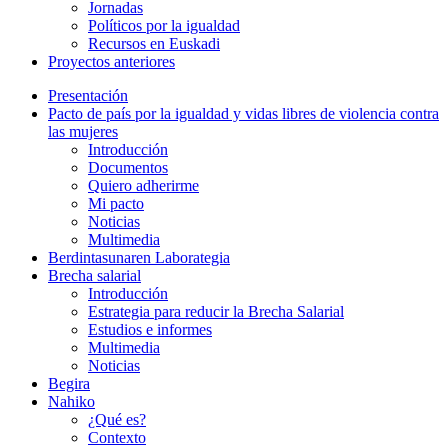
Jornadas
Políticos por la igualdad
Recursos en Euskadi
Proyectos anteriores
Presentación
Pacto de país por la igualdad y vidas libres de violencia contra
las mujeres
Introducción
Documentos
Quiero adherirme
Mi pacto
Noticias
Multimedia
Berdintasunaren Laborategia
Brecha salarial
Introducción
Estrategia para reducir la Brecha Salarial
Estudios e informes
Multimedia
Noticias
Begira
Nahiko
¿Qué es?
Contexto