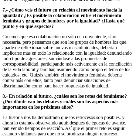
7.- ¿Cómo veis el futuro en relación al movimiento hacia la
igualdad? ¿Es posible la colaboración entre el movimiento
feminista y grupos de hombres por la igualdad? ¿Hasta qué
punto y en qué aspectos?
Creemos que esa colaboración no sólo en conveniente, sino
necesaria, pero pensamos que son los grupos de hombres los que,
aparte de reflexionar sobre nuevas masculinidades, deberían
implicarse más en todo lo relacionado con la igualdad: denunciando
todo tipo de agresiones, sumándose a las propuestas de
corresponsabilidad, participando más activamente en la conciliación
de la vida laboral y familiar, asumiendo como propio el tema de los
cuidados, etc. Quizás también el movimiento feminista debería
contar más con ellos, tanto para denunciar situaciones de
discriminación como para hacer propuestas de igualdad.
8.- En relación al futuro, ¿cuáles son los retos del feminismo?
¿Por dónde van los debates y cuáles son los aspectos más
importantes en los próximos años?
La historia nos ha demostrado que los retrocesos son posibles, y
ahora lo estamos observando aquí: después de épocas de avance,
han venido tiempos de reacción. Así que el primer reto es seguir
estando vigilantes para que no se produzca ningún retroceso.