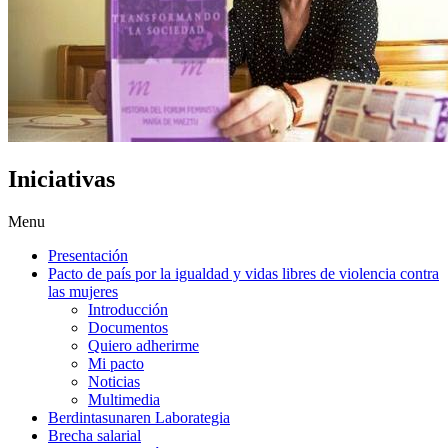
Iniciativas
Menu
Presentación
Pacto de país por la igualdad y vidas libres de violencia contra
las mujeres
Introducción
Documentos
Quiero adherirme
Mi pacto
Noticias
Multimedia
Berdintasunaren Laborategia
Brecha salarial