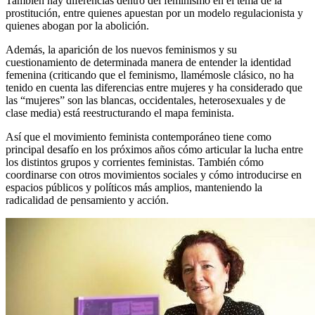
También hay diferencias dentro del feminismo en el tema de la
prostitución, entre quienes apuestan por un modelo regulacionista y
quienes abogan por la abolición.
Además, la aparición de los nuevos feminismos y su
cuestionamiento de determinada manera de entender la identidad
femenina (criticando que el feminismo, llamémosle clásico, no ha
tenido en cuenta las diferencias entre mujeres y ha considerado que
las “mujeres” son las blancas, occidentales, heterosexuales y de
clase media) está reestructurando el mapa feminista.
Así que el movimiento feminista contemporáneo tiene como
principal desafío en los próximos años cómo articular la lucha entre
los distintos grupos y corrientes feministas. También cómo
coordinarse con otros movimientos sociales y cómo introducirse en
espacios públicos y políticos más amplios, manteniendo la
radicalidad de pensamiento y acción.