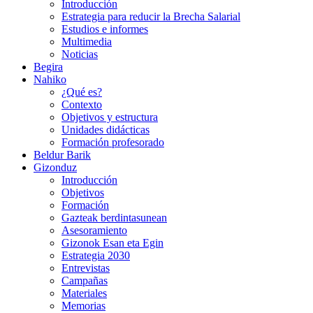
Introducción
Estrategia para reducir la Brecha Salarial
Estudios e informes
Multimedia
Noticias
Begira
Nahiko
¿Qué es?
Contexto
Objetivos y estructura
Unidades didácticas
Formación profesorado
Beldur Barik
Gizonduz
Introducción
Objetivos
Formación
Gazteak berdintasunean
Asesoramiento
Gizonok Esan eta Egin
Estrategia 2030
Entrevistas
Campañas
Materiales
Memorias