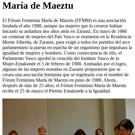
María de Maeztu
El Fórum Feminista María de Maeztu (FFMM) es una asociación
fundada el año 1988, aunque las mujeres que lo crearon habían
iniciado su andadura dos años atrás en Zarautz. En mayo de 1986
un centenar de mujeres del País Vasco se reunieron en la Residencia
Monte Albertia, de Zarautz, para exigir a todos los partidos del arco
parlamentario la puesta en marcha de un organismo que impulsara la
igualdad de mujeres y hombres. Como consecuencia de ello, el
Parlamento Vasco aprobó la creación del Instituto Vasco de la
Mujer-Emakunde el 5 de febrero de 1988. Animadas por el logro,
algunas de las mujeres reunidas en Zarautz propusieron que se
creara una asociación feminista que se registraría con el nombre de
Fórum Feminista María de Maeztu en junio de 1988. Ahora,
después de más de 25 años, el Fórum Feminista María de Maeztu
recibe el 25 de marzo el Premio Emakunde a la Igualdad.