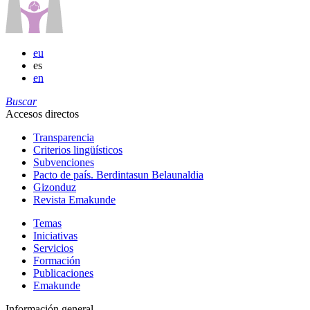
eu
es
en
Buscar
Accesos directos
Transparencia
Criterios lingüísticos
Subvenciones
Pacto de país. Berdintasun Belaunaldia
Gizonduz
Revista Emakunde
Temas
Iniciativas
Servicios
Formación
Publicaciones
Emakunde
Información general