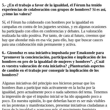
5.- ¿En el trabajo a favor de la igualdad, el Fórum ha tenido
experiencias de colaboración con grupos de hombres? Si es así,
¿cómo las valora?
Sí, el Fórum ha colaborado con hombres por la igualdad en
campañas en contra de los juguetes sexistas, y en algunas ocasiones
ha participado con ellos en conferencias y debates. La valoración
realizada ha sido positiva. Por tanto, de cara al futuro, creemos que
hay que ahondar más en esa vía; para ello, hay que buscar cauces
para una colaboración más permanente y activa.
6.- Gizonduz es una iniciativa impulsada por Emakunde para
“promover la concienciación, participación e implicación de los
hombres en pro de la igualdad de mujeres y hombres”. ¿Cuál
es vuestra valoración de esta iniciativa? ¿Plantearíais aspectos
de cambio en el trabajo por conseguir la implicación de los
hombres?
Algunas iniciativas del principio nos hicieron pensar que los
hombres iban a participar más activamente en la lucha por la
igualdad, pero actualmente poco o nada sabemos del tema. Tenemos
la impresión de que el impulso inicial se ha ido apagando poco a
poco. En nuestra opinión, lo que deberían hacer es ser más visibles
en las protestas y manifestaciones, presentar iniciativas ciudadanas a
favor de la igualdad y acercarse más al movimiento feminista.