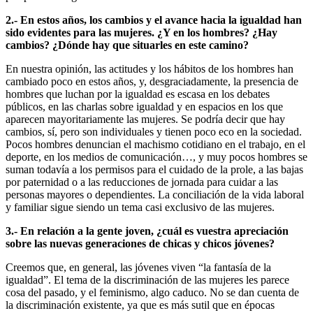
2.- En estos años, los cambios y el avance hacia la igualdad han
sido evidentes para las mujeres. ¿Y en los hombres? ¿Hay
cambios? ¿Dónde hay que situarles en este camino?
En nuestra opinión, las actitudes y los hábitos de los hombres han
cambiado poco en estos años, y, desgraciadamente, la presencia de
hombres que luchan por la igualdad es escasa en los debates
públicos, en las charlas sobre igualdad y en espacios en los que
aparecen mayoritariamente las mujeres. Se podría decir que hay
cambios, sí, pero son individuales y tienen poco eco en la sociedad.
Pocos hombres denuncian el machismo cotidiano en el trabajo, en el
deporte, en los medios de comunicación…, y muy pocos hombres se
suman todavía a los permisos para el cuidado de la prole, a las bajas
por paternidad o a las reducciones de jornada para cuidar a las
personas mayores o dependientes. La conciliación de la vida laboral
y familiar sigue siendo un tema casi exclusivo de las mujeres.
3.- En relación a la gente joven, ¿cuál es vuestra apreciación
sobre las nuevas generaciones de chicas y chicos jóvenes?
Creemos que, en general, las jóvenes viven “la fantasía de la
igualdad”. El tema de la discriminación de las mujeres les parece
cosa del pasado, y el feminismo, algo caduco. No se dan cuenta de
la discriminación existente, ya que es más sutil que en épocas