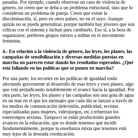
pasadas. Por ejemplo, cuando observan un caso de violencia de
género, no creen que se deba a un problema estructural, sino que lo
consideran un problema de pareja. Creen que existe la
discriminación, sí, pero en otros países, no en el suyo. Aunque
quizás no se pueda generalizar, porque también hay jóvenes que son
críticas con el sistema y luchan para cambiarlo. Eso sí, a la hora de
organizarse, prefieren grupos mixtos a militar en el movimiento
feminista.
4.- En relación a la violencia de género, las leyes, los planes, las
campañas de sensibilización y diversas medidas puestas en
marcha no parecen estar dando los resultados esperados. ¿Qué
está fallando en las políticas que se ponen en marcha?
Por una parte, los recortes en las políticas de igualdad están
afectando gravemente al desarrollo de esas leyes y esos planes, algo
que está perjudicando notablemente el avance hacia la igualdad. Por
otra parte, las leyes, los planes y las campañas son una gota de agua
en un mar en el que los mensajes que cada día se lanzan a través de
los medios de comunicación (televisión, publicidad, revistas
especializadas para mujeres, videojuegos, etc.) refuerzan los
estereotipos sexistas. Tampoco se están produciendo grandes
avances en la educación, que es donde tenemos que incidir
fundamentalmente, porque la enseñanza mixta que tenemos está
muy lejos de la deseada coeducación.