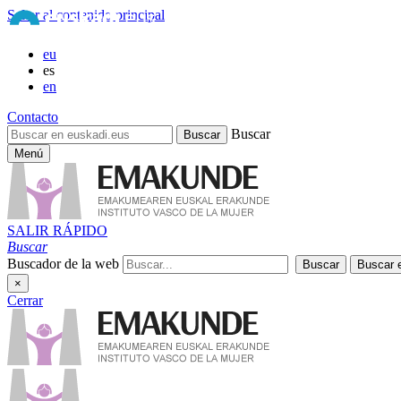
Saltar al contenido principal
eu
es
en
Contacto
Buscar
Menú
SALIR RÁPIDO
Buscar
Buscador de la web
×
Cerrar