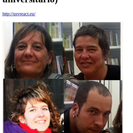
http://usvreact.eu/