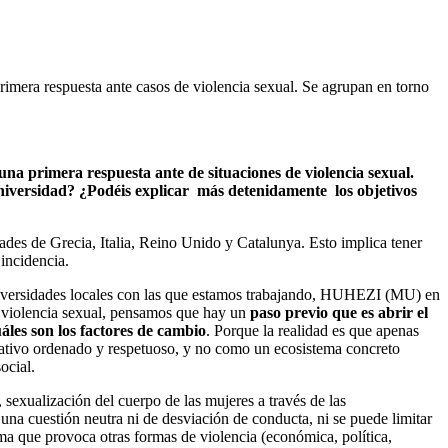
imera respuesta ante casos de violencia sexual. Se agrupan en torno
 una primera respuesta ante de situaciones de violencia sexual.
niversidad? ¿Podéis explicar más detenidamente los objetivos
des de Grecia, Italia, Reino Unido y Catalunya. Esto implica tener
incidencia.
universidades locales con las que estamos trabajando, HUHEZI (MU) en
e violencia sexual, pensamos que hay un
paso previo que es abrir el
áles son los factores de cambio
. Porque la realidad es que apenas
ativo ordenado y respetuoso, y no como un ecosistema concreto
ocial.
, sexualización del cuerpo de las mujeres a través de las
a cuestión neutra ni de desviación de conducta, ni se puede limitar
ema que provoca otras formas de violencia (económica, política,