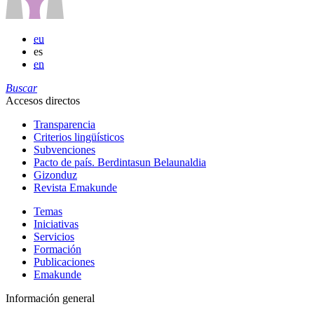
eu
es
en
Buscar
Accesos directos
Transparencia
Criterios lingüísticos
Subvenciones
Pacto de país. Berdintasun Belaunaldia
Gizonduz
Revista Emakunde
Temas
Iniciativas
Servicios
Formación
Publicaciones
Emakunde
Información general