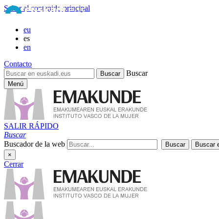
Saltar al contenido principal
eu
es
en
Contacto
Buscar
Menú
SALIR RÁPIDO
Buscar
Buscador de la web
×
Cerrar