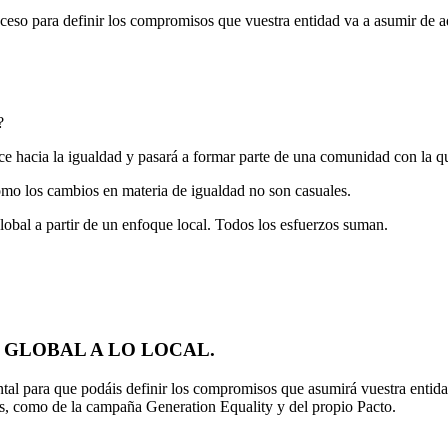
oceso para definir los compromisos que vuestra entidad va a asumir de a
?
e hacia la igualdad y pasará a formar parte de una comunidad con la qu
cómo los cambios en materia de igualdad no son casuales.
global a partir de un enfoque local. Todos los esfuerzos suman.
 GLOBAL A LO LOCAL.
ntal para que podáis definir los compromisos que asumirá vuestra entida
s, como de la campaña Generation Equality y del propio Pacto.