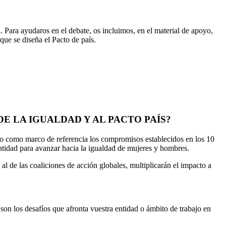
. Para ayudaros en el debate, os incluimos, en el material de apoyo,
que se diseña el Pacto de país.
E LA IGUALDAD Y AL PACTO PAÍS?
ndo como marco de referencia los compromisos establecidos en los 10
 entidad para avanzar hacia la igualdad de mujeres y hombres.
l de las coaliciones de acción globales, multiplicarán el impacto a
on los desafíos que afronta vuestra entidad o ámbito de trabajo en