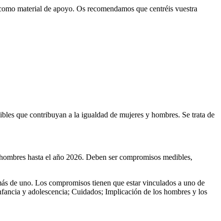
s como material de apoyo. Os recomendamos que centréis vuestra
ibles que contribuyan a la igualdad de mujeres y hombres. Se trata de
s y hombres hasta el año 2026. Deben ser compromisos medibles,
s de uno. Los compromisos tienen que estar vinculados a uno de
nfancia y adolescencia; Cuidados; Implicación de los hombres y los