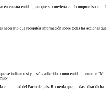
tar en vuestra entidad para que se convierta en el compromiso con el
s necesario que recopiléis información sobre todas las acciones que
 que se indican o si ya estáis adheridos como entidad, entrar en “Mi
omiso”.
e la comunidad del Pacto de país. Recuerda que puedas editar dicha