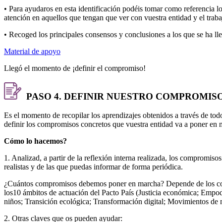
• Para ayudaros en esta identificación podéis tomar como referencia
atención en aquellos que tengan que ver con vuestra entidad y el trabaj
• Recoged los principales consensos y conclusiones a los que se ha ll
Material de apoyo
Llegó el momento de ¡definir el compromiso!
PASO 4. DEFINIR NUESTRO COMPROMISO 
Es el momento de recopilar los aprendizajes obtenidos a través de to
definir los compromisos concretos que vuestra entidad va a poner en 
Cómo lo hacemos?
1. Analizad, a partir de la reflexión interna realizada, los compromi
realistas y de las que puedas informar de forma periódica.
¿Cuántos compromisos debemos poner en marcha? Depende de los com
los10 ámbitos de actuación del Pacto País (Justicia económica; Empod
niños; Transición ecológica; Transformación digital; Movimientos de 
2. Otras claves que os pueden ayudar: