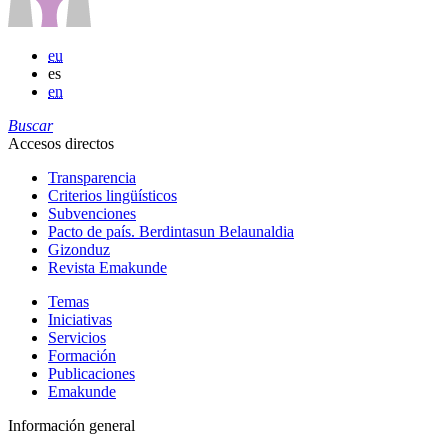
eu
es
en
Buscar
Accesos directos
Transparencia
Criterios lingüísticos
Subvenciones
Pacto de país. Berdintasun Belaunaldia
Gizonduz
Revista Emakunde
Temas
Iniciativas
Servicios
Formación
Publicaciones
Emakunde
Información general