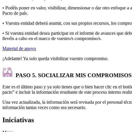
• Podéis poner en valor, visibilizar, dimensionar o dar otro enfoque 
Pacto de país.
• Vuestra entidad deberá asumir, con sus propios recursos, los compro
• Si vuestra entidad desea participar en el informe de avances que d
llevéis a cabo en el marco de vuestro/s compromiso/s.
Material de apoyo
¡Adelante! Ya solo queda visibilizar vuestro compromiso.
PASO 5. SOCIALIZAR MIS COMPROMISOS 
Este es el último paso y ya solo tienes que o bien hacer clic en el bot
pacto” e incluir la información resultante de este proceso interno re
Una vez actualizada, la información será revisada por el personal téc
información tantas veces como sea necesario.
Iniciativas