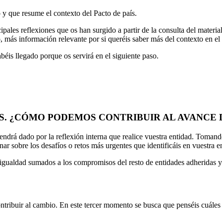
 y que resume el contexto del Pacto de país.
pales reflexiones que os han surgido a partir de la consulta del material
 más información relevante por si queréis saber más del contexto en el 
éis llegado porque os servirá en el siguiente paso.
S. ¿CÓMO PODEMOS CONTRIBUIR AL AVANCE D
vendrá dado por la reflexión interna que realice vuestra entidad. Toma
onar sobre los desafíos o retos más urgentes que identificáis en vuestra
igualdad sumados a los compromisos del resto de entidades adheridas y a
tribuir al cambio. En este tercer momento se busca que penséis cuáles s