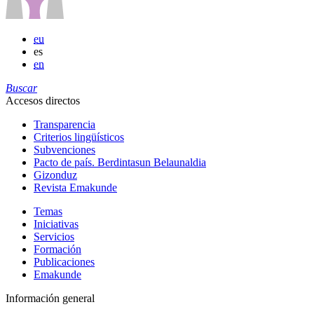
eu
es
en
Buscar
Accesos directos
Transparencia
Criterios lingüísticos
Subvenciones
Pacto de país. Berdintasun Belaunaldia
Gizonduz
Revista Emakunde
Temas
Iniciativas
Servicios
Formación
Publicaciones
Emakunde
Información general