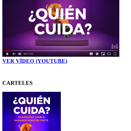
VER VÍDEO (YOUTUBE)
CARTELES