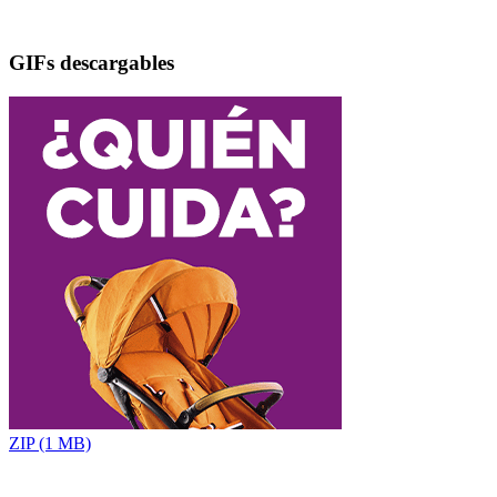
GIFs descargables
ZIP (1 MB)