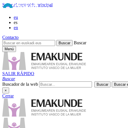
Saltar al contenido principal
eu
es
en
Contacto
Buscar
Menú
SALIR RÁPIDO
Buscar
Buscador de la web
×
Cerrar