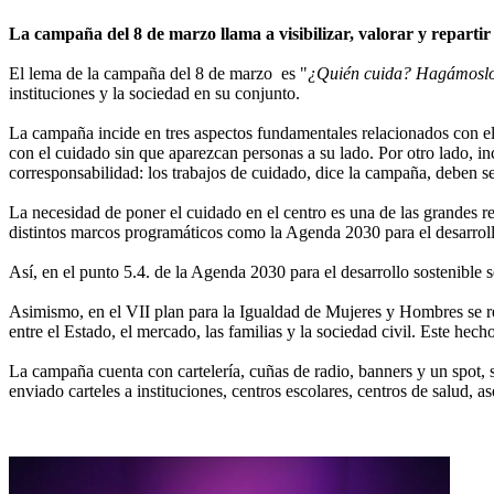
La campaña del 8 de marzo llama a visibilizar, valorar y repartir
El lema de la campaña del 8 de marzo es "
¿Quién cuida? Hagámoslo 
instituciones y la sociedad en su conjunto.
La campaña incide en tres aspectos fundamentales relacionados con el 
con el cuidado sin que aparezcan personas a su lado. Por otro lado, i
corresponsabilidad: los trabajos de cuidado, dice la campaña, deben se
La necesidad de poner el cuidado en el centro es una de las grandes re
distintos marcos programáticos como la Agenda 2030 para el desarrol
Así, en el punto 5.4. de la Agenda 2030 para el desarrollo sostenible 
Asimismo, en el VII plan para la Igualdad de Mujeres y Hombres se re
entre el Estado, el mercado, las familias y la sociedad civil. Este hec
La campaña cuenta con cartelería, cuñas de radio, banners y un spot, 
enviado carteles a instituciones, centros escolares, centros de salud, as