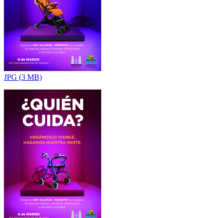
JPG (3 MB)