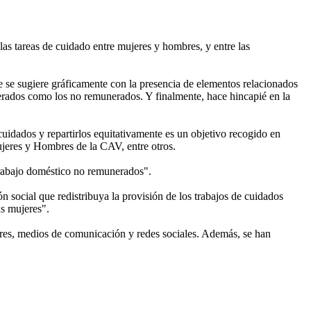
ir las tareas de cuidado entre mujeres y hombres, y entre las
ue se sugiere gráficamente con la presencia de elementos relacionados
unerados como los no remunerados. Y finalmente, hace hincapié en la
cuidados y repartirlos equitativamente es un objetivo recogido en
jeres y Hombres de la CAV, entre otros.
 trabajo doméstico no remunerados".
social que redistribuya la provisión de los trabajos de cuidados
as mujeres".
iores, medios de comunicación y redes sociales. Además, se han