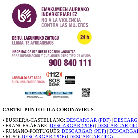
CARTEL PUNTO LILA CORONAVIRUS
:
• EUSKERA-CASTELLANO:
DESCARGAR (PDF)
|
DESCARGA
• FRANCÉS-ÁRABE:
DESCARGAR (PDF)
|
DESCARGAR (JPG
• RUMANO-PORTUGUÉS:
DESCARGAR (PDF)
|
DESCARGAR
• RUSO:
DESCARGAR (PDF)
|
DESCARGAR (JPG)