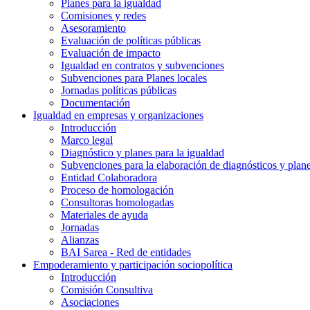
Planes para la igualdad
Comisiones y redes
Asesoramiento
Evaluación de políticas públicas
Evaluación de impacto
Igualdad en contratos y subvenciones
Subvenciones para Planes locales
Jornadas políticas públicas
Documentación
Igualdad en empresas y organizaciones
Introducción
Marco legal
Diagnóstico y planes para la igualdad
Subvenciones para la elaboración de diagnósticos y plan
Entidad Colaboradora
Proceso de homologación
Consultoras homologadas
Materiales de ayuda
Jornadas
Alianzas
BAI Sarea - Red de entidades
Empoderamiento y participación sociopolítica
Introducción
Comisión Consultiva
Asociaciones