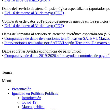
•
Del 16 al 31 de marzo (PDF)
Datos del servicio de atención psicológica especializada (aportados po
•
Del 16 de marzo al 31 de mayo (PDF)
Comparativa de datos 2019-2020 de ingresos nuevos en los servicios 
•
Del 14 de marzo al 31 de mayo (PDF)
Datos de llamadas al servicio de atención telefónica especializada (
•
Comparativa de datos de atenciones telefónicas en SATEVI. Marzo
•
Intervenciones realizadas por SATEVI según Territorio. De marzo
Datos sobre las Ayudas económicas de pago único:
•
Comparativa de datos 2019-2020 sobre ayuda económica de pago ú
Temas
Menu
Presentación
Igualdad en Políticas Públicas
Introducción
Covid-19
Marco jurídico