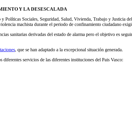
AMIENTO Y LA DESESCALADA
Políticas Sociales, Seguridad, Salud, Vivienda, Trabajo y Justicia del
e violencia machista durante el periodo de confinamiento ciudadano exigi
cias sanitarias derivadas del estado de alarma pero el objetivo es segui
utaciones
, que se han adaptado a la excepcional situación generada.
diferentes servicios de las diferentes instituciones del Pais Vasco: