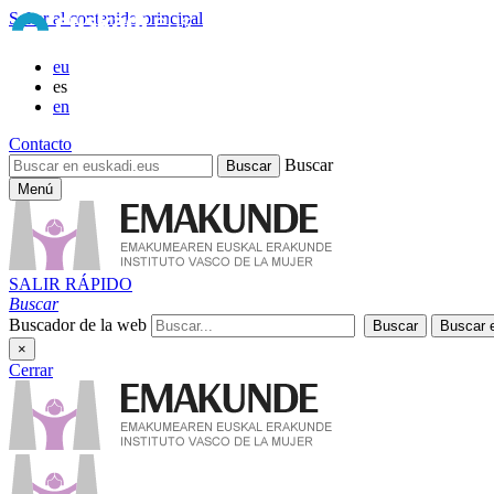
Saltar al contenido principal
eu
es
en
Contacto
Buscar
Menú
SALIR RÁPIDO
Buscar
Buscador de la web
×
Cerrar