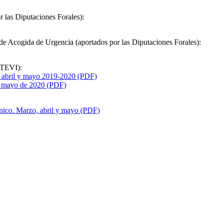
r las Diputaciones Forales):
de Acogida de Urgencia (aportados por las Diputaciones Forales):
SATEVI):
, abril y mayo 2019-2020 (PDF)
 a mayo de 2020 (PDF)
nico. Marzo, abril y mayo (PDF)