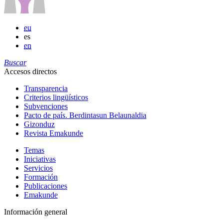
eu
es
en
Buscar
Accesos directos
Transparencia
Criterios lingüísticos
Subvenciones
Pacto de país. Berdintasun Belaunaldia
Gizonduz
Revista Emakunde
Temas
Iniciativas
Servicios
Formación
Publicaciones
Emakunde
Información general