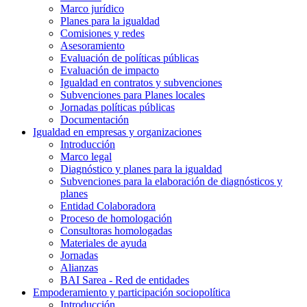
Marco jurídico
Planes para la igualdad
Comisiones y redes
Asesoramiento
Evaluación de políticas públicas
Evaluación de impacto
Igualdad en contratos y subvenciones
Subvenciones para Planes locales
Jornadas políticas públicas
Documentación
Igualdad en empresas y organizaciones
Introducción
Marco legal
Diagnóstico y planes para la igualdad
Subvenciones para la elaboración de diagnósticos y
planes
Entidad Colaboradora
Proceso de homologación
Consultoras homologadas
Materiales de ayuda
Jornadas
Alianzas
BAI Sarea - Red de entidades
Empoderamiento y participación sociopolítica
Introducción