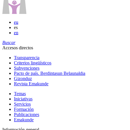
eu
es
en
Buscar
Accesos directos
Transparencia
Criterios lingüísticos
Subvenciones
Pacto de país. Berdintasun Belaunaldia
Gizonduz
Revista Emakunde
Temas
Iniciativas
Servicios
Formación
Publicaciones
Emakunde
Información general