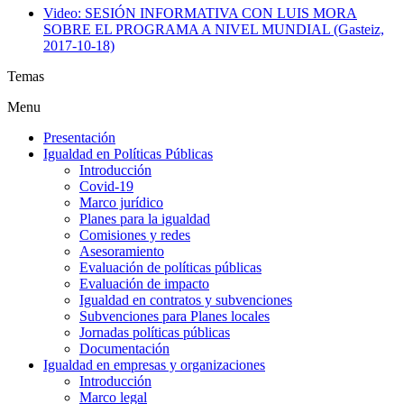
Video: SESIÓN INFORMATIVA CON LUIS MORA
SOBRE EL PROGRAMA A NIVEL MUNDIAL (Gasteiz,
2017-10-18)
Temas
Menu
Presentación
Igualdad en Políticas Públicas
Introducción
Covid-19
Marco jurídico
Planes para la igualdad
Comisiones y redes
Asesoramiento
Evaluación de políticas públicas
Evaluación de impacto
Igualdad en contratos y subvenciones
Subvenciones para Planes locales
Jornadas políticas públicas
Documentación
Igualdad en empresas y organizaciones
Introducción
Marco legal