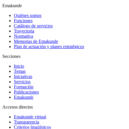
Emakunde
Quiénes somos
Funciones
Catálogo de servicios
Trayectoria
Normativa
Memorias de Emakunde
Plan de actuación y planes estratégicos
Secciones
Inicio
Temas
Iniciativas
Servicios
Formación
Publicaciones
Emakunde
Accesos directos
Emakunde virtual
Transparencia
Criterios lingüísticos