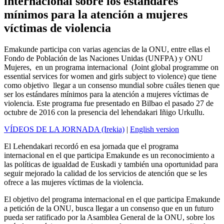
internacional sobre los estándares
mínimos para la atención a mujeres
víctimas de violencia
Emakunde participa con varias agencias de la ONU, entre ellas el
Fondo de Población de las Naciones Unidas (UNFPA) y ONU
Mujeres, en un programa internacional (Joint global programme on
essential services for women and girls subject to violence) que tiene
como objetivo llegar a un consenso mundial sobre cuáles tienen que
ser los estándares mínimos para la atención a mujeres víctimas de
violencia. Este programa fue presentado en Bilbao el pasado 27 de
octubre de 2016 con la presencia del lehendakari Iñigo Urkullu.
VÍDEOS DE LA JORNADA (Irekia)
|
English version
El Lehendakari recordó en esa jornada que el programa
internacional en el que participa Emakunde es un reconocimiento a
las políticas de igualdad de Euskadi y también una oportunidad para
seguir mejorado la calidad de los servicios de atención que se les
ofrece a las mujeres víctimas de la violencia.
El objetivo del programa internacional en el que participa Emakunde
a petición de la ONU, busca llegar a un consenso que en un futuro
pueda ser ratificado por la Asamblea General de la ONU, sobre los