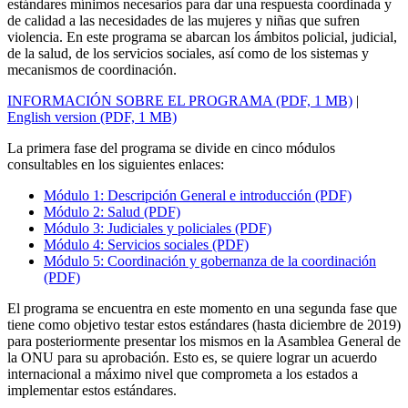
estándares mínimos necesarios para dar una respuesta coordinada y
de calidad a las necesidades de las mujeres y niñas que sufren
violencia. En este programa se abarcan los ámbitos policial, judicial,
de la salud, de los servicios sociales, así como de los sistemas y
mecanismos de coordinación.
INFORMACIÓN SOBRE EL PROGRAMA (PDF, 1 MB)
|
English version (PDF, 1 MB)
La primera fase del programa se divide en cinco módulos
consultables en los siguientes enlaces:
Módulo 1: Descripción General e introducción (PDF)
Módulo 2: Salud (PDF)
Módulo 3: Judiciales y policiales (PDF)
Módulo 4: Servicios sociales (PDF)
Módulo 5: Coordinación y gobernanza de la coordinación
(PDF)
El programa se encuentra en este momento en una segunda fase que
tiene como objetivo testar estos estándares (hasta diciembre de 2019)
para posteriormente presentar los mismos en la Asamblea General de
la ONU para su aprobación. Esto es, se quiere lograr un acuerdo
internacional a máximo nivel que comprometa a los estados a
implementar estos estándares.