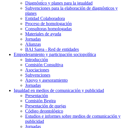
Diagnóstico y planes para la igualdad
Subvenciones para la elaboración de diagnósticos y
planes
Entidad Colaboradora
Proceso de homologación
Consultoras homologadas
Materiales de ayuda
Jornadas
Alianzas
BAI Sarea - Red de entidades
Empoderamiento y participación sociopolítica
Introducción
Comisión Consultiva
Asociaciones
Subvenciones
Apoyo y asesoramiento
Jornadas
Igualdad en medios de comunicación y publicidad
Presentación
Comisión Begira
Presentación de quejas
Código deontológico
Estudios e informes sobre medios de comunicación y
publicidad
Jornadas