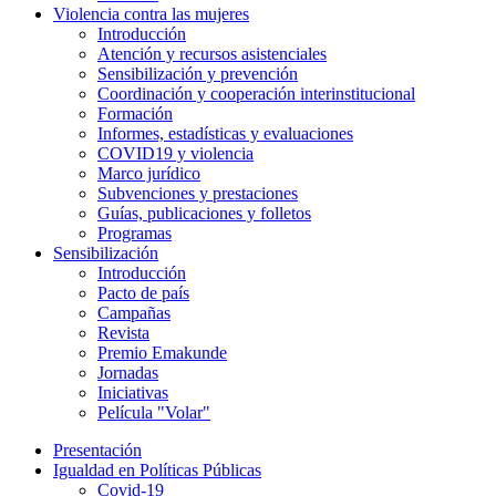
Violencia contra las mujeres
Introducción
Atención y recursos asistenciales
Sensibilización y prevención
Coordinación y cooperación interinstitucional
Formación
Informes, estadísticas y evaluaciones
COVID19 y violencia
Marco jurídico
Subvenciones y prestaciones
Guías, publicaciones y folletos
Programas
Sensibilización
Introducción
Pacto de país
Campañas
Revista
Premio Emakunde
Jornadas
Iniciativas
Película "Volar"
Presentación
Igualdad en Políticas Públicas
Covid-19