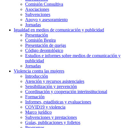
Comisión Consultiva
Asociaciones
Subvenciones
Apoyo y asesoramiento
Jornadas
Igualdad en medios de comunicación y publicidad
Presentación
Comisión Begira
Presentación de quejas
Código deontológico
Estudios e informes sobre medios de comunicación y
publicidad
Jornadas
Violencia contra las mujeres
Introducción
Atención y recursos asistenciales
Sensibilización y prevención
Coordinación y cooperación interinstitucional
Formación
Informes, estadísticas y evaluaciones
COVID19 y violencia
Marco jurídico
Subvenciones y prestaciones
Guías, publicaciones y folletos
Programas