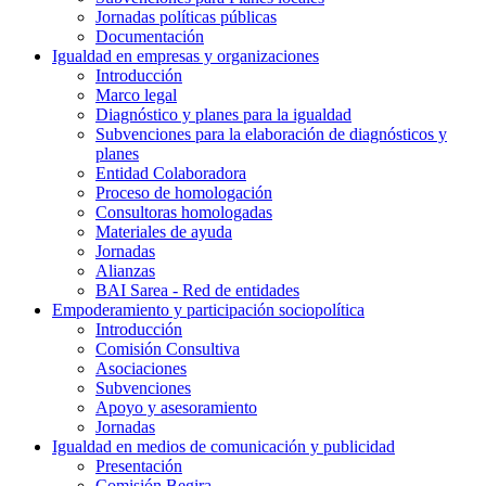
Jornadas políticas públicas
Documentación
Igualdad en empresas y organizaciones
Introducción
Marco legal
Diagnóstico y planes para la igualdad
Subvenciones para la elaboración de diagnósticos y
planes
Entidad Colaboradora
Proceso de homologación
Consultoras homologadas
Materiales de ayuda
Jornadas
Alianzas
BAI Sarea - Red de entidades
Empoderamiento y participación sociopolítica
Introducción
Comisión Consultiva
Asociaciones
Subvenciones
Apoyo y asesoramiento
Jornadas
Igualdad en medios de comunicación y publicidad
Presentación
Comisión Begira