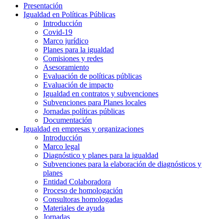
Presentación
Igualdad en Políticas Públicas
Introducción
Covid-19
Marco jurídico
Planes para la igualdad
Comisiones y redes
Asesoramiento
Evaluación de políticas públicas
Evaluación de impacto
Igualdad en contratos y subvenciones
Subvenciones para Planes locales
Jornadas políticas públicas
Documentación
Igualdad en empresas y organizaciones
Introducción
Marco legal
Diagnóstico y planes para la igualdad
Subvenciones para la elaboración de diagnósticos y
planes
Entidad Colaboradora
Proceso de homologación
Consultoras homologadas
Materiales de ayuda
Jornadas