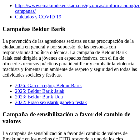
https://www.emakunde.euskadi.eus/gizoncas/-/informacion/giz
campanas/
Cuidados y COVID 19
Campañas Beldur Barik
La prevención de las agresiones sexistas es una preocupación de la
ciudadanía en general y por supuesto, de las personas con
responsabilidad política o técnica. La campaña de Beldur Barik
Jaiak está dirigida a jóvenes en espacios festivos, con el fin de
ofrecerles recursos prácticos para identificar y combatir la violencia
machista y fomentar un ambiente de respeto y seguridad en todas las
actividades sociales y festivas.
2026: Gau eta egun, Beldur Barik
2025: Beldur Barik Jaiak
2023: Beldur Barik Uda
2022: Eraso sexistarik gabeko festak
Campaña de sensibilización a favor del cambio de
valores
La campaña de sensibilización a favor del cambio de valores de
Emakunde en los medios de EITB responde a uno de los ejes