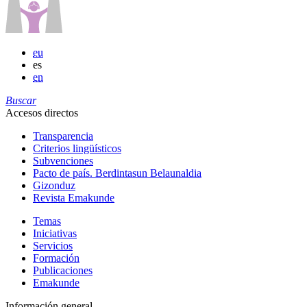
eu
es
en
Buscar
Accesos directos
Transparencia
Criterios lingüísticos
Subvenciones
Pacto de país. Berdintasun Belaunaldia
Gizonduz
Revista Emakunde
Temas
Iniciativas
Servicios
Formación
Publicaciones
Emakunde
Información general