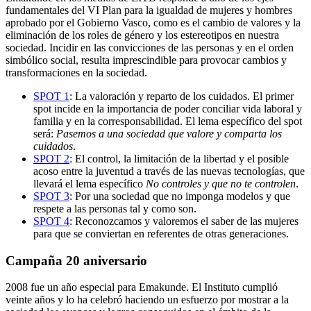
fundamentales del VI Plan para la igualdad de mujeres y hombres
aprobado por el Gobierno Vasco, como es el cambio de valores y la
eliminación de los roles de género y los estereotipos en nuestra
sociedad. Incidir en las convicciones de las personas y en el orden
simbólico social, resulta imprescindible para provocar cambios y
transformaciones en la sociedad.
SPOT 1
: La valoración y reparto de los cuidados. El primer
spot incide en la importancia de poder conciliar vida laboral y
familia y en la corresponsabilidad. El lema específico del spot
será:
Pasemos a una sociedad que valore y comparta los
cuidados
.
SPOT 2
: El control, la limitación de la libertad y el posible
acoso entre la juventud a través de las nuevas tecnologías, que
llevará el lema específico
No controles y que no te controlen
.
SPOT 3
: Por una sociedad que no imponga modelos y que
respete a las personas tal y como son.
SPOT 4
: Reconozcamos y valoremos el saber de las mujeres
para que se conviertan en referentes de otras generaciones.
Campaña 20 aniversario
2008 fue un año especial para Emakunde. El Instituto cumplió
veinte años y lo ha celebró haciendo un esfuerzo por mostrar a la