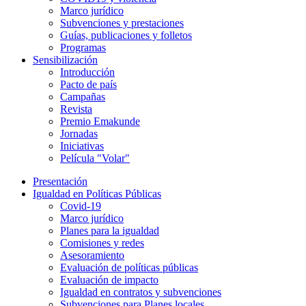
Marco jurídico
Subvenciones y prestaciones
Guías, publicaciones y folletos
Programas
Sensibilización
Introducción
Pacto de país
Campañas
Revista
Premio Emakunde
Jornadas
Iniciativas
Película "Volar"
Presentación
Igualdad en Políticas Públicas
Covid-19
Marco jurídico
Planes para la igualdad
Comisiones y redes
Asesoramiento
Evaluación de políticas públicas
Evaluación de impacto
Igualdad en contratos y subvenciones
Subvenciones para Planes locales