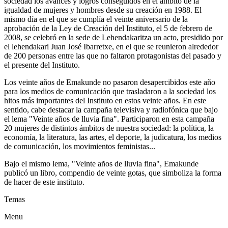
sociedad los avances y logros conseguidos en el ámbito de la
igualdad de mujeres y hombres desde su creación en 1988. El
mismo día en el que se cumplía el veinte aniversario de la
aprobación de la Ley de Creación del Instituto, el 5 de febrero de
2008, se celebró en la sede de Lehendakaritza un acto, presidido por
el lehendakari Juan José Ibarretxe, en el que se reunieron alrededor
de 200 personas entre las que no faltaron protagonistas del pasado y
el presente del Instituto.
Los veinte años de Emakunde no pasaron desapercibidos este año
para los medios de comunicación que trasladaron a la sociedad los
hitos más importantes del Instituto en estos veinte años. En este
sentido, cabe destacar la campaña televisiva y radiofónica que bajo
el lema "Veinte años de lluvia fina". Participaron en esta campaña
20 mujeres de distintos ámbitos de nuestra sociedad: la política, la
economía, la literatura, las artes, el deporte, la judicatura, los medios
de comunicación, los movimientos feministas...
Bajo el mismo lema, "Veinte años de lluvia fina", Emakunde
publicó un libro, compendio de veinte gotas, que simboliza la forma
de hacer de este instituto.
Temas
Menu