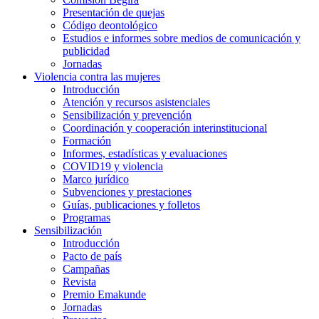
Presentación de quejas
Código deontológico
Estudios e informes sobre medios de comunicación y
publicidad
Jornadas
Violencia contra las mujeres
Introducción
Atención y recursos asistenciales
Sensibilización y prevención
Coordinación y cooperación interinstitucional
Formación
Informes, estadísticas y evaluaciones
COVID19 y violencia
Marco jurídico
Subvenciones y prestaciones
Guías, publicaciones y folletos
Programas
Sensibilización
Introducción
Pacto de país
Campañas
Revista
Premio Emakunde
Jornadas