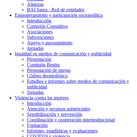
Alianzas
BAI Sarea - Red de entidades
Empoderamiento y participación sociopolítica
Introducción
Comisión Consultiva
Asociaciones
Subvenciones
Apoyo y asesoramiento
Jornadas
Igualdad en medios de comunicación y publicidad
Presentación
Comisión Begira
Presentación de quejas
Código deontológico
Estudios e informes sobre medios de comunicación y
publicidad
Jornadas
Violencia contra las mujeres
Introducción
Atención y recursos asistenciales
Sensibilización y prevención
Coordinación y cooperación interinstitucional
Formación
Informes, estadísticas y evaluaciones
COVID19 y violencia