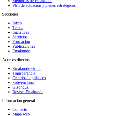
Memorias de Emakunde
Plan de actuación y planes estratégicos
Secciones
Inicio
Temas
Iniciativas
Servicios
Formación
Publicaciones
Emakunde
Accesos directos
Emakunde virtual
Transparencia
Criterios lingüísticos
Subvenciones
Gizonduz
Revista Emakunde
Información general
Contacto
Mapa web