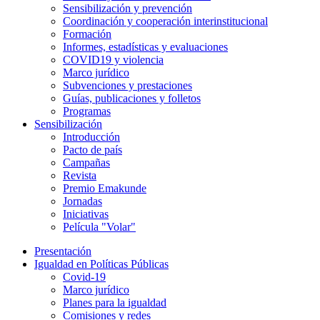
Sensibilización y prevención
Coordinación y cooperación interinstitucional
Formación
Informes, estadísticas y evaluaciones
COVID19 y violencia
Marco jurídico
Subvenciones y prestaciones
Guías, publicaciones y folletos
Programas
Sensibilización
Introducción
Pacto de país
Campañas
Revista
Premio Emakunde
Jornadas
Iniciativas
Película "Volar"
Presentación
Igualdad en Políticas Públicas
Covid-19
Marco jurídico
Planes para la igualdad
Comisiones y redes