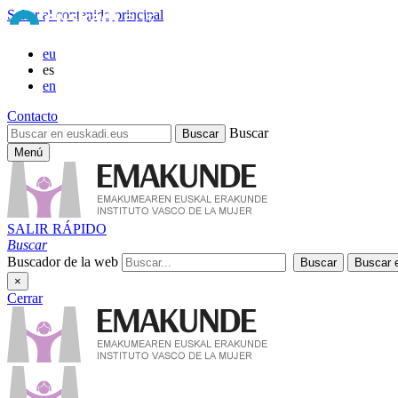
Saltar al contenido principal
eu
es
en
Contacto
Buscar
Menú
SALIR RÁPIDO
Buscar
Buscador de la web
×
Cerrar