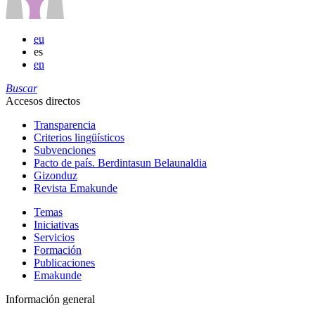
eu
es
en
Buscar
Accesos directos
Transparencia
Criterios lingüísticos
Subvenciones
Pacto de país. Berdintasun Belaunaldia
Gizonduz
Revista Emakunde
Temas
Iniciativas
Servicios
Formación
Publicaciones
Emakunde
Información general