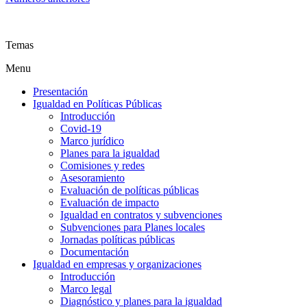
Temas
Menu
Presentación
Igualdad en Políticas Públicas
Introducción
Covid-19
Marco jurídico
Planes para la igualdad
Comisiones y redes
Asesoramiento
Evaluación de políticas públicas
Evaluación de impacto
Igualdad en contratos y subvenciones
Subvenciones para Planes locales
Jornadas políticas públicas
Documentación
Igualdad en empresas y organizaciones
Introducción
Marco legal
Diagnóstico y planes para la igualdad