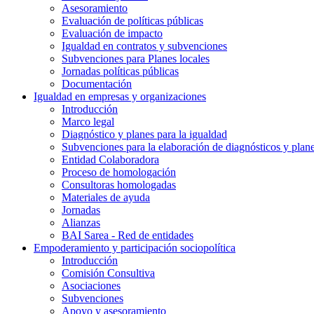
Asesoramiento
Evaluación de políticas públicas
Evaluación de impacto
Igualdad en contratos y subvenciones
Subvenciones para Planes locales
Jornadas políticas públicas
Documentación
Igualdad en empresas y organizaciones
Introducción
Marco legal
Diagnóstico y planes para la igualdad
Subvenciones para la elaboración de diagnósticos y plan
Entidad Colaboradora
Proceso de homologación
Consultoras homologadas
Materiales de ayuda
Jornadas
Alianzas
BAI Sarea - Red de entidades
Empoderamiento y participación sociopolítica
Introducción
Comisión Consultiva
Asociaciones
Subvenciones
Apoyo y asesoramiento