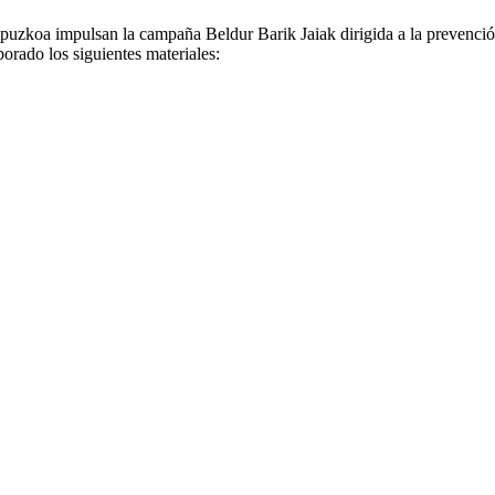
zkoa impulsan la campaña Beldur Barik Jaiak dirigida a la prevención
aborado los siguientes materiales: