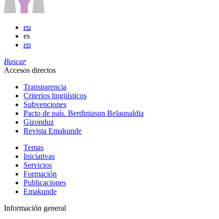
eu
es
en
Buscar
Accesos directos
Transparencia
Criterios lingüísticos
Subvenciones
Pacto de país. Berdintasun Belaunaldia
Gizonduz
Revista Emakunde
Temas
Iniciativas
Servicios
Formación
Publicaciones
Emakunde
Información general