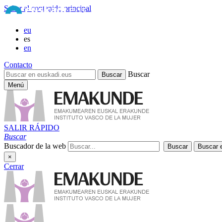
Saltar al contenido principal
eu
es
en
Contacto
Buscar
Menú
SALIR RÁPIDO
Buscar
Buscador de la web
×
Cerrar