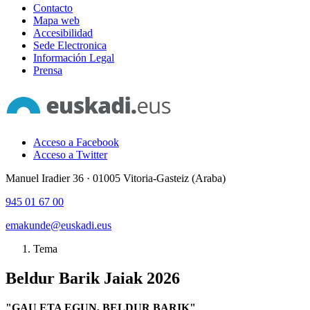
Contacto
Mapa web
Accesibilidad
Sede Electronica
Información Legal
Prensa
Acceso a Facebook
Acceso a Twitter
Manuel Iradier 36 · 01005 Vitoria-Gasteiz (Araba)
945 01 67 00
emakunde@euskadi.eus
Tema
Beldur Barik Jaiak 2026
"GAU ETA EGUN, BELDUR BARIK"