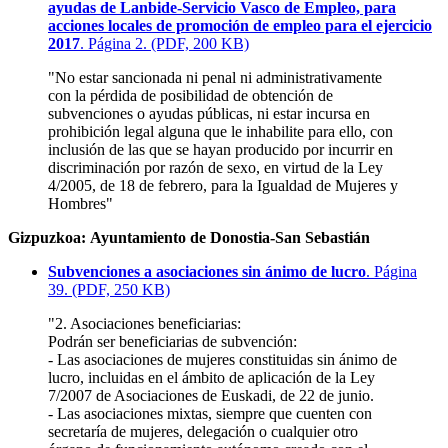
ayudas de Lanbide-Servicio Vasco de Empleo, para
acciones locales de promoción de empleo para el ejercicio
2017
. Página 2. (PDF, 200 KB)
"No estar sancionada ni penal ni administrativamente
con la pérdida de posibilidad de obtención de
subvenciones o ayudas públicas, ni estar incursa en
prohibición legal alguna que le inhabilite para ello, con
inclusión de las que se hayan producido por incurrir en
discriminación por razón de sexo, en virtud de la Ley
4/2005, de 18 de febrero, para la Igualdad de Mujeres y
Hombres"
Gizpuzkoa: Ayuntamiento de Donostia-San Sebastián
Subvenciones a asociaciones sin ánimo de lucro
. Página
39. (PDF, 250 KB)
"2. Asociaciones beneficiarias:
Podrán ser beneficiarias de subvención:
- Las asociaciones de mujeres constituidas sin ánimo de
lucro, incluidas en el ámbito de aplicación de la Ley
7/2007 de Asociaciones de Euskadi, de 22 de junio.
- Las asociaciones mixtas, siempre que cuenten con
secretaría de mujeres, delegación o cualquier otro