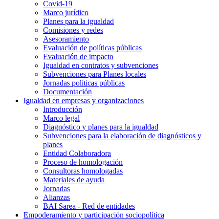
Covid-19
Marco jurídico
Planes para la igualdad
Comisiones y redes
Asesoramiento
Evaluación de políticas públicas
Evaluación de impacto
Igualdad en contratos y subvenciones
Subvenciones para Planes locales
Jornadas políticas públicas
Documentación
Igualdad en empresas y organizaciones
Introducción
Marco legal
Diagnóstico y planes para la igualdad
Subvenciones para la elaboración de diagnósticos y
planes
Entidad Colaboradora
Proceso de homologación
Consultoras homologadas
Materiales de ayuda
Jornadas
Alianzas
BAI Sarea - Red de entidades
Empoderamiento y participación sociopolítica