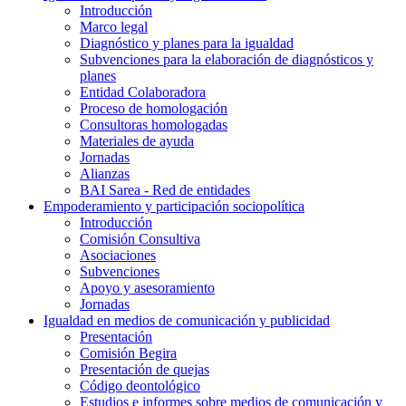
Introducción
Marco legal
Diagnóstico y planes para la igualdad
Subvenciones para la elaboración de diagnósticos y
planes
Entidad Colaboradora
Proceso de homologación
Consultoras homologadas
Materiales de ayuda
Jornadas
Alianzas
BAI Sarea - Red de entidades
Empoderamiento y participación sociopolítica
Introducción
Comisión Consultiva
Asociaciones
Subvenciones
Apoyo y asesoramiento
Jornadas
Igualdad en medios de comunicación y publicidad
Presentación
Comisión Begira
Presentación de quejas
Código deontológico
Estudios e informes sobre medios de comunicación y