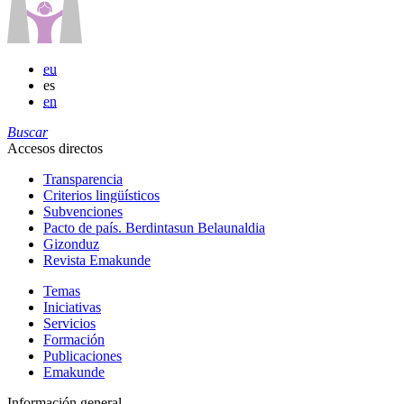
eu
es
en
Buscar
Accesos directos
Transparencia
Criterios lingüísticos
Subvenciones
Pacto de país. Berdintasun Belaunaldia
Gizonduz
Revista Emakunde
Temas
Iniciativas
Servicios
Formación
Publicaciones
Emakunde
Información general