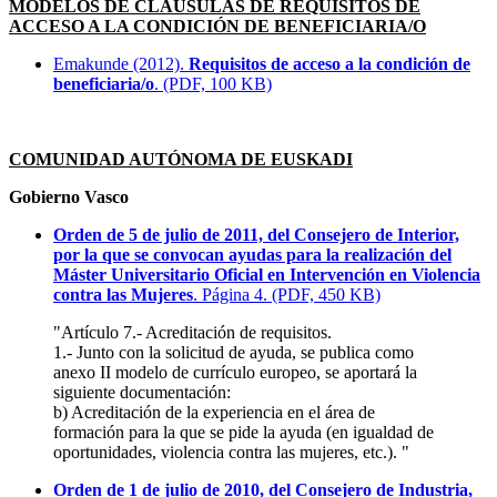
MODELOS DE CLÁUSULAS DE REQUISITOS DE
ACCESO A LA CONDICIÓN DE BENEFICIARIA/O
Emakunde (2012).
Requisitos de acceso a la condición de
beneficiaria/o
. (PDF, 100 KB)
COMUNIDAD AUTÓNOMA DE EUSKADI
Gobierno Vasco
Orden de 5 de julio de 2011, del Consejero de Interior,
por la que se convocan ayudas para la realización del
Máster Universitario Oficial en Intervención en Violencia
contra las Mujeres
. Página 4. (PDF, 450 KB)
"Artículo 7.- Acreditación de requisitos.
1.- Junto con la solicitud de ayuda, se publica como
anexo II modelo de currículo europeo, se aportará la
siguiente documentación:
b) Acreditación de la experiencia en el área de
formación para la que se pide la ayuda (en igualdad de
oportunidades, violencia contra las mujeres, etc.). "
Orden de 1 de julio de 2010, del Consejero de Industria,