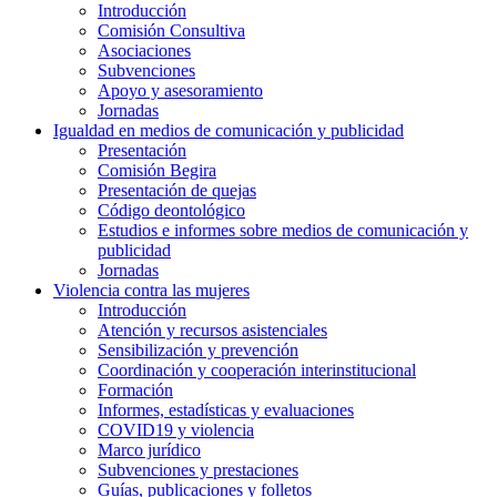
Introducción
Comisión Consultiva
Asociaciones
Subvenciones
Apoyo y asesoramiento
Jornadas
Igualdad en medios de comunicación y publicidad
Presentación
Comisión Begira
Presentación de quejas
Código deontológico
Estudios e informes sobre medios de comunicación y
publicidad
Jornadas
Violencia contra las mujeres
Introducción
Atención y recursos asistenciales
Sensibilización y prevención
Coordinación y cooperación interinstitucional
Formación
Informes, estadísticas y evaluaciones
COVID19 y violencia
Marco jurídico
Subvenciones y prestaciones
Guías, publicaciones y folletos