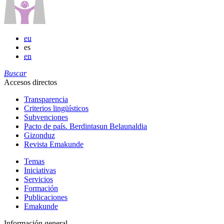
eu
es
en
Buscar
Accesos directos
Transparencia
Criterios lingüísticos
Subvenciones
Pacto de país. Berdintasun Belaunaldia
Gizonduz
Revista Emakunde
Temas
Iniciativas
Servicios
Formación
Publicaciones
Emakunde
Información general