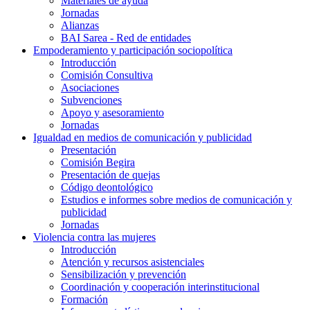
Materiales de ayuda
Jornadas
Alianzas
BAI Sarea - Red de entidades
Empoderamiento y participación sociopolítica
Introducción
Comisión Consultiva
Asociaciones
Subvenciones
Apoyo y asesoramiento
Jornadas
Igualdad en medios de comunicación y publicidad
Presentación
Comisión Begira
Presentación de quejas
Código deontológico
Estudios e informes sobre medios de comunicación y
publicidad
Jornadas
Violencia contra las mujeres
Introducción
Atención y recursos asistenciales
Sensibilización y prevención
Coordinación y cooperación interinstitucional
Formación