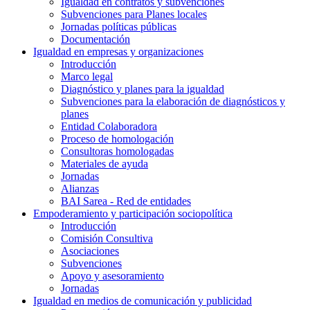
Igualdad en contratos y subvenciones
Subvenciones para Planes locales
Jornadas políticas públicas
Documentación
Igualdad en empresas y organizaciones
Introducción
Marco legal
Diagnóstico y planes para la igualdad
Subvenciones para la elaboración de diagnósticos y
planes
Entidad Colaboradora
Proceso de homologación
Consultoras homologadas
Materiales de ayuda
Jornadas
Alianzas
BAI Sarea - Red de entidades
Empoderamiento y participación sociopolítica
Introducción
Comisión Consultiva
Asociaciones
Subvenciones
Apoyo y asesoramiento
Jornadas
Igualdad en medios de comunicación y publicidad