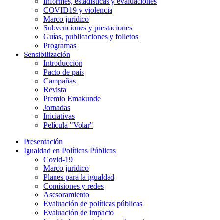
Informes, estadísticas y evaluaciones
COVID19 y violencia
Marco jurídico
Subvenciones y prestaciones
Guías, publicaciones y folletos
Programas
Sensibilización
Introducción
Pacto de país
Campañas
Revista
Premio Emakunde
Jornadas
Iniciativas
Película "Volar"
Presentación
Igualdad en Políticas Públicas
Covid-19
Marco jurídico
Planes para la igualdad
Comisiones y redes
Asesoramiento
Evaluación de políticas públicas
Evaluación de impacto