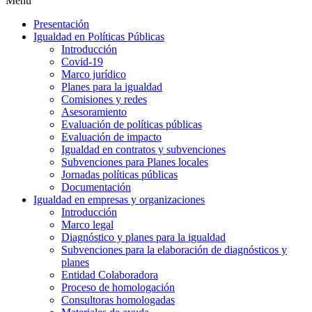
Menu
Presentación
Igualdad en Políticas Públicas
Introducción
Covid-19
Marco jurídico
Planes para la igualdad
Comisiones y redes
Asesoramiento
Evaluación de políticas públicas
Evaluación de impacto
Igualdad en contratos y subvenciones
Subvenciones para Planes locales
Jornadas políticas públicas
Documentación
Igualdad en empresas y organizaciones
Introducción
Marco legal
Diagnóstico y planes para la igualdad
Subvenciones para la elaboración de diagnósticos y
planes
Entidad Colaboradora
Proceso de homologación
Consultoras homologadas