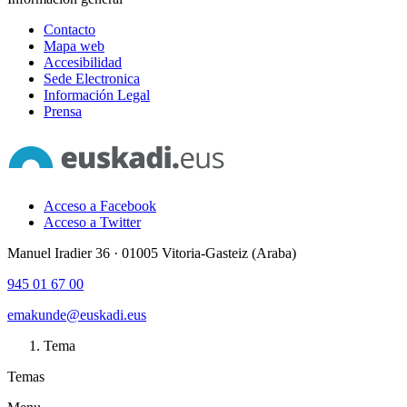
Contacto
Mapa web
Accesibilidad
Sede Electronica
Información Legal
Prensa
Acceso a Facebook
Acceso a Twitter
Manuel Iradier 36 · 01005 Vitoria-Gasteiz (Araba)
945 01 67 00
emakunde@euskadi.eus
Tema
Temas