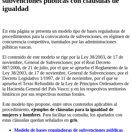
subvenciones públicas con cláusulas de
igualdad
En esta página se presenta un modelo tipo de bases reguladoras de
procedimientos para la convocatoria de subvenciones, en régimen de
concurrencia competitiva, tramitados por las administraciones
públicas vascas.
El contenido de este modelo se rige por la Ley 38/2003, de 17 de
noviembre, General de Subvenciones; por el Real Decreto
887/2006, de 21 de julio, por el que se aprueba el Reglamento de la
Ley 38/2003, de 17 de noviembre, General de Subvenciones; por el
Decreto Legislativo 1/1997, de 11 de noviembre, por el que se
aprueba el Texto Refundido de la Ley de Principios Ordenadores de
la Hacienda General del País Vasco; y en los respectivos territorios
históricos por sus respectivas normas forales.
Este modelo tipo propone, entre otros contenidos aplicables al
procedimiento,
ejemplos de cláusulas para la igualdad de
mujeres y hombres
. Para facilitar su consulta, los apartados con
estas cláusulas quedan señalados en
gris
.
Modelo de bases reguladoras de subvenciones públicas