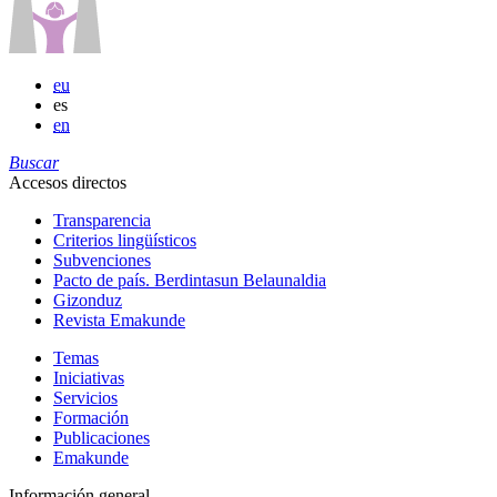
eu
es
en
Buscar
Accesos directos
Transparencia
Criterios lingüísticos
Subvenciones
Pacto de país. Berdintasun Belaunaldia
Gizonduz
Revista Emakunde
Temas
Iniciativas
Servicios
Formación
Publicaciones
Emakunde
Información general