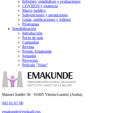
Informes, estadísticas y evaluaciones
COVID19 y violencia
Marco jurídico
Subvenciones y prestaciones
Guías, publicaciones y folletos
Programas
Sensibilización
Introducción
Pacto de país
Campañas
Revista
Premio Emakunde
Jornadas
Proyectos
Película "Volar"
Manuel Iradier 36 · 01005 Vitoria-Gasteiz (Araba)
945 01 67 00
emakunde@euskadi.eus