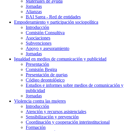
Materiales de ayuda
Jornadas
Alianzas
BAI Sarea - Red de entidades
Empoderamiento y participación sociopolítica
Introducción
Comisión Consultiva
Asociaciones
Subvenciones
Apoyo y asesoramiento
Jornadas
Igualdad en medios de comunicación y publicidad
Presentación
Comisión Begira
Presentación de quejas
Código deontológico
Estudios e informes sobre medios de comunicación y
publicidad
Jornadas
Violencia contra las mujeres
Introducción
Atención y recursos asistenciales
Sensibilización y prevención
Coordinación y cooperación interinstitucional
Formación