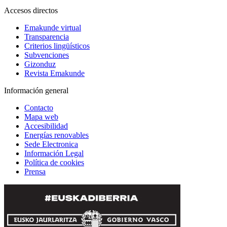
Accesos directos
Emakunde virtual
Transparencia
Criterios lingüísticos
Subvenciones
Gizonduz
Revista Emakunde
Información general
Contacto
Mapa web
Accesibilidad
Energías renovables
Sede Electronica
Información Legal
Política de cookies
Prensa