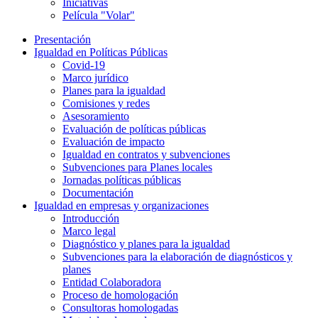
Iniciativas
Película "Volar"
Presentación
Igualdad en Políticas Públicas
Covid-19
Marco jurídico
Planes para la igualdad
Comisiones y redes
Asesoramiento
Evaluación de políticas públicas
Evaluación de impacto
Igualdad en contratos y subvenciones
Subvenciones para Planes locales
Jornadas políticas públicas
Documentación
Igualdad en empresas y organizaciones
Introducción
Marco legal
Diagnóstico y planes para la igualdad
Subvenciones para la elaboración de diagnósticos y
planes
Entidad Colaboradora
Proceso de homologación
Consultoras homologadas