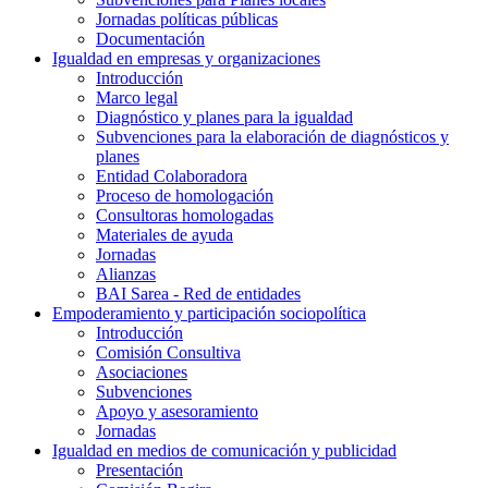
Jornadas políticas públicas
Documentación
Igualdad en empresas y organizaciones
Introducción
Marco legal
Diagnóstico y planes para la igualdad
Subvenciones para la elaboración de diagnósticos y
planes
Entidad Colaboradora
Proceso de homologación
Consultoras homologadas
Materiales de ayuda
Jornadas
Alianzas
BAI Sarea - Red de entidades
Empoderamiento y participación sociopolítica
Introducción
Comisión Consultiva
Asociaciones
Subvenciones
Apoyo y asesoramiento
Jornadas
Igualdad en medios de comunicación y publicidad
Presentación