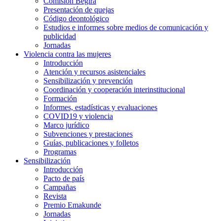
Comisión Begira
Presentación de quejas
Código deontológico
Estudios e informes sobre medios de comunicación y
publicidad
Jornadas
Violencia contra las mujeres
Introducción
Atención y recursos asistenciales
Sensibilización y prevención
Coordinación y cooperación interinstitucional
Formación
Informes, estadísticas y evaluaciones
COVID19 y violencia
Marco jurídico
Subvenciones y prestaciones
Guías, publicaciones y folletos
Programas
Sensibilización
Introducción
Pacto de país
Campañas
Revista
Premio Emakunde
Jornadas