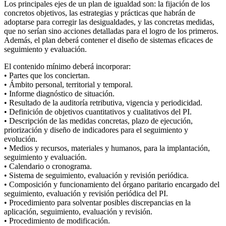
Los principales ejes de un plan de igualdad son: la fijación de los
concretos objetivos, las estrategias y prácticas que habrán de
adoptarse para corregir las desigualdades, y las concretas medidas,
que no serían sino acciones detalladas para el logro de los primeros.
Además, el plan deberá contener el diseño de sistemas eficaces de
seguimiento y evaluación.
El contenido mínimo deberá incorporar:
• Partes que los conciertan.
• Ámbito personal, territorial y temporal.
• Informe diagnóstico de situación.
• Resultado de la auditoría retributiva, vigencia y periodicidad.
• Definición de objetivos cuantitativos y cualitativos del PI.
• Descripción de las medidas concretas, plazo de ejecución,
priorización y diseño de indicadores para el seguimiento y
evolución.
• Medios y recursos, materiales y humanos, para la implantación,
seguimiento y evaluación.
• Calendario o cronograma.
• Sistema de seguimiento, evaluación y revisión periódica.
• Composición y funcionamiento del órgano paritario encargado del
seguimiento, evaluación y revisión periódica del PI.
• Procedimiento para solventar posibles discrepancias en la
aplicación, seguimiento, evaluación y revisión.
• Procedimiento de modificación.