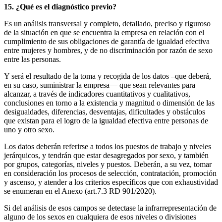
15. ¿Qué es el diagnóstico previo?
Es un análisis transversal y completo, detallado, preciso y riguroso
de la situación en que se encuentra la empresa en relación con el
cumplimiento de sus obligaciones de garantía de igualdad efectiva
entre mujeres y hombres, y de no discriminación por razón de sexo
entre las personas.
Y será el resultado de la toma y recogida de los datos –que deberá,
en su caso, suministrar la empresa— que sean relevantes para
alcanzar, a través de indicadores cuantitativos y cualitativos,
conclusiones en torno a la existencia y magnitud o dimensión de las
desigualdades, diferencias, desventajas, dificultades y obstáculos
que existan para el logro de la igualdad efectiva entre personas de
uno y otro sexo.
Los datos deberán referirse a todos los puestos de trabajo y niveles
jerárquicos, y tendrán que estar desagregados por sexo, y también
por grupos, categorías, niveles y puestos. Deberán, a su vez, tomar
en consideración los procesos de selección, contratación, promoción
y ascenso, y atender a los criterios específicos que con exhaustividad
se enumeran en el Anexo (art.7.3 RD 901/2020).
Si del análisis de esos campos se detectase la infrarrepresentación de
alguno de los sexos en cualquiera de esos niveles o divisiones