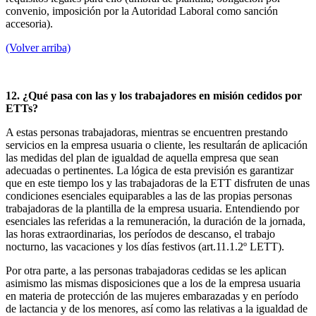
convenio, imposición por la Autoridad Laboral como sanción
accesoria).
(Volver arriba)
12. ¿Qué pasa con las y los trabajadores en misión cedidos por
ETTs?
A estas personas trabajadoras, mientras se encuentren prestando
servicios en la empresa usuaria o cliente, les resultarán de aplicación
las medidas del plan de igualdad de aquella empresa que sean
adecuadas o pertinentes. La lógica de esta previsión es garantizar
que en este tiempo los y las trabajadoras de la ETT disfruten de unas
condiciones esenciales equiparables a las de las propias personas
trabajadoras de la plantilla de la empresa usuaria. Entendiendo por
esenciales las referidas a la remuneración, la duración de la jornada,
las horas extraordinarias, los períodos de descanso, el trabajo
nocturno, las vacaciones y los días festivos (art.11.1.2º LETT).
Por otra parte, a las personas trabajadoras cedidas se les aplican
asimismo las mismas disposiciones que a los de la empresa usuaria
en materia de protección de las mujeres embarazadas y en período
de lactancia y de los menores, así como las relativas a la igualdad de