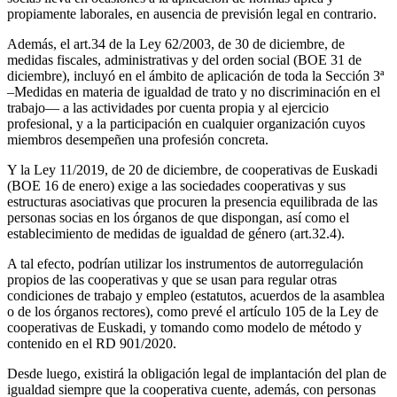
propiamente laborales, en ausencia de previsión legal en contrario.
Además, el art.34 de la Ley 62/2003, de 30 de diciembre, de
medidas fiscales, administrativas y del orden social (BOE 31 de
diciembre), incluyó en el ámbito de aplicación de toda la Sección 3ª
–Medidas en materia de igualdad de trato y no discriminación en el
trabajo— a las actividades por cuenta propia y al ejercicio
profesional, y a la participación en cualquier organización cuyos
miembros desempeñen una profesión concreta.
Y la Ley 11/2019, de 20 de diciembre, de cooperativas de Euskadi
(BOE 16 de enero) exige a las sociedades cooperativas y sus
estructuras asociativas que procuren la presencia equilibrada de las
personas socias en los órganos de que dispongan, así como el
establecimiento de medidas de igualdad de género (art.32.4).
A tal efecto, podrían utilizar los instrumentos de autorregulación
propios de las cooperativas y que se usan para regular otras
condiciones de trabajo y empleo (estatutos, acuerdos de la asamblea
o de los órganos rectores), como prevé el artículo 105 de la Ley de
cooperativas de Euskadi, y tomando como modelo de método y
contenido en el RD 901/2020.
Desde luego, existirá la obligación legal de implantación del plan de
igualdad siempre que la cooperativa cuente, además, con personas