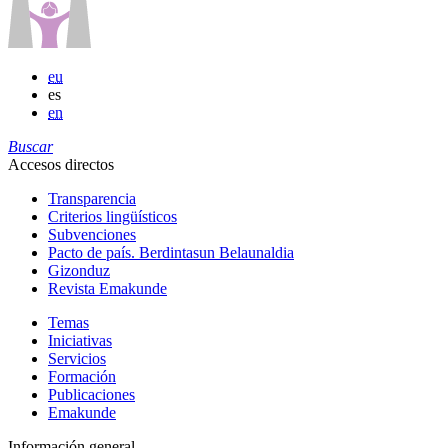
eu
es
en
Buscar
Accesos directos
Transparencia
Criterios lingüísticos
Subvenciones
Pacto de país. Berdintasun Belaunaldia
Gizonduz
Revista Emakunde
Temas
Iniciativas
Servicios
Formación
Publicaciones
Emakunde
Información general