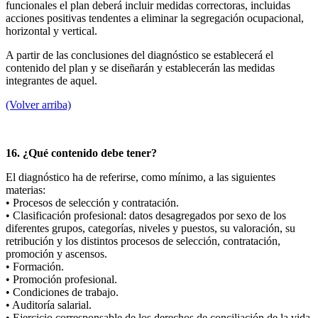
funcionales el plan deberá incluir medidas correctoras, incluidas
acciones positivas tendentes a eliminar la segregación ocupacional,
horizontal y vertical.
A partir de las conclusiones del diagnóstico se establecerá el
contenido del plan y se diseñarán y establecerán las medidas
integrantes de aquel.
(Volver arriba)
16. ¿Qué contenido debe tener?
El diagnóstico ha de referirse, como mínimo, a las siguientes
materias:
• Procesos de selección y contratación.
• Clasificación profesional: datos desagregados por sexo de los
diferentes grupos, categorías, niveles y puestos, su valoración, su
retribución y los distintos procesos de selección, contratación,
promoción y ascensos.
• Formación.
• Promoción profesional.
• Condiciones de trabajo.
• Auditoría salarial.
• Ejercicio corresponsable de los derechos de conciliación de la vida