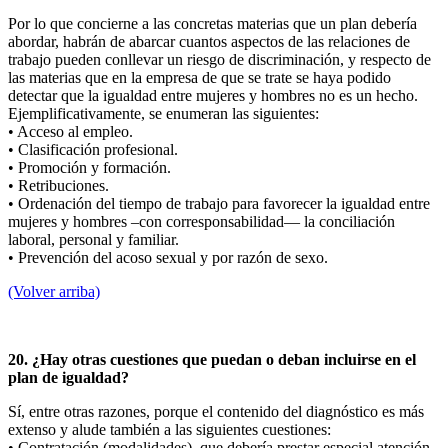
Por lo que concierne a las concretas materias que un plan debería
abordar, habrán de abarcar cuantos aspectos de las relaciones de
trabajo pueden conllevar un riesgo de discriminación, y respecto de
las materias que en la empresa de que se trate se haya podido
detectar que la igualdad entre mujeres y hombres no es un hecho.
Ejemplificativamente, se enumeran las siguientes:
• Acceso al empleo.
• Clasificación profesional.
• Promoción y formación.
• Retribuciones.
• Ordenación del tiempo de trabajo para favorecer la igualdad entre
mujeres y hombres –con corresponsabilidad— la conciliación
laboral, personal y familiar.
• Prevención del acoso sexual y por razón de sexo.
(Volver arriba)
20. ¿Hay otras cuestiones que puedan o deban incluirse en el
plan de igualdad?
Sí, entre otras razones, porque el contenido del diagnóstico es más
extenso y alude también a las siguientes cuestiones:
• Contratación (modalidades), que debería prestar especial atención