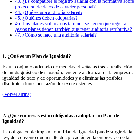
43. ¿Es compatible el registro salarial con la normativa sobre
protección de datos de carácter personal?
44. ¿Qué es una auditoría salarial?
45. ¿Quiénes deben adoptarlas?
46. Los planes voluntarios también se tienen que registrar.
¿estos planes tienen también que tener auditoría retributiva?
47. ¿Cómo se hace una auditoría salarial?
1. ¿Qué es un Plan de Igualdad?
Es un conjunto ordenado de medidas, diseñadas tras la realización
de un diagnóstico de situación, tendente a alcanzar en la empresa la
igualdad de trato y de oportunidades y a eliminar las posibles
discriminaciones por razón de sexo existentes.
(Volver arriba)
2. ¿Qué empresas están obligadas a adoptar un Plan de
Igualdad?
La obligación de implantar un Plan de Igualdad puede surgir de la
ley, del convenio que resulte de aplicación en la empresa, o de la