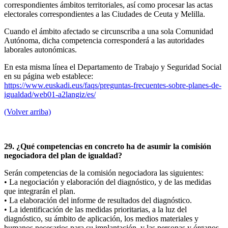
correspondientes ámbitos territoriales, así como procesar las actas
electorales correspondientes a las Ciudades de Ceuta y Melilla.
Cuando el ámbito afectado se circunscriba a una sola Comunidad
Autónoma, dicha competencia corresponderá a las autoridades
laborales autonómicas.
En esta misma línea el Departamento de Trabajo y Seguridad Social
en su página web establece:
https://www.euskadi.eus/faqs/preguntas-frecuentes-sobre-planes-de-
igualdad/web01-a2langiz/es/
(Volver arriba)
29. ¿Qué competencias en concreto ha de asumir la comisión
negociadora del plan de igualdad?
Serán competencias de la comisión negociadora las siguientes:
• La negociación y elaboración del diagnóstico, y de las medidas
que integrarán el plan.
• La elaboración del informe de resultados del diagnóstico.
• La identificación de las medidas prioritarias, a la luz del
diagnóstico, su ámbito de aplicación, los medios materiales y
humanos necesarios para su implantación, y las personas y órganos