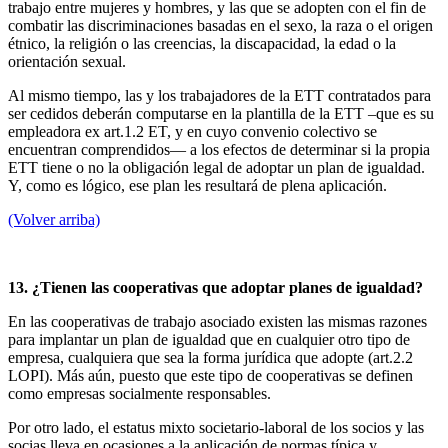
trabajo entre mujeres y hombres, y las que se adopten con el fin de
combatir las discriminaciones basadas en el sexo, la raza o el origen
étnico, la religión o las creencias, la discapacidad, la edad o la
orientación sexual.
Al mismo tiempo, las y los trabajadores de la ETT contratados para
ser cedidos deberán computarse en la plantilla de la ETT –que es su
empleadora ex art.1.2 ET, y en cuyo convenio colectivo se
encuentran comprendidos— a los efectos de determinar si la propia
ETT tiene o no la obligación legal de adoptar un plan de igualdad.
Y, como es lógico, ese plan les resultará de plena aplicación.
(Volver arriba)
13. ¿Tienen las cooperativas que adoptar planes de igualdad?
En las cooperativas de trabajo asociado existen las mismas razones
para implantar un plan de igualdad que en cualquier otro tipo de
empresa, cualquiera que sea la forma jurídica que adopte (art.2.2
LOPI). Más aún, puesto que este tipo de cooperativas se definen
como empresas socialmente responsables.
Por otro lado, el estatus mixto societario-laboral de los socios y las
socias lleva en ocasiones a la aplicación de normas típica y