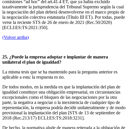
comisiones “ad hoc” del art.41.4 ET, que ya había excluido
taxativamente la jurisprudencia del Tribunal Supremo según la cual
la negociación del plan deberá desenvolverse en el marco propio de
la negociación colectiva estatutaria (Título III ET). Por todas, puede
verse la reciente STS de 26 de enero de 2021 (Rec.50/2020)
[ECLI:ES:TS:2021:350].
(Volver arriba)
25. ¿Puede la empresa adoptar e implantar de manera
unilateral el plan de igualdad?
La misma tesis que se ha mantenido para la pregunta anterior es
aplicable a esta: la respuesta es no.
De todos modos, en la medida en que la implantación del plan de
igualdad constituye una obligación empresarial, en circunstancias
excepcionales como el bloqueo de las negociaciones por la otra
parte, la negativa a negociar o la inexistencia de cualquier tipo de
representación, la empresa podría decidir unilateralmente y de modo
provisional la implantación del plan [STS de 13 de septiembre de
2018 (Rec.213/17) ECLI:ES:TS:2018:3231].
De hecho, la normativa alude de manera reiterada a la obligación de