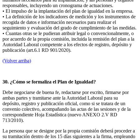
responsables, incluyendo un cronograma de actuaciones.
• El impulso de la implantación del plan de igualdad en la empresa.
• La definición de los indicadores de medición y los instrumentos de
recogida de datos e información necesarios para realizar el
seguimiento y evaluación del grado de cumplimiento de las medidas.
• Cuantas otras se le pudieran atribuir legal o convencionalmente, o
por acuerdo de la propia comisión, incluida la remisión del plan a la
Autoridad Laboral competente a los efectos de registro, depósito y
publicación (art.6.1 RD 901/2020).
(Volver arriba)
30. ¿Cómo se formaliza el Plan de Igualdad?
Debe negociarse de buena fe, redactarse por escrito, firmarse por
ambas partes y tramitarse ante la Autoridad Laboral para su
depósito, registro y publicación oficial, como si se tratara de un
convenio colectivo, acompañando las actas de las sesiones y de la
correspondiente Hoja Estadística (nuevo ANEXO 2.V RD
713/2010).
La persona que se designe por la propia comisión deberá proceder a
su tramitación dentro de los 15 días siguientes a la firma, empleando