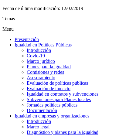
Fecha de última modificación:
12/02/2019
Temas
Menu
Presentación
Igualdad en Políticas Públicas
Introducción
Covid-19
Marco jurídico
Planes para la igualdad
Comisiones y redes
Asesoramiento
Evaluación de políticas públicas
Evaluación de impacto
Igualdad en contratos y subvenciones
Subvenciones para Planes locales
Jornadas políticas públicas
Documentación
Igualdad en empresas y organizaciones
Introducción
Marco legal
Diagnóstico y planes para la igualdad