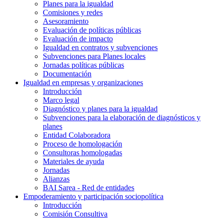
Planes para la igualdad
Comisiones y redes
Asesoramiento
Evaluación de políticas públicas
Evaluación de impacto
Igualdad en contratos y subvenciones
Subvenciones para Planes locales
Jornadas políticas públicas
Documentación
Igualdad en empresas y organizaciones
Introducción
Marco legal
Diagnóstico y planes para la igualdad
Subvenciones para la elaboración de diagnósticos y
planes
Entidad Colaboradora
Proceso de homologación
Consultoras homologadas
Materiales de ayuda
Jornadas
Alianzas
BAI Sarea - Red de entidades
Empoderamiento y participación sociopolítica
Introducción
Comisión Consultiva