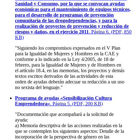
Sanidad y Consumo, por la que se convocan ayudas
económicas para el mantenimiento de equipos técnicos,
para el desarrollo de programas de prevención
comunitaria de las drogodependencias, y para la
realización de proyectos de prevención y reducción de
riesgos y daños, en el ejercicio 2011
. Página 6. (PDF, 850
KB)
"Siguiendo los compromisos expresados en el V Plan
para la Igualdad de Mujeres y Hombres en la CAE y
conforme a lo indicado en la Ley 4/2005, de 18 de
febrero, para la Igualdad de Mujeres y de Hombres en
el artículo 18.4, en las memorias, los proyectos y demás
textos escritos derivados de las actividades de esta
orden de ayudas deberán adecuar su redacción a un uso
no sexista del lenguaje."
Programa de ayudas «Sensibilización Cultura
Emprendedora»
. Página 5. (PDF, 200 KB)
"Documentación que acompañará a la solicitud de
ayuda:
a) Memoria descriptiva de las acciones realizadas en la
que se contemplen los siguientes aspectos: Detalle de la
incorporación de la perspectiva de género en las