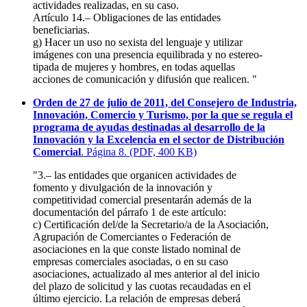
actividades realizadas, en su caso.
Artículo 14.– Obligaciones de las entidades
beneficiarias.
g) Hacer un uso no sexista del lenguaje y utilizar
imágenes con una presencia equilibrada y no estereo­
tipada de mujeres y hombres, en todas aquellas
acciones de comunicación y difusión que realicen. "
Orden de 27 de julio de 2011, del Consejero de Industria,
Innovación, Comercio y Turismo, por la que se regula el
programa de ayudas destinadas al desarrollo de la
Innovación y la Excelencia en el sector de Distribución
Comercial
. Página 8. (PDF, 400 KB)
"3.– las entidades que organicen actividades de
fomento y divulgación de la innovación y
competitividad comercial presentarán además de la
documentación del párrafo 1 de este artículo:
c) Certificación del/de la Secretario/a de la Asociación,
Agrupación de Comerciantes o Federación de
asociaciones en la que conste listado nominal de
empresas comerciales asociadas, o en su caso
asociaciones, actualizado al mes anterior al del inicio
del plazo de solicitud y las cuotas recaudadas en el
último ejercicio. La relación de empresas deberá