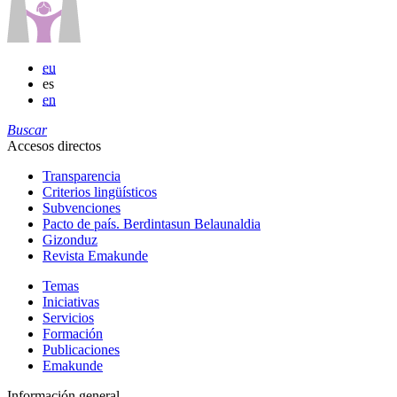
eu
es
en
Buscar
Accesos directos
Transparencia
Criterios lingüísticos
Subvenciones
Pacto de país. Berdintasun Belaunaldia
Gizonduz
Revista Emakunde
Temas
Iniciativas
Servicios
Formación
Publicaciones
Emakunde
Información general