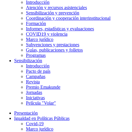
Introducción
Atención y recursos asistenciales
Sensibilización y prevención
Coordinación y cooperación interinstitucional
Formación
Informes, estadísticas y evaluaciones
COVID19 y violencia
Marco jurídico
Subvenciones y prestaciones
Guías, publicaciones y folletos
Programas
Sensibilización
Introducción
Pacto de país
Campañas
Revista
Premio Emakunde
Jornadas
Iniciativas
Película "Volar"
Presentación
Igualdad en Políticas Públicas
Covid-19
Marco jurídico