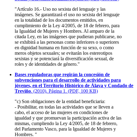
"Artículo 16.- Uso no sexista del lenguaje y las
imágenes. Se garantizará el uso no sexista del lenguaje
en la totalidad de los documentos emitidos, en
cumplimiento de la Ley 4/2005, de 18 de febrero, para
la Igualdad de Mujeres y Hombres. Al amparo de la
citada Ley, en las imágenes que pudieran publicarse, no
se exhibirá a las personas como inferiores o superiores
en dignidad humana en función de su sexo, o como
meros objetos sexuales; se evitarán los estereotipos
sexistas y se potenciará la diversificación sexual, de
roles y de identidades de género."
Bases reguladoras que regirán la concesión de
subvenciones para el desarrollo de actividades para
jóvenes, en el Territorio Histórico de Álava y Condado de
Treviño
. (2010). Página 1. (PDF, 100 KB)
"c) Son obligaciones de la entidad beneficiaria:
- Posibilitar, en todas las actividades que se lleven a
cabo, el acceso de las mujeres en condiciones de
igualdad y que promuevan la participación activa de las
mismas, cumpliendo la Ley 4/2005, de 18 de febrero,
del Parlamento Vasco, para la Igualdad de Mujeres y
Hombres. "