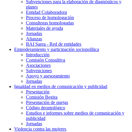
Subvenciones para la elaboración de diagnósticos y
planes
Entidad Colaboradora
Proceso de homologación
Consultoras homologadas
Materiales de ayuda
Jornadas
Alianzas
BAI Sarea - Red de entidades
Empoderamiento y participación sociopolítica
Introducción
Comisión Consultiva
Asociaciones
Subvenciones
Apoyo y asesoramiento
Jornadas
Igualdad en medios de comunicación y publicidad
Presentación
Comisión Begira
Presentación de quejas
Código deontológico
Estudios e informes sobre medios de comunicación y
publicidad
Jornadas
Violencia contra las mujeres