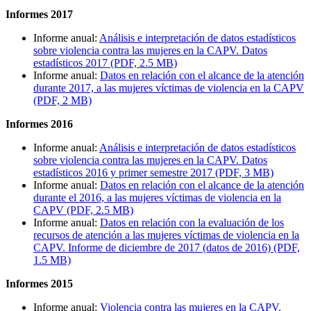
Informes 2017
Informe anual:
Análisis e interpretación de datos estadísticos
sobre violencia contra las mujeres en la CAPV. Datos
estadísticos 2017 (PDF, 2.5 MB)
Informe anual:
Datos en relación con el alcance de la atención
durante 2017, a las mujeres víctimas de violencia en la CAPV
(PDF, 2 MB)
Informes 2016
Informe anual:
Análisis e interpretación de datos estadísticos
sobre violencia contra las mujeres en la CAPV. Datos
estadísticos 2016 y primer semestre 2017 (PDF, 3 MB)
Informe anual:
Datos en relación con el alcance de la atención
durante el 2016, a las mujeres víctimas de violencia en la
CAPV (PDF, 2.5 MB)
Informe anual:
Datos en relación con la evaluación de los
recursos de atención a las mujeres víctimas de violencia en la
CAPV. Informe de diciembre de 2017 (datos de 2016) (PDF,
1.5 MB)
Informes 2015
Informe anual:
Violencia contra las mujeres en la CAPV.