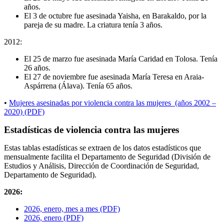
años.
El 3 de octubre fue asesinada Yaisha, en Barakaldo, por la
pareja de su madre. La criatura tenía 3 años.
2012:
El 25 de marzo fue asesinada María Caridad en Tolosa. Tenía
26 años.
El 27 de noviembre fue asesinada María Teresa en Araia-
Aspárrena (Álava). Tenía 65 años.
•
Mujeres asesinadas por violencia contra las mujeres (años 2002 –
2020) (PDF)
Estadísticas de violencia contra las mujeres
Estas tablas estadísticas se extraen de los datos estadísticos que
mensualmente facilita el Departamento de Seguridad (División de
Estudios y Análisis, Dirección de Coordinación de Seguridad,
Departamento de Seguridad).
2026:
2026, enero, mes a mes (PDF)
2026, enero (PDF)