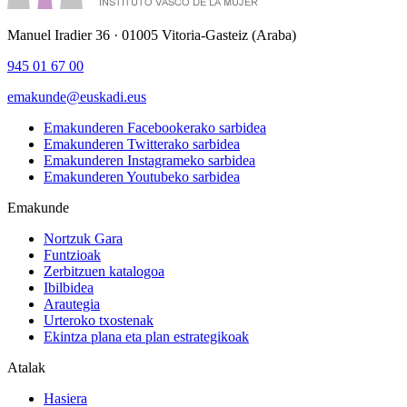
Manuel Iradier 36 · 01005 Vitoria-Gasteiz (Araba)
945 01 67 00
emakunde@euskadi.eus
Emakunderen Facebookerako sarbidea
Emakunderen Twitterako sarbidea
Emakunderen Instagrameko sarbidea
Emakunderen Youtubeko sarbidea
Emakunde
Nortzuk Gara
Funtzioak
Zerbitzuen katalogoa
Ibilbidea
Arautegia
Urteroko txostenak
Ekintza plana eta plan estrategikoak
Atalak
Hasiera