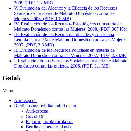
2009 (PDF, 1.2 MB)
V. Evaluación del Alcance y la Eficacia de los Recursos
Sanitarios en materia de Maltrato Doméstico contra las
Mujeres. 2008. (PDF, 1.6 MB)
IV. Evaluación de los Recursos Psicológicos en materia de
Maltrato Doméstico contra las Mujeres. 2008. (PDF, 367 Kb)
III. Evaluación de los Recursos Judiciales y Asistencia
Letrada en materia de Maltrato Doméstico contra las Mujeres.
2007. (PDF, 3.3 MB)
II. Evaluación de los Recursos Policiales en materia de
Maltrato Doméstico contra las Mujeres. 2007. (PDF, 2.3 MB)
I. Evaluación de los Servicios Sociales en materia de Maltrato
Doméstico contra las mujeres. 2006. (PDF, 3.1 MB)
Gaiak
Menu
Aurkezpena
Berdintasuna politika publikoetan
Aurkezpena
Covid-19
Esparru juridiko orokorra
Berdintasunerako planak