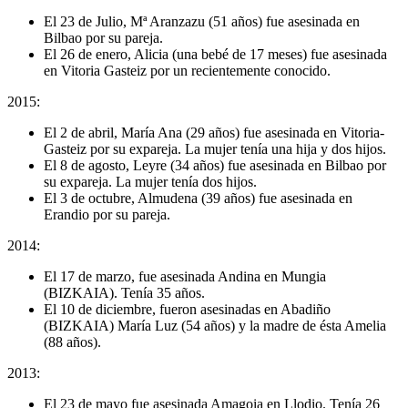
El 23 de Julio, Mª Aranzazu (51 años) fue asesinada en
Bilbao por su pareja.
El 26 de enero, Alicia (una bebé de 17 meses) fue asesinada
en Vitoria Gasteiz por un recientemente conocido.
2015:
El 2 de abril, María Ana (29 años) fue asesinada en Vitoria-
Gasteiz por su expareja. La mujer tenía una hija y dos hijos.
El 8 de agosto, Leyre (34 años) fue asesinada en Bilbao por
su expareja. La mujer tenía dos hijos.
El 3 de octubre, Almudena (39 años) fue asesinada en
Erandio por su pareja.
2014:
El 17 de marzo, fue asesinada Andina en Mungia
(BIZKAIA). Tenía 35 años.
El 10 de diciembre, fueron asesinadas en Abadiño
(BIZKAIA) María Luz (54 años) y la madre de ésta Amelia
(88 años).
2013:
El 23 de mayo fue asesinada Amagoia en Llodio. Tenía 26