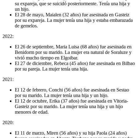
su expareja, que se suicidó posteriormente. Tenía una hija y
un hijo.
El 28 de mayo, Maialen (32 años) fue asesinada en Gasteiz
por su expareja. La mujer tenía una hija y estaba embarazada
de gemelos.
2022:
El 26 de septiembre, Maria Luisa (68 años) fue asesinada en
Benidorm por su marido. La mujer era natural de Soraluze y
vivió mucho tiempo en Elgoibar.
El 27 de diciembre, Rebeca (45 años) fue asesinada en Bilbao
por su pareja. La mujer tenía una hija.
2021:
El 12 de febrero, Conchi (56 años) fue asesinada en Sestao
por su marido. La mujer tenía una hija y un hijo.
El 12 de octubre, Erika (37 años) fue asesinada en Vitoria-
Gasteiz por su marido. La mujer tenía una hija y un hijo
menores de edad.
2020:
El 11 de marzo, Miren (56 años) y su hija Paola (24 años)