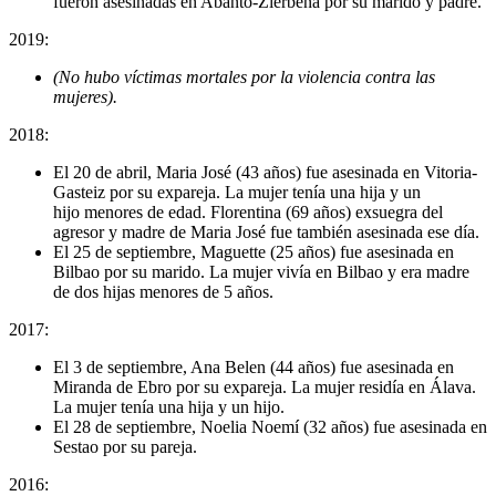
fueron asesinadas en Abanto-Zierbena por su marido y padre.
2019:
(No hubo víctimas mortales por la violencia contra las
mujeres).
2018:
El 20 de abril, Maria José (43 años) fue asesinada en Vitoria-
Gasteiz por su expareja. La mujer tenía una hija y un
hijo menores de edad. Florentina (69 años) exsuegra del
agresor y madre de Maria José fue también asesinada ese día.
El 25 de septiembre, Maguette (25 años) fue asesinada en
Bilbao por su marido. La mujer vivía en Bilbao y era madre
de dos hijas menores de 5 años.
2017:
El 3 de septiembre, Ana Belen (44 años) fue asesinada en
Miranda de Ebro por su expareja. La mujer residía en Álava.
La mujer tenía una hija y un hijo.
El 28 de septiembre, Noelia Noemí (32 años) fue asesinada en
Sestao por su pareja.
2016: