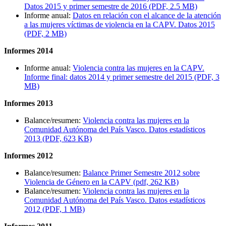
Datos 2015 y primer semestre de 2016 (PDF, 2.5 MB)
Informe anual:
Datos en relación con el alcance de la atención
a las mujeres víctimas de violencia en la CAPV. Datos 2015
(PDF, 2 MB)
Informes 2014
Informe anual:
Violencia contra las mujeres en la CAPV.
Informe final: datos 2014 y primer semestre del 2015 (PDF, 3
MB)
Informes 2013
Balance/resumen:
Violencia contra las mujeres en la
Comunidad Autónoma del País Vasco. Datos estadísticos
2013 (PDF, 623 KB)
Informes 2012
Balance/resumen:
Balance Primer Semestre 2012 sobre
Violencia de Género en la CAPV (pdf, 262 KB)
Balance/resumen:
Violencia contra las mujeres en la
Comunidad Autónoma del País Vasco. Datos estadísticos
2012 (PDF, 1 MB)