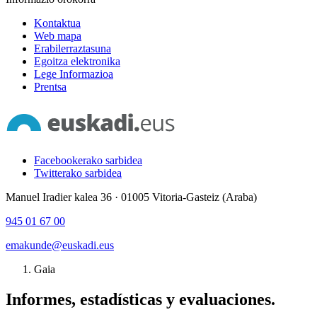
Kontaktua
Web mapa
Erabilerraztasuna
Egoitza elektronika
Lege Informazioa
Prentsa
Facebookerako sarbidea
Twitterako sarbidea
Manuel Iradier kalea 36 · 01005 Vitoria-Gasteiz (Araba)
945 01 67 00
emakunde@euskadi.eus
Gaia
Informes, estadísticas y evaluaciones.